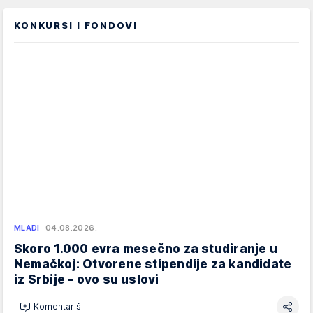
KONKURSI I FONDOVI
MLADI
04.08.2026.
Skoro 1.000 evra mesečno za studiranje u
Nemačkoj: Otvorene stipendije za kandidate
iz Srbije - ovo su uslovi
Komentariši