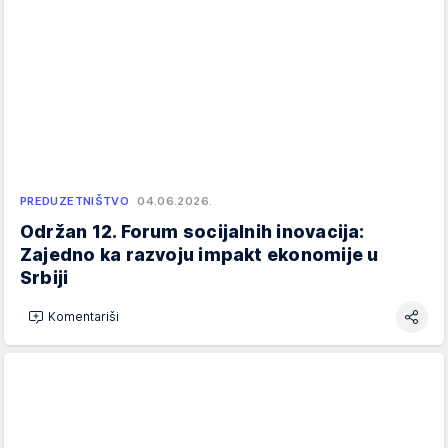
PREDUZETNIŠTVO
04.06.2026.
Održan 12. Forum socijalnih inovacija:
Zajedno ka razvoju impakt ekonomije u
Srbiji
Komentariši