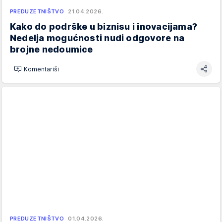
PREDUZETNIŠTVO
21.04.2026.
Kako do podrške u biznisu i inovacijama?
Nedelja mogućnosti nudi odgovore na
brojne nedoumice
Komentariši
PREDUZETNIŠTVO
01.04.2026.