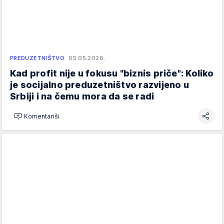
PREDUZETNIŠTVO
05.05.2026.
Kad profit nije u fokusu "biznis priče": Koliko
je socijalno preduzetništvo razvijeno u
Srbiji i na čemu mora da se radi
Komentariši