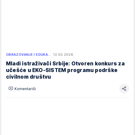
OBRAZOVANJE I EDUKA…
12.02.2026.
Mladi istraživači Srbije: Otvoren konkurs za
učešće u EKO-SISTEM programu podrške
civilnom društvu
Komentariši