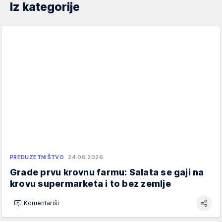
Iz kategorije
PREDUZETNIŠTVO
24.06.2026.
Grade prvu krovnu farmu: Salata se gaji na
krovu supermarketa i to bez zemlje
Komentariši