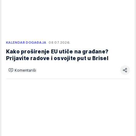
KALENDAR DOGAĐAJA
08.07.2026.
Kako proširenje EU utiče na građane?
Prijavite radove i osvojite put u Brisel
Komentariši