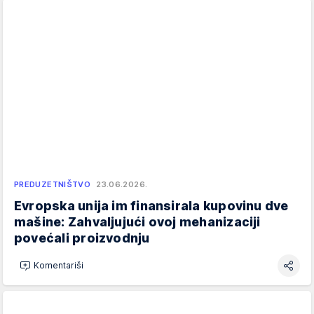
PREDUZETNIŠTVO
23.06.2026.
Evropska unija im finansirala kupovinu dve
mašine: Zahvaljujući ovoj mehanizaciji
povećali proizvodnju
Komentariši