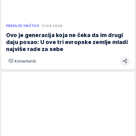
PREDUZETNIŠTVO
21.04.2026.
Ovo je generacija koja ne čeka da im drugi
daju posao: U ove tri evropske zemlje mladi
najviše rade za sebe
Komentariši