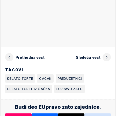
Prethodna vest
Sledeća vest
TAGOVI
ĐELATO TORTE
ČAČAK
PREDUZETNICI
ĐELATO TORTE IZ ČAČKA
EUPRAVO ZATO
Budi deo EUpravo zato zajednice.