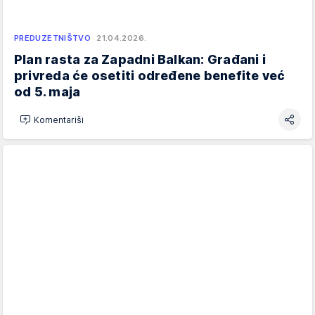
PREDUZETNIŠTVO
21.04.2026.
Plan rasta za Zapadni Balkan: Građani i
privreda će osetiti određene benefite već
od 5. maja
Komentariši