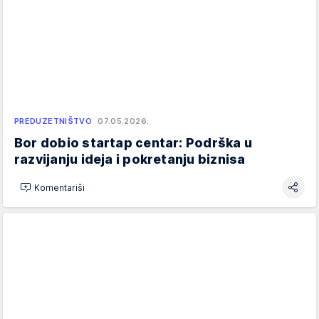
PREDUZETNIŠTVO
07.05.2026.
Bor dobio startap centar: Podrška u
razvijanju ideja i pokretanju biznisa
Komentariši