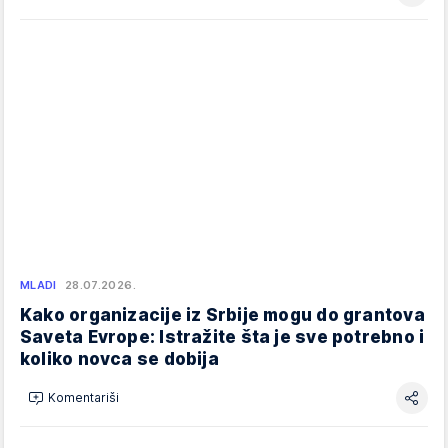
MLADI
28.07.2026.
Kako organizacije iz Srbije mogu do grantova
Saveta Evrope: Istražite šta je sve potrebno i
koliko novca se dobija
Komentariši