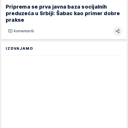
Priprema se prva javna baza socijalnih
preduzeća u Srbiji: Šabac kao primer dobre
prakse
Komentariši
IZDVAJAMO