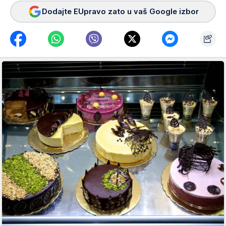
Dodajte EUpravo zato u vaš Google izbor