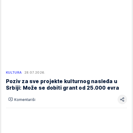
KULTURA
28.07.2026.
Poziv za sve projekte kulturnog nasleđa u
Srbiji: Može se dobiti grant od 25.000 evra
Komentariši