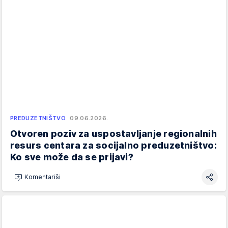
PREDUZETNIŠTVO
09.06.2026.
Otvoren poziv za uspostavljanje regionalnih
resurs centara za socijalno preduzetništvo:
Ko sve može da se prijavi?
Komentariši