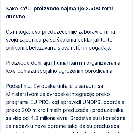
Kako kažu,
proizvode najmanje 2.500 torti
dnevno.
Osim toga, ovo preduzeće nije zaboravilo ni na
svoju zajednicu pa su školama poklanjali torte
prilikom obeležavanja slava i sličnih događaja.
Proizvode doniraju i humanitarnim organizacijama
koje pomažu socijalno ugroženim porodicama.
Podsetimo, Evropska unija je u saradnji sa
Ministarstvom za evropske integracije preko
programa EU PRO, koji sprovodi UNOPS, podržala
preko 200 mikro i malih preduzeća i preduzetnika
sa više od 4,3 miliona evra. Sredstva su iskorišćena
za nabavku nove opreme tako da su preduzeća