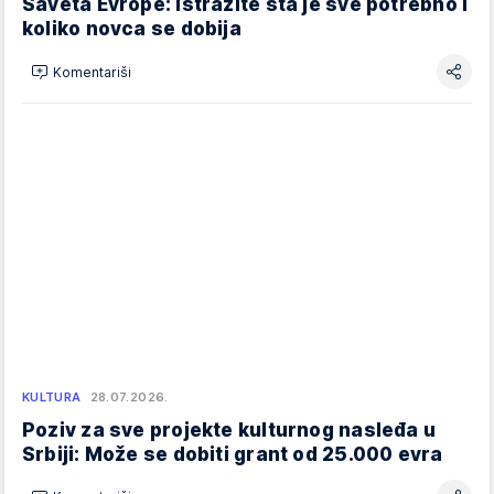
Saveta Evrope: Istražite šta je sve potrebno i
koliko novca se dobija
Komentariši
KULTURA
28.07.2026.
Poziv za sve projekte kulturnog nasleđa u
Srbiji: Može se dobiti grant od 25.000 evra