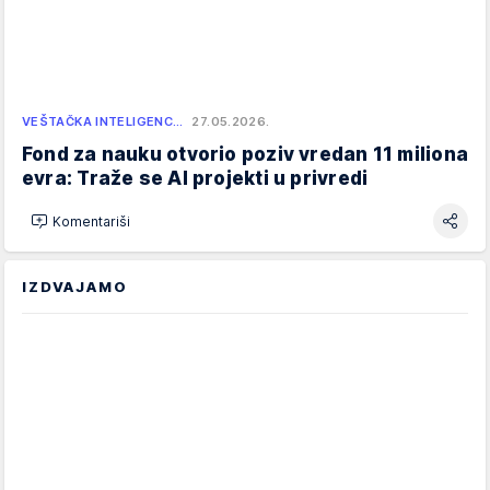
VEŠTAČKA INTELIGENC…
27.05.2026.
Fond za nauku otvorio poziv vredan 11 miliona
evra: Traže se AI projekti u privredi
Komentariši
IZDVAJAMO