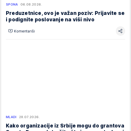
SPONA
06.08.2026.
Preduzetnice, ovo je važan poziv: Prijavite se
i podignite poslovanje na viši nivo
Komentariši
MLADI
28.07.2026.
Kako organizacije iz Srbije mogu do grantova