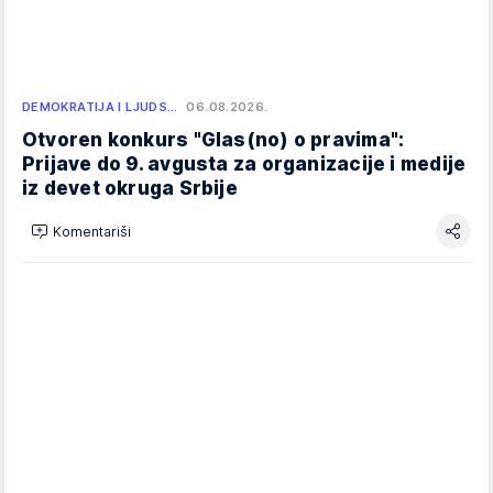
DEMOKRATIJA I LJUDS…
06.08.2026.
Otvoren konkurs "Glas(no) o pravima":
Prijave do 9. avgusta za organizacije i medije
iz devet okruga Srbije
Komentariši