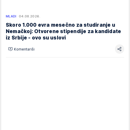
MLADI
04.08.2026.
Skoro 1.000 evra mesečno za studiranje u
Nemačkoj: Otvorene stipendije za kandidate
iz Srbije - ovo su uslovi
Komentariši