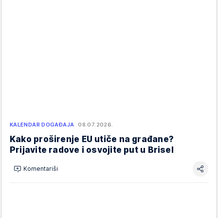
KALENDAR DOGAĐAJA
08.07.2026.
Kako proširenje EU utiče na građane?
Prijavite radove i osvojite put u Brisel
Komentariši