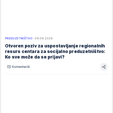
PREDUZETNIŠTVO
09.06.2026.
Otvoren poziv za uspostavljanje regionalnih
resurs centara za socijalno preduzetništvo:
Ko sve može da se prijavi?
Komentariši