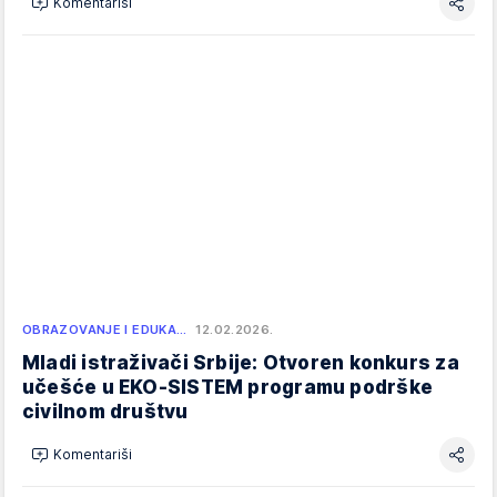
Komentariši
OBRAZOVANJE I EDUKA…
12.02.2026.
Mladi istraživači Srbije: Otvoren konkurs za
učešće u EKO-SISTEM programu podrške
civilnom društvu
Komentariši