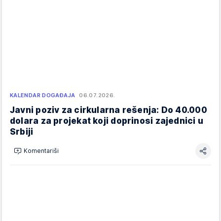
KALENDAR DOGAĐAJA
06.07.2026.
Javni poziv za cirkularna rešenja: Do 40.000
dolara za projekat koji doprinosi zajednici u
Srbiji
Komentariši