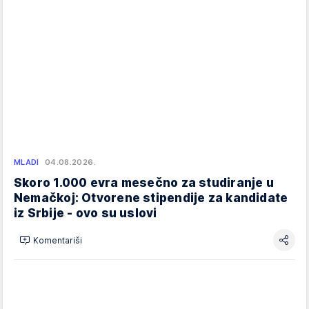
MLADI
04.08.2026.
Skoro 1.000 evra mesečno za studiranje u
Nemačkoj: Otvorene stipendije za kandidate
iz Srbije - ovo su uslovi
Komentariši