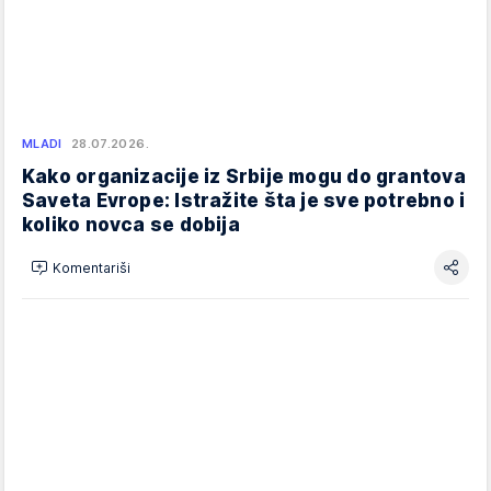
MLADI
28.07.2026.
Kako organizacije iz Srbije mogu do grantova
Saveta Evrope: Istražite šta je sve potrebno i
koliko novca se dobija
Komentariši