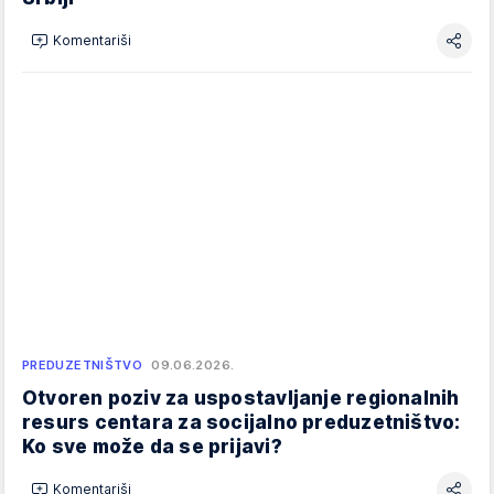
Komentariši
PREDUZETNIŠTVO
09.06.2026.
Otvoren poziv za uspostavljanje regionalnih
resurs centara za socijalno preduzetništvo:
Ko sve može da se prijavi?
Komentariši