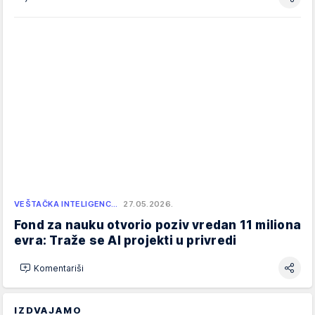
VEŠTAČKA INTELIGENC…
27.05.2026.
Fond za nauku otvorio poziv vredan 11 miliona
evra: Traže se AI projekti u privredi
Komentariši
IZDVAJAMO