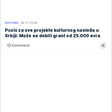
KULTURA
28.07.2026.
Poziv za sve projekte kulturnog nasleđa u
Srbiji: Može se dobiti grant od 25.000 evra
Komentariši