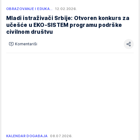
OBRAZOVANJE I EDUKA…
12.02.2026.
Mladi istraživači Srbije: Otvoren konkurs za
učešće u EKO-SISTEM programu podrške
civilnom društvu
Komentariši
KALENDAR DOGAĐAJA
08.07.2026.