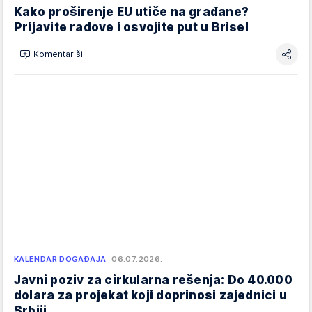
Kako proširenje EU utiče na građane?
Prijavite radove i osvojite put u Brisel
Komentariši
KALENDAR DOGAĐAJA
06.07.2026.
Javni poziv za cirkularna rešenja: Do 40.000
dolara za projekat koji doprinosi zajednici u
Srbiji