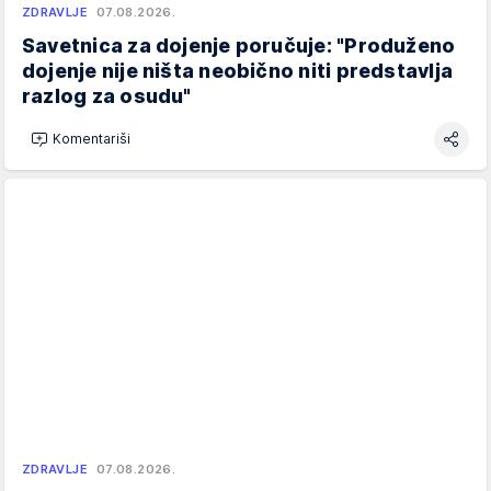
ZDRAVLJE
07.08.2026.
Savetnica za dojenje poručuje: "Produženo
dojenje nije ništa neobično niti predstavlja
razlog za osudu"
Komentariši
ZDRAVLJE
07.08.2026.