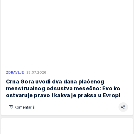
ZDRAVLJE
28.07.2026.
Crna Gora uvodi dva dana plaćenog
menstrualnog odsustva mesečno: Evo ko
ostvaruje pravo i kakva je praksa u Evropi
Komentariši