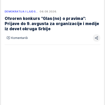
DEMOKRATIJA I LJUDS…
06.08.2026.
Otvoren konkurs "Glas(no) o pravima":
Prijave do 9. avgusta za organizacije i medije
iz devet okruga Srbije
Komentariši