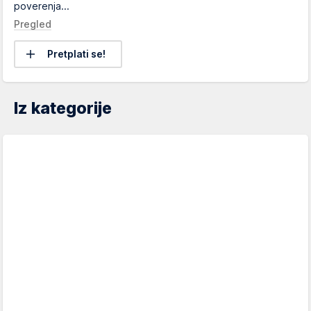
poverenja...
Pregled
Pretplati se!
Iz kategorije