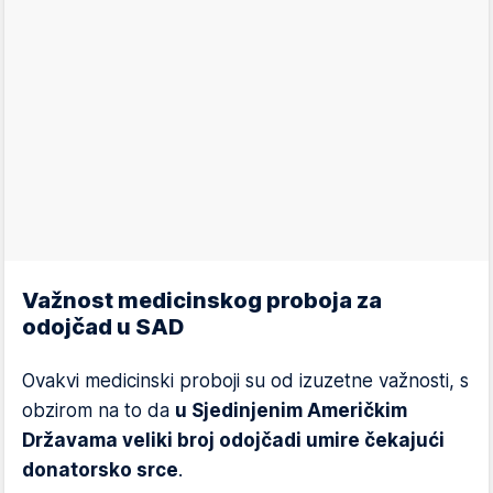
Važnost medicinskog proboja za
odojčad u SAD
Ovakvi medicinski proboji su od izuzetne važnosti, s
obzirom na to da
u Sjedinjenim Američkim
Državama veliki broj odojčadi umire čekajući
donatorsko srce
.