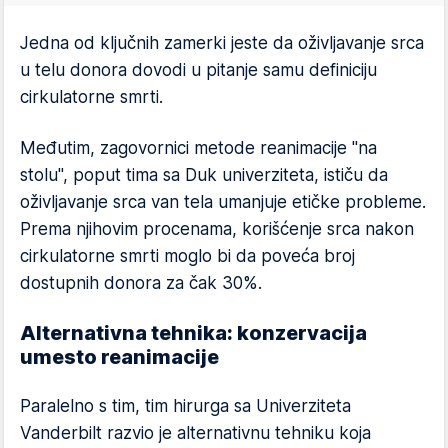
Jedna od ključnih zamerki jeste da oživljavanje srca
u telu donora dovodi u pitanje samu definiciju
cirkulatorne smrti.
Međutim, zagovornici metode reanimacije "na
stolu", poput tima sa Duk univerziteta, ističu da
oživljavanje srca van tela umanjuje etičke probleme.
Prema njihovim procenama, korišćenje srca nakon
cirkulatorne smrti moglo bi da poveća broj
dostupnih donora za čak 30%.
Alternativna tehnika: konzervacija
umesto reanimacije
Paralelno s tim, tim hirurga sa Univerziteta
Vanderbilt razvio je alternativnu tehniku koja