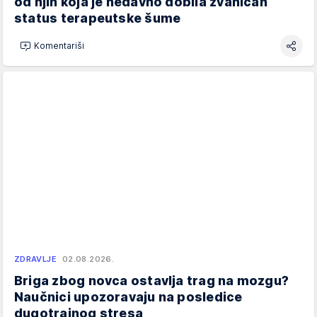
od njih koja je nedavno dobila zvaničan
status terapeutske šume
Komentariši
ZDRAVLJE
02.08.2026.
Briga zbog novca ostavlja trag na mozgu?
Naučnici upozoravaju na posledice
dugotrajnog stresa