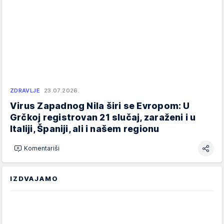
ZDRAVLJE
23.07.2026.
Virus Zapadnog Nila širi se Evropom: U
Grčkoj registrovan 21 slučaj, zaraženi i u
Italiji, Španiji, ali i našem regionu
Komentariši
IZDVAJAMO