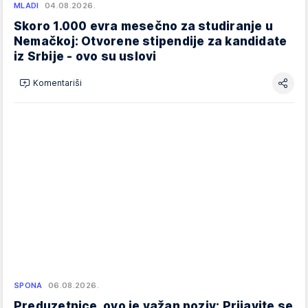
MLADI
04.08.2026.
Skoro 1.000 evra mesečno za studiranje u
Nemačkoj: Otvorene stipendije za kandidate
iz Srbije - ovo su uslovi
Komentariši
SPONA
06.08.2026.
Preduzetnice, ovo je važan poziv: Prijavite se