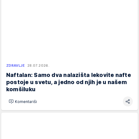
ZDRAVLJE
28.07.2026.
Naftalan: Samo dva nalazišta lekovite nafte
postoje u svetu, a jedno od njih je u našem
komšiluku
Komentariši