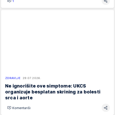
1
ZDRAVLJE
29.07.2026.
Ne ignorišite ove simptome: UKCS
organizuje besplatan skrining za bolesti
srca i aorte
Komentariši