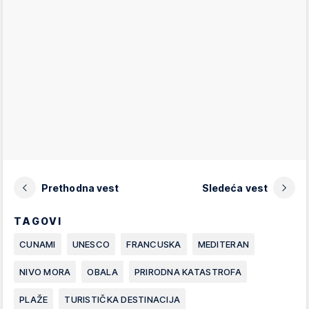
Prethodna vest
Sledeća vest
TAGOVI
CUNAMI
UNESCO
FRANCUSKA
MEDITERAN
NIVO MORA
OBALA
PRIRODNA KATASTROFA
PLAŽE
TURISTIČKA DESTINACIJA