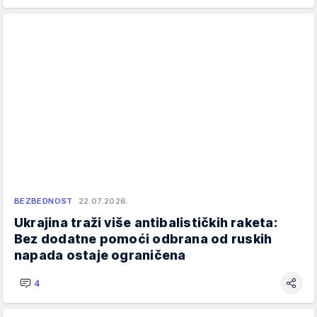
BEZBEDNOST
22.07.2026.
Ukrajina traži više antibalističkih raketa:
Bez dodatne pomoći odbrana od ruskih
napada ostaje ograničena
4