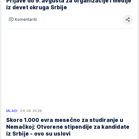
Prijave do 9. avgusta za organizacije i medije
iz devet okruga Srbije
Komentariši
MLADI
04.08.2026.
Skoro 1.000 evra mesečno za studiranje u
Nemačkoj: Otvorene stipendije za kandidate
iz Srbije - ovo su uslovi