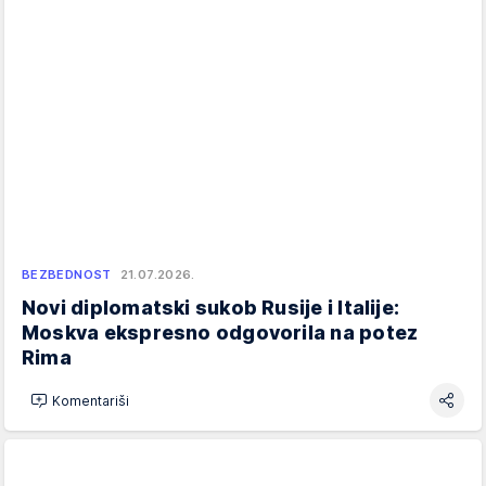
BEZBEDNOST
21.07.2026.
Novi diplomatski sukob Rusije i Italije:
Moskva ekspresno odgovorila na potez
Rima
Komentariši