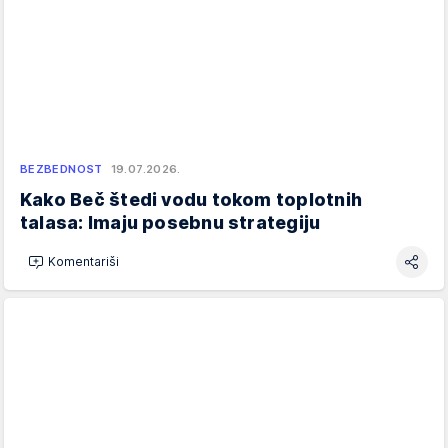
BEZBEDNOST
19.07.2026.
Kako Beč štedi vodu tokom toplotnih
talasa: Imaju posebnu strategiju
Komentariši