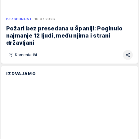
BEZBEDNOST
10.07.2026.
Požari bez presedana u Španiji: Poginulo
najmanje 12 ljudi, među njima i strani
državljani
Komentariši
IZDVAJAMO