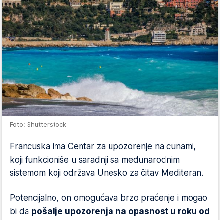
Foto: Shutterstock
Francuska ima Centar za upozorenje na cunami,
koji funkcioniše u saradnji sa međunarodnim
sistemom koji održava Unesko za čitav Mediteran.
Potencijalno, on omogućava brzo praćenje i mogao
bi da
pošalje upozorenja na opasnost u roku od