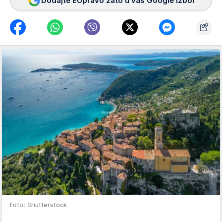
Dodajte EUpravo zato u vaš Google izbor
Foto: Shutterstock