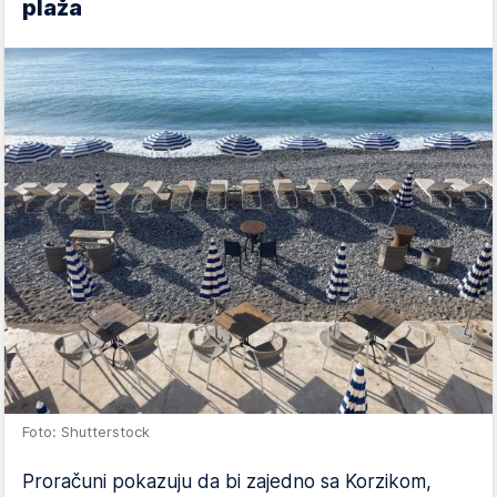
plaža
Foto: Shutterstock
Proračuni pokazuju da bi zajedno sa Korzikom,