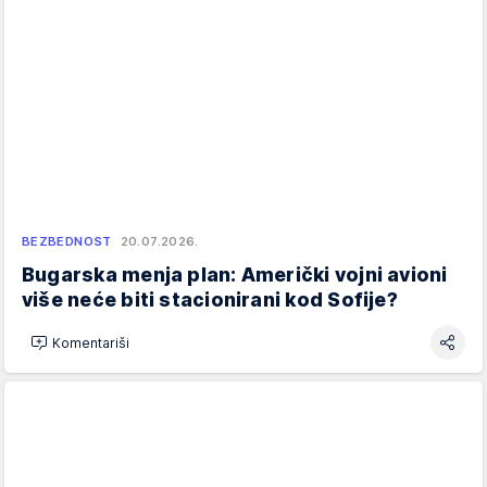
BEZBEDNOST
20.07.2026.
Bugarska menja plan: Američki vojni avioni
više neće biti stacionirani kod Sofije?
Komentariši