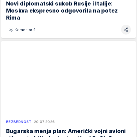
Novi diplomatski sukob Rusije i Italije:
Moskva ekspresno odgovorila na potez
Rima
Komentariši
BEZBEDNOST
20.07.2026.
Bugarska menja plan: Američki vojni avioni