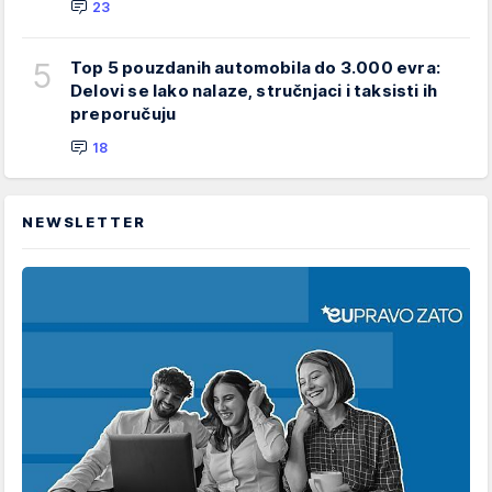
23
5
Top 5 pouzdanih automobila do 3.000 evra:
Delovi se lako nalaze, stručnjaci i taksisti ih
preporučuju
18
NEWSLETTER