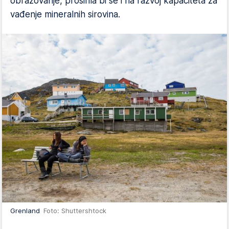
obrazovanje, proširila bi se i na razvoj kapaciteta za
vađenje mineralnih sirovina.
Grenland
Foto: Shuttershtock