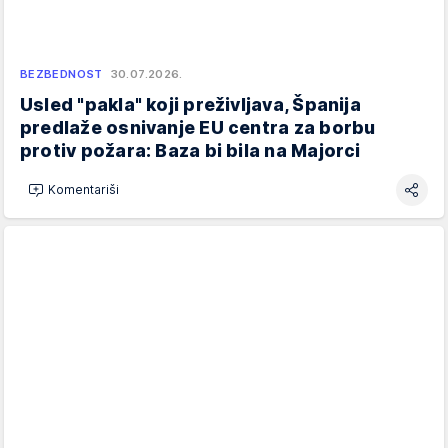
BEZBEDNOST
30.07.2026.
Usled "pakla" koji preživljava, Španija
predlaže osnivanje EU centra za borbu
protiv požara: Baza bi bila na Majorci
Komentariši