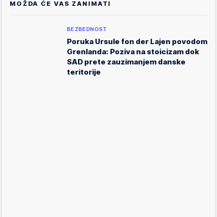
MOŽDA ĆE VAS ZANIMATI
BEZBEDNOST
Poruka Ursule fon der Lajen povodom
Grenlanda: Poziva na stoicizam dok
SAD prete zauzimanjem danske
teritorije