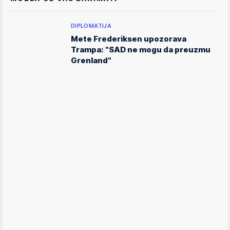
DIPLOMATIJA
Mete Frederiksen upozorava
Trampa: "SAD ne mogu da preuzmu
Grenland"