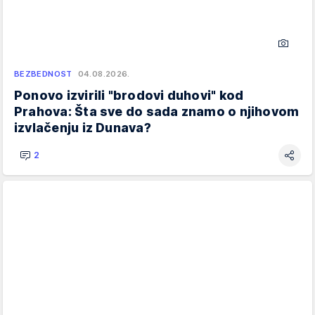
BEZBEDNOST
04.08.2026.
Ponovo izvirili "brodovi duhovi" kod
Prahova: Šta sve do sada znamo o njihovom
izvlačenju iz Dunava?
2