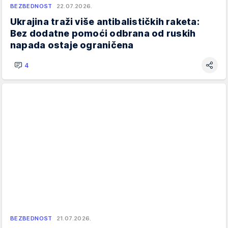
BEZBEDNOST
22.07.2026.
Ukrajina traži više antibalističkih raketa:
Bez dodatne pomoći odbrana od ruskih
napada ostaje ograničena
4
BEZBEDNOST
21.07.2026.