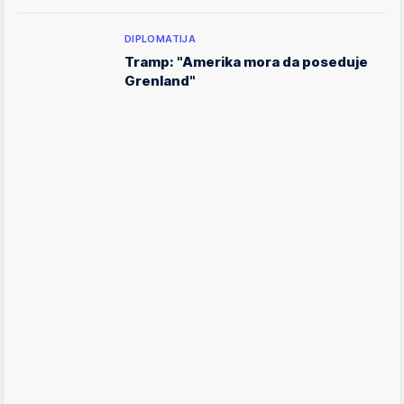
DIPLOMATIJA
Tramp: "Amerika mora da poseduje
Grenland"