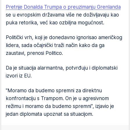
Pretnje Donalda Trumpa o preuzimanju Grenlanda
se u evropskim državama više ne doživljavaju kao
puka retorika, već kao ozbiljna mogućnost.
Politički vrh, koji je donedavno ignorisao američkog
lidera, sada očajnički traži način kako da ga
zaustavi, prenosi Politico.
Da je situacija alarmantna, potvrđuju i diplomatski
izvori iz EU.
"Moramo da budemo spremni za direktnu
konfrontaciju s Trampom. On je u agresivnom
režimu i moramo da budemo spremni", izjavio je
jedan diplomata upoznat sa situacijom.