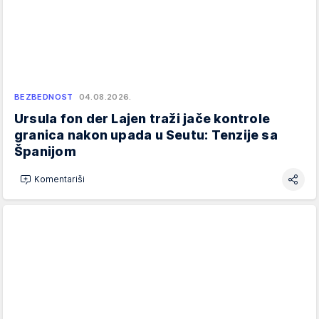
BEZBEDNOST
04.08.2026.
Ursula fon der Lajen traži jače kontrole
granica nakon upada u Seutu: Tenzije sa
Španijom
Komentariši