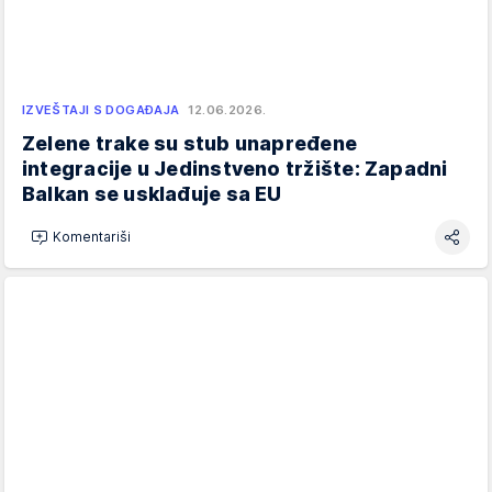
IZVEŠTAJI S DOGAĐAJA
12.06.2026.
Zelene trake su stub unapređene
integracije u Jedinstveno tržište: Zapadni
Balkan se usklađuje sa EU
Komentariši