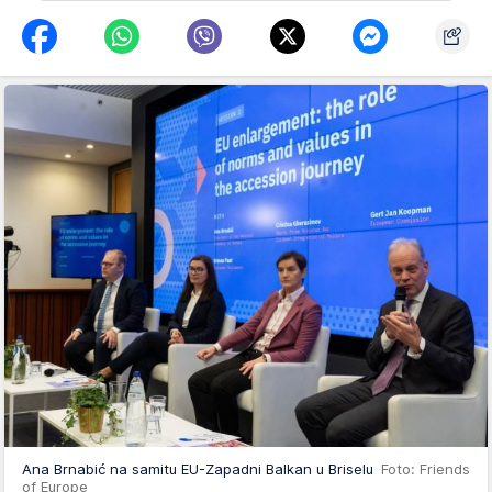
Ana Brnabić na samitu EU-Zapadni Balkan u Briselu
Foto: Friends
of Europe