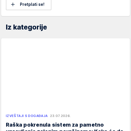
Pretplati se!
Iz kategorije
IZVEŠTAJI S DOGAĐAJA
23.07.2026.
Raška pokrenula sistem za pametno