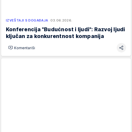
IZVEŠTAJI S DOGAĐAJA
03.06.2026.
Konferencija "Budućnost i ljudi": Razvoj ljudi
ključan za konkurentnost kompanija
Komentariši