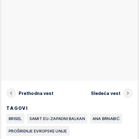
Prethodna vest
Sledeća vest
TAGOVI
BRISEL
SAMIT EU-ZAPADNI BALKAN
ANA BRNABIĆ
PROŠIRENJE EVROPSKE UNIJE