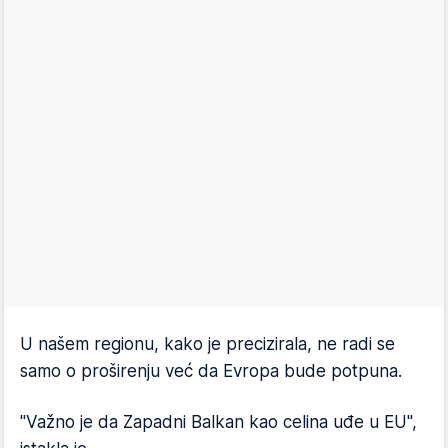
U našem regionu, kako je precizirala, ne radi se
samo o proširenju već da Evropa bude potpuna.
"Važno je da Zapadni Balkan kao celina uđe u EU",