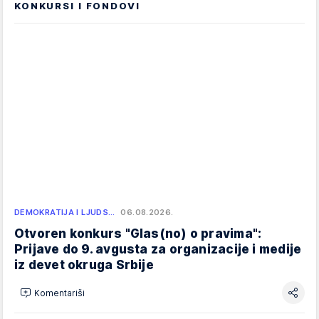
KONKURSI I FONDOVI
DEMOKRATIJA I LJUDS…
06.08.2026.
Otvoren konkurs "Glas(no) o pravima":
Prijave do 9. avgusta za organizacije i medije
iz devet okruga Srbije
Komentariši