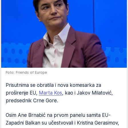
Foto: Friends of Europe
Prisutnima se obratila i nova komesarka za
proširenje EU,
Marta Kos
, kao i Jakov Milatović,
predsednik Crne Gore.
Osim Ane Brnabić na prvom panelu samita EU-
Zapadni Balkan su učestvovali i Kristina Gerasimov,