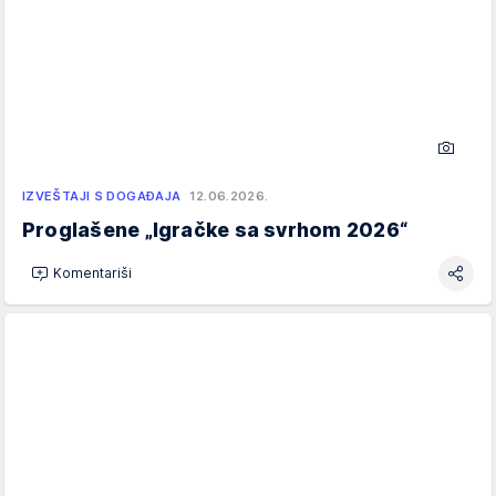
IZVEŠTAJI S DOGAĐAJA
12.06.2026.
Proglašene „Igračke sa svrhom 2026“
Komentariši