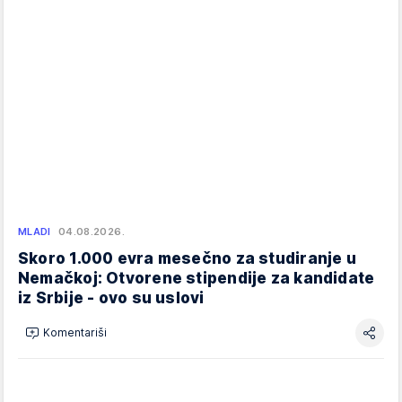
MLADI
04.08.2026.
Skoro 1.000 evra mesečno za studiranje u
Nemačkoj: Otvorene stipendije za kandidate
iz Srbije - ovo su uslovi
Komentariši