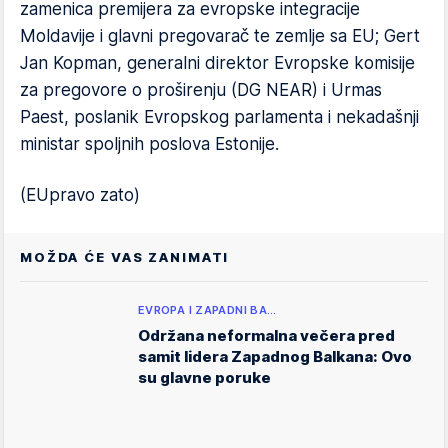
zamenica premijera za evropske integracije
Moldavije i glavni pregovarač te zemlje sa EU; Gert
Jan Kopman, generalni direktor Evropske komisije
za pregovore o proširenju (DG NEAR) i Urmas
Paest, poslanik Evropskog parlamenta i nekadašnji
ministar spoljnih poslova Estonije.
(EUpravo zato)
MOŽDA ĆE VAS ZANIMATI
EVROPA I ZAPADNI BA…
Održana neformalna večera pred
samit lidera Zapadnog Balkana: Ovo
su glavne poruke