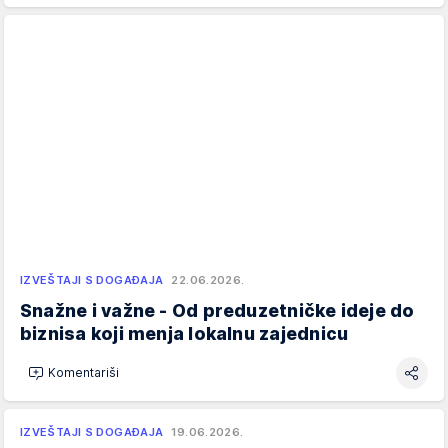
IZVEŠTAJI S DOGAĐAJA
22.06.2026.
Snažne i važne - Od preduzetničke ideje do
biznisa koji menja lokalnu zajednicu
Komentariši
IZVEŠTAJI S DOGAĐAJA
19.06.2026.