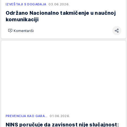
IZVEŠTAJI S DOGAĐAJA
03.06.2026.
Održano Nacionalno takmičenje u naučnoj
komunikaciji
Komentariši
PREVENCIJA KAO GARA…
01.06.2026.
NINS poručuje da zavisnost nije slučajnost: