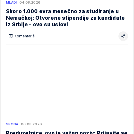
MLADI
04.08.2026.
Skoro 1.000 evra mesečno za studiranje u
Nemačkoj: Otvorene stipendije za kandidate
iz Srbije - ovo su uslovi
Komentariši
SPONA
06.08.2026.
Preduzetnice, ovo je važan poziv: Prijavite se