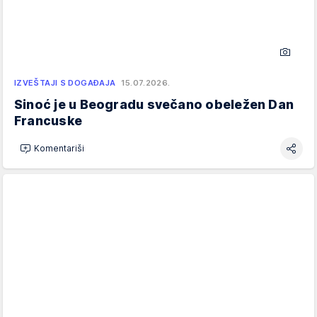
IZVEŠTAJI S DOGAĐAJA
15.07.2026.
Sinoć je u Beogradu svečano obeležen Dan
Francuske
Komentariši