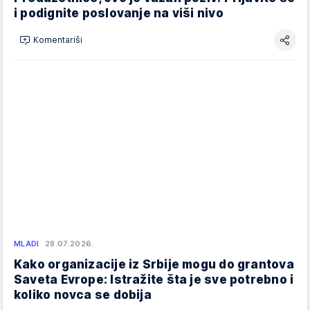
i podignite poslovanje na viši nivo
Komentariši
MLADI
28.07.2026.
Kako organizacije iz Srbije mogu do grantova
Saveta Evrope: Istražite šta je sve potrebno i
koliko novca se dobija