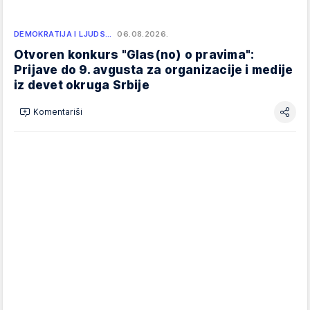
DEMOKRATIJA I LJUDS…
06.08.2026.
Otvoren konkurs "Glas(no) o pravima":
Prijave do 9. avgusta za organizacije i medije
iz devet okruga Srbije
Komentariši