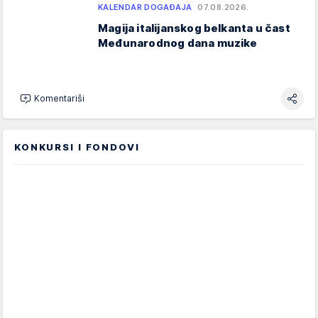
KALENDAR DOGAĐAJA
07.08.2026.
Magija italijanskog belkanta u čast
Međunarodnog dana muzike
Komentariši
KONKURSI I FONDOVI