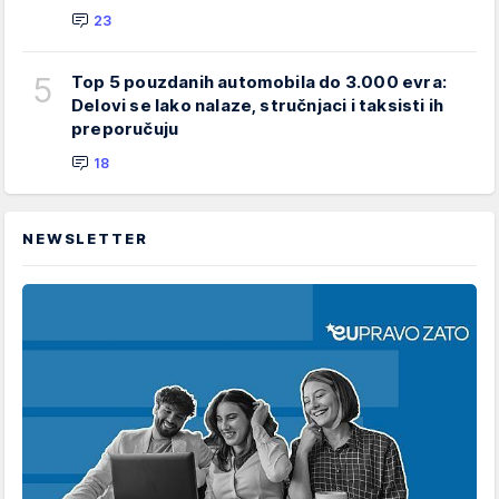
23
5
Top 5 pouzdanih automobila do 3.000 evra:
Delovi se lako nalaze, stručnjaci i taksisti ih
preporučuju
18
NEWSLETTER