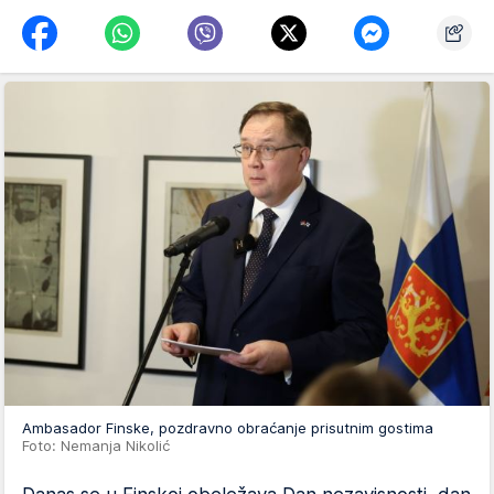
Ambasador Finske, pozdravno obraćanje prisutnim gostima
Foto: Nemanja Nikolić