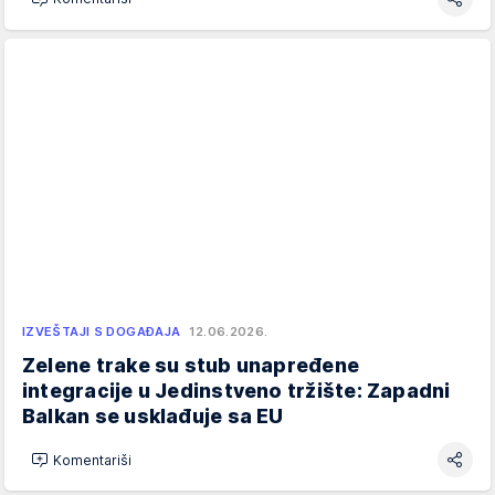
IZVEŠTAJI S DOGAĐAJA
12.06.2026.
Zelene trake su stub unapređene
integracije u Jedinstveno tržište: Zapadni
Balkan se usklađuje sa EU
Komentariši