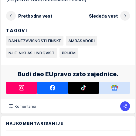
Prethodna vest
Sledeća vest
TAGOVI
DAN NEZAVISNOSTI FINSKE
AMBASADORI
NJ.E. NIKLAS LINDQVIST
PRIJEM
Budi deo EUpravo zato zajednice.
Komentariši
NAJKOMENTARISANIJE