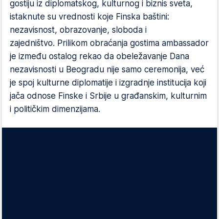
gostiju iz diplomatskog, kulturnog i biznis sveta,
istaknute su vrednosti koje Finska baštini:
nezavisnost, obrazovanje, sloboda i
zajedništvo. Prilikom obraćanja gostima ambassador
je između ostalog rekao da obeležavanje Dana
nezavisnosti u Beogradu nije samo ceremonija, već
je spoj kulturne diplomatije i izgradnje institucija koji
jača odnose Finske i Srbije u građanskim, kulturnim
i političkim dimenzijama.