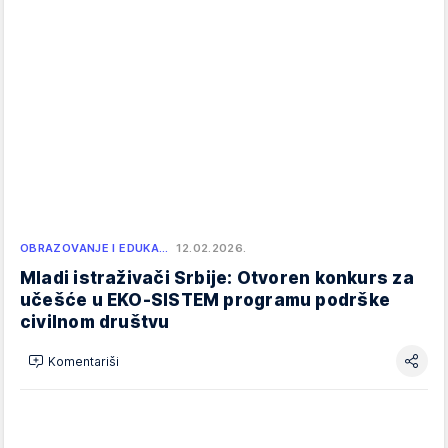
OBRAZOVANJE I EDUKA…
12.02.2026.
Mladi istraživači Srbije: Otvoren konkurs za
učešće u EKO-SISTEM programu podrške
civilnom društvu
Komentariši