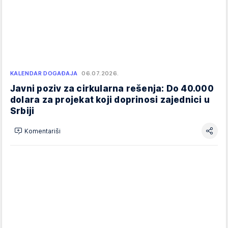
KALENDAR DOGAĐAJA
06.07.2026.
Javni poziv za cirkularna rešenja: Do 40.000
dolara za projekat koji doprinosi zajednici u
Srbiji
Komentariši