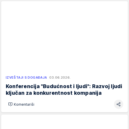
IZVEŠTAJI S DOGAĐAJA
03.06.2026.
Konferencija "Budućnost i ljudi": Razvoj ljudi
ključan za konkurentnost kompanija
Komentariši