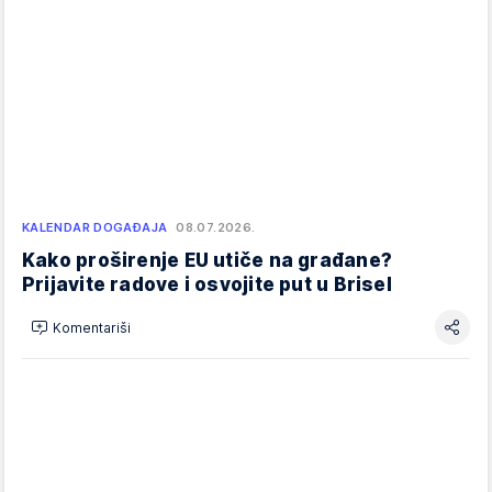
KALENDAR DOGAĐAJA
08.07.2026.
Kako proširenje EU utiče na građane?
Prijavite radove i osvojite put u Brisel
Komentariši