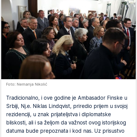
Foto: Nemanja Nikolić
Tradicionalno, i ove godine je Ambasador Finske u
Srbiji, Nj.e. Niklas Lindqvist, priredio prijem u svojoj
rezidenciji, u znak prijateljstva i diplomatske
bliskosti, ali i sa željom da važnost ovog istorijskog
datuma bude prepoznata i kod nas. Uz prisustvo