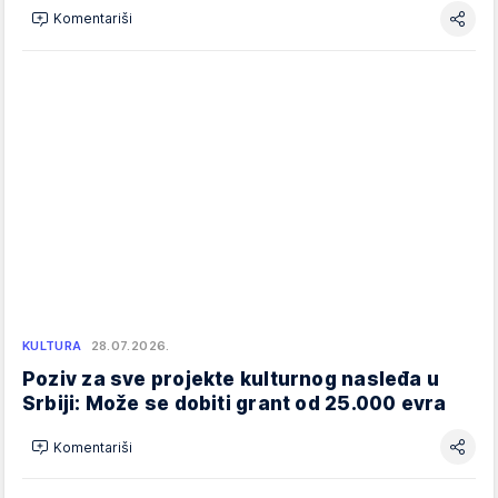
Komentariši
KULTURA
28.07.2026.
Poziv za sve projekte kulturnog nasleđa u
Srbiji: Može se dobiti grant od 25.000 evra
Komentariši