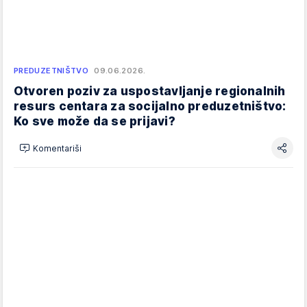
PREDUZETNIŠTVO
09.06.2026.
Otvoren poziv za uspostavljanje regionalnih
resurs centara za socijalno preduzetništvo:
Ko sve može da se prijavi?
Komentariši