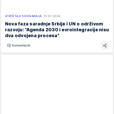
IZVEŠTAJI S DOGAĐAJA
13.07.2026.
Nova faza saradnje Srbije i UN o održivom
razvoju: "Agenda 2030 i evrointegracije nisu
dva odvojena procesa"
Komentariši