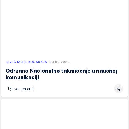
IZVEŠTAJI S DOGAĐAJA
03.06.2026.
Održano Nacionalno takmičenje u naučnoj
komunikaciji
Komentariši