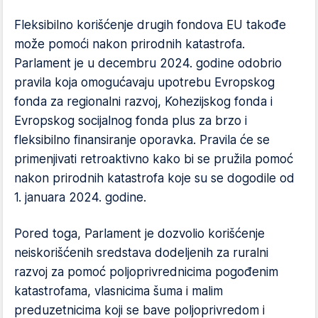
Fleksibilno korišćenje drugih fondova EU takođe
može pomoći nakon prirodnih katastrofa.
Parlament je u decembru 2024. godine odobrio
pravila koja omogućavaju upotrebu Evropskog
fonda za regionalni razvoj, Kohezijskog fonda i
Evropskog socijalnog fonda plus za brzo i
fleksibilno finansiranje oporavka. Pravila će se
primenjivati retroaktivno kako bi se pružila pomoć
nakon prirodnih katastrofa koje su se dogodile od
1. januara 2024. godine.
Pored toga, Parlament je dozvolio korišćenje
neiskorišćenih sredstava dodeljenih za ruralni
razvoj za pomoć poljoprivrednicima pogođenim
katastrofama, vlasnicima šuma i malim
preduzetnicima koji se bave poljoprivredom i