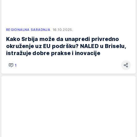
REGIONALNA SARADNJA
16.10.2025.
Kako Srbija može da unapredi privredno
okruženje uz EU podršku? NALED u Briselu,
istražuje dobre prakse i inovacije
1