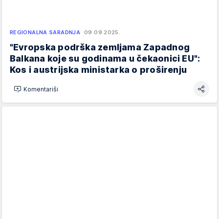
REGIONALNA SARADNJA
09.09.2025.
"Evropska podrška zemljama Zapadnog
Balkana koje su godinama u čekaonici EU":
Kos i austrijska ministarka o proširenju
Komentariši