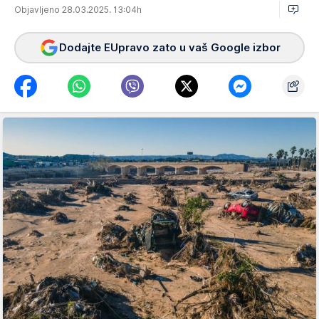
Objavljeno 28.03.2025. 13:04h
Dodajte EUpravo zato u vaš Google izbor