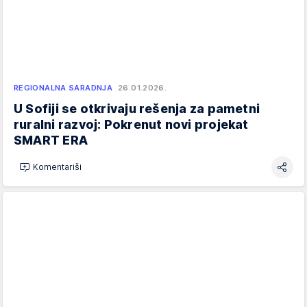
REGIONALNA SARADNJA
26.01.2026.
U Sofiji se otkrivaju rešenja za pametni
ruralni razvoj: Pokrenut novi projekat
SMART ERA
Komentariši