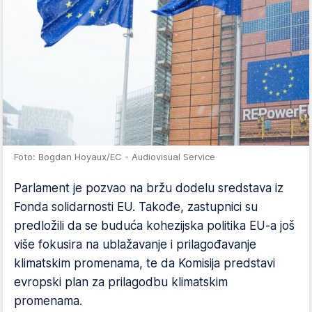
Foto: Bogdan Hoyaux/EC - Audiovisual Service
Parlament je pozvao na bržu dodelu sredstava iz
Fonda solidarnosti EU. Takođe, zastupnici su
predložili da se buduća kohezijska politika EU-a još
više fokusira na ublažavanje i prilagođavanje
klimatskim promenama, te da Komisija predstavi
evropski plan za prilagodbu klimatskim
promenama.