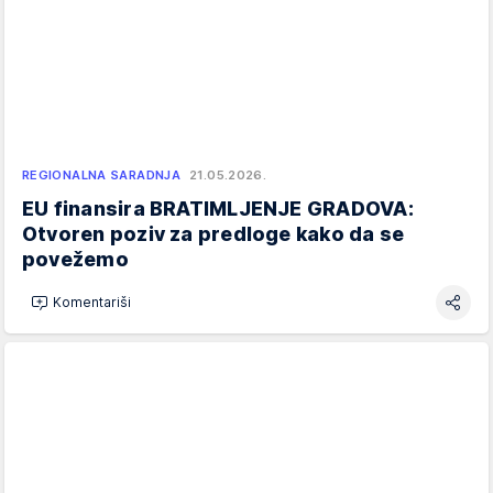
REGIONALNA SARADNJA
21.05.2026.
EU finansira BRATIMLJENJE GRADOVA:
Otvoren poziv za predloge kako da se
povežemo
Komentariši