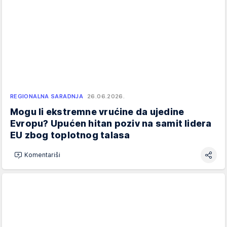
REGIONALNA SARADNJA
26.06.2026.
Mogu li ekstremne vrućine da ujedine
Evropu? Upućen hitan poziv na samit lidera
EU zbog toplotnog talasa
Komentariši