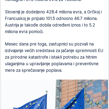
Sloveniji je dodeljeno 428.4 miliona evra, a Grčkoj i
Francuskoj je pripalo 101.5 odnosno 46.7 miliona.
Austrija je takođe dobila određeni iznos i to 5.2
miliona evra pomoći.
Mesec dana pre toga, zastupnici su pozvali na
izdvajanje većih sredstava za jačanje spremnosti EU
za prirodne katastrofe i istakli potrebu za hitnim
ulaganjima u upravljanje poplavama i preventivne
mere za sprečavanje poplava.