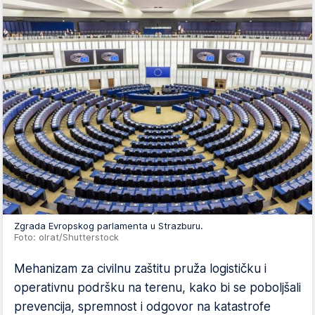
Zgrada Evropskog parlamenta u Strazburu.
Foto: olrat/Shutterstock
Mehanizam za civilnu zaštitu pruža logističku i
operativnu podršku na terenu, kako bi se poboljšali
prevencija, spremnost i odgovor na katastrofe