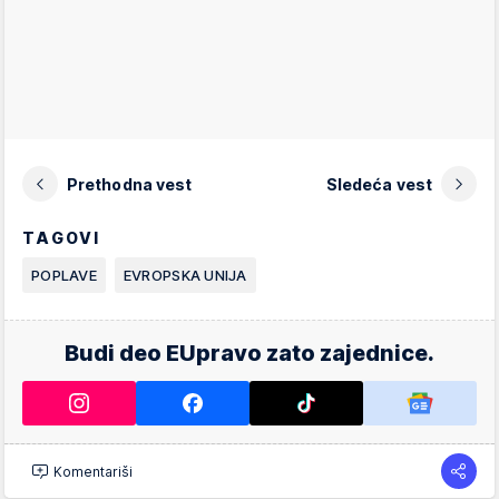
Prethodna vest
Sledeća vest
TAGOVI
POPLAVE
EVROPSKA UNIJA
Budi deo EUpravo zato zajednice.
Komentariši