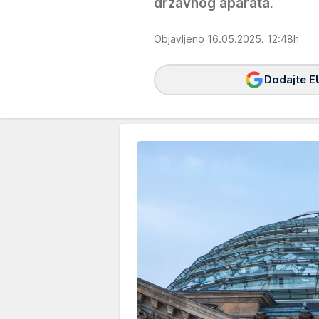
državnog aparata.
Objavljeno 16.05.2025. 12:48h
Dodajte E