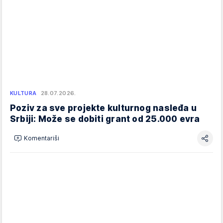
KULTURA
28.07.2026.
Poziv za sve projekte kulturnog nasleđa u
Srbiji: Može se dobiti grant od 25.000 evra
Komentariši