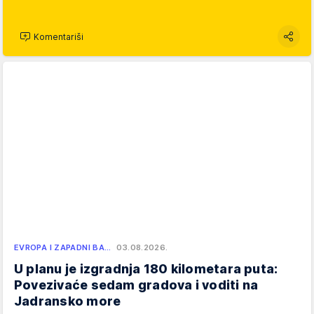
Komentariši
EVROPA I ZAPADNI BA…
03.08.2026.
U planu je izgradnja 180 kilometara puta:
Povezivaće sedam gradova i voditi na
Jadransko more