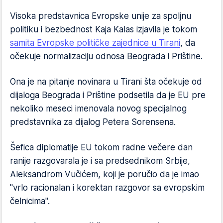
Visoka predstavnica Evropske unije za spoljnu
politiku i bezbednost Kaja Kalas izjavila je tokom
samita Evropske političke zajednice u Tirani
, da
očekuje normalizaciju odnosa Beograda i Prištine.
Ona je na pitanje novinara u Tirani šta očekuje od
dijaloga Beograda i Prištine podsetila da je EU pre
nekoliko meseci imenovala novog specijalnog
predstavnika za dijalog Petera Sorensena.
Šefica diplomatije EU tokom radne večere dan
ranije razgovarala je i sa predsednikom Srbije,
Aleksandrom Vučićem, koji je poručio da je imao
"vrlo racionalan i korektan razgovor sa evropskim
čelnicima".