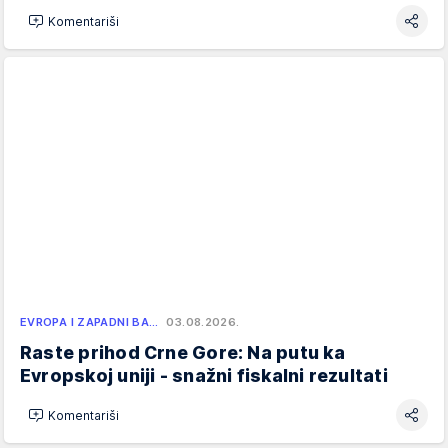
Komentariši
EVROPA I ZAPADNI BA…
03.08.2026.
Raste prihod Crne Gore: Na putu ka
Evropskoj uniji - snažni fiskalni rezultati
Komentariši