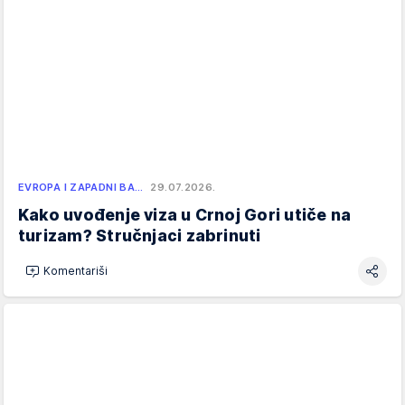
EVROPA I ZAPADNI BA…
29.07.2026.
Kako uvođenje viza u Crnoj Gori utiče na
turizam? Stručnjaci zabrinuti
Komentariši