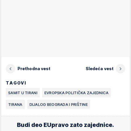
Prethodna vest
Sledeća vest
TAGOVI
SAMIT U TIRANI
EVROPSKA POLITIČKA ZAJEDNICA
TIRANA
DIJALOG BEOGRADA I PRIŠTINE
Budi deo EUpravo zato zajednice.