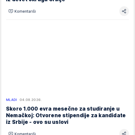
Komentariši
MLADI
04.08.2026.
Skoro 1.000 evra mesečno za studiranje u
Nemačkoj: Otvorene stipendije za kandidate
iz Srbije - ovo su uslovi
Komentariši