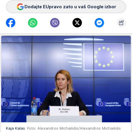
Dodajte EUpravo zato u vaš Google izbor
Kaja Kalas
Foto: Alexandros Michailidis/Alexandros Michailidis