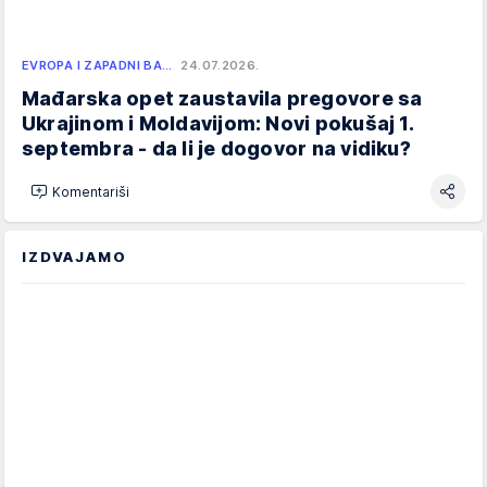
EVROPA I ZAPADNI BA…
24.07.2026.
Mađarska opet zaustavila pregovore sa
Ukrajinom i Moldavijom: Novi pokušaj 1.
septembra - da li je dogovor na vidiku?
Komentariši
IZDVAJAMO