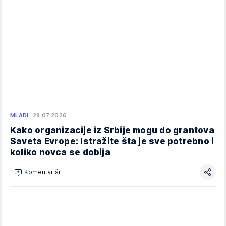
MLADI
28.07.2026.
Kako organizacije iz Srbije mogu do grantova
Saveta Evrope: Istražite šta je sve potrebno i
koliko novca se dobija
Komentariši