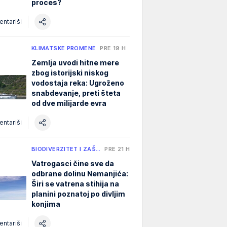
proces?
ntariši
KLIMATSKE PROMENE
PRE 19 H
Zemlja uvodi hitne mere
zbog istorijski niskog
vodostaja reka: Ugroženo
snabdevanje, preti šteta
od dve milijarde evra
ntariši
BIODIVERZITET I ZAŠ…
PRE 21 H
Vatrogasci čine sve da
odbrane dolinu Nemanjića:
Širi se vatrena stihija na
planini poznatoj po divljim
konjima
ntariši