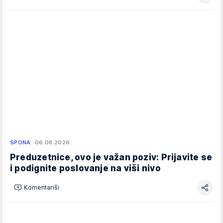
SPONA
06.08.2026.
Preduzetnice, ovo je važan poziv: Prijavite se
i podignite poslovanje na viši nivo
Komentariši