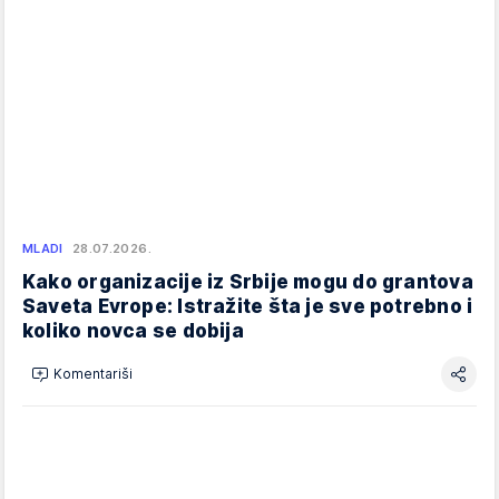
MLADI
28.07.2026.
Kako organizacije iz Srbije mogu do grantova
Saveta Evrope: Istražite šta je sve potrebno i
koliko novca se dobija
Komentariši