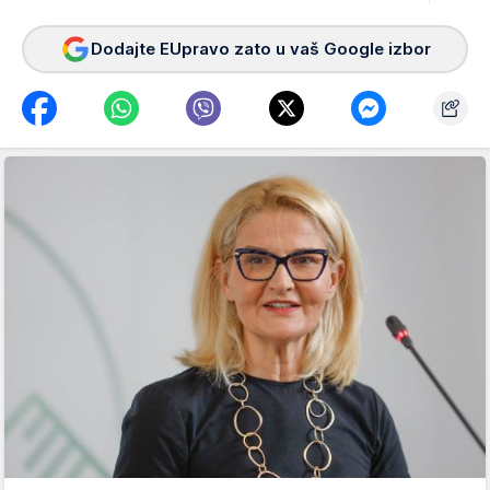
Dodajte EUpravo zato u vaš Google izbor