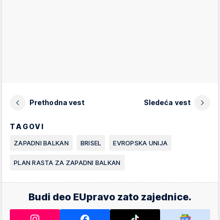
Prethodna vest
Sledeća vest
TAGOVI
ZAPADNI BALKAN
BRISEL
EVROPSKA UNIJA
PLAN RASTA ZA ZAPADNI BALKAN
Budi deo EUpravo zato zajednice.