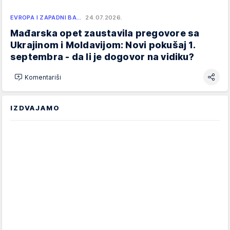
EVROPA I ZAPADNI BA…
24.07.2026.
Mađarska opet zaustavila pregovore sa
Ukrajinom i Moldavijom: Novi pokušaj 1.
septembra - da li je dogovor na vidiku?
Komentariši
IZDVAJAMO