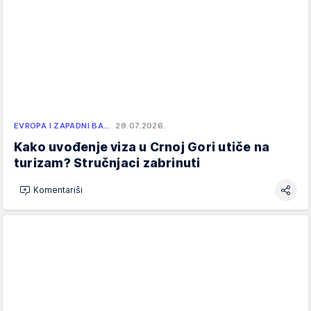
EVROPA I ZAPADNI BA…
29.07.2026.
Kako uvođenje viza u Crnoj Gori utiče na
turizam? Stručnjaci zabrinuti
Komentariši