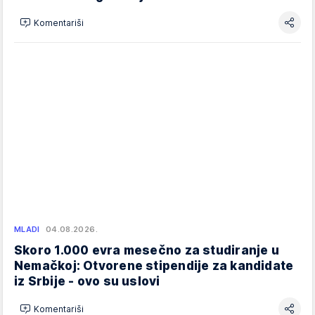
Komentariši
MLADI
04.08.2026.
Skoro 1.000 evra mesečno za studiranje u
Nemačkoj: Otvorene stipendije za kandidate
iz Srbije - ovo su uslovi
Komentariši