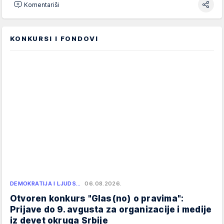
Komentariši
KONKURSI I FONDOVI
DEMOKRATIJA I LJUDS…
06.08.2026.
Otvoren konkurs "Glas(no) o pravima":
Prijave do 9. avgusta za organizacije i medije
iz devet okruga Srbije