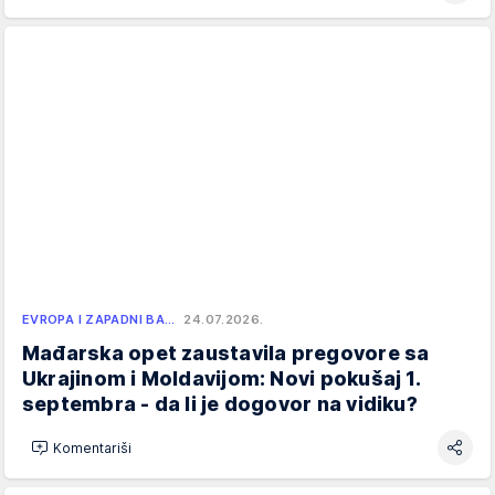
EVROPA I ZAPADNI BA…
24.07.2026.
Mađarska opet zaustavila pregovore sa
Ukrajinom i Moldavijom: Novi pokušaj 1.
septembra - da li je dogovor na vidiku?
Komentariši