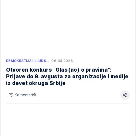
DEMOKRATIJA I LJUDS…
06.08.2026.
Otvoren konkurs "Glas(no) o pravima":
Prijave do 9. avgusta za organizacije i medije
iz devet okruga Srbije
Komentariši