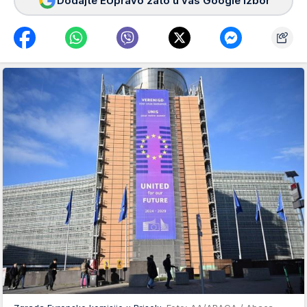
Dodajte EUpravo zato u vaš Google izbor