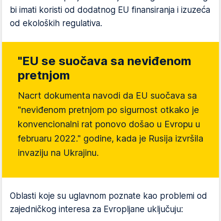
bi imati koristi od dodatnog EU finansiranja i izuzeća
od ekoloških regulativa.
"EU se suočava sa neviđenom
pretnjom
Nacrt dokumenta navodi da EU suočava sa
"neviđenom pretnjom po sigurnost otkako je
konvencionalni rat ponovo došao u Evropu u
februaru 2022." godine, kada je Rusija izvršila
invaziju na Ukrajinu.
Oblasti koje su uglavnom poznate kao problemi od
zajedničkog interesa za Evropljane uključuju: