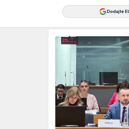
Dodajte E