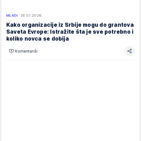
MLADI
28.07.2026.
Kako organizacije iz Srbije mogu do grantova
Saveta Evrope: Istražite šta je sve potrebno i
koliko novca se dobija
Komentariši