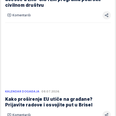
civilnom društvu
Komentariši
KALENDAR DOGAĐAJA
08.07.2026.
Kako proširenje EU utiče na građane?
Prijavite radove i osvojite put u Brisel
Komentariši