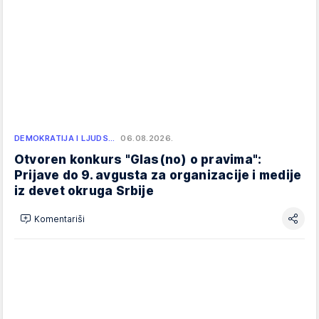
DEMOKRATIJA I LJUDS…
06.08.2026.
Otvoren konkurs "Glas(no) o pravima":
Prijave do 9. avgusta za organizacije i medije
iz devet okruga Srbije
Komentariši