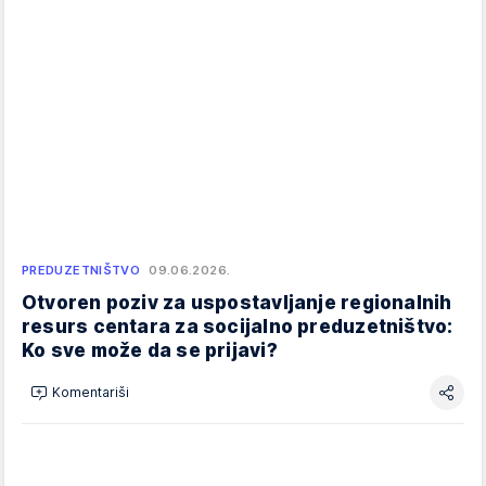
PREDUZETNIŠTVO
09.06.2026.
Otvoren poziv za uspostavljanje regionalnih
resurs centara za socijalno preduzetništvo:
Ko sve može da se prijavi?
Komentariši