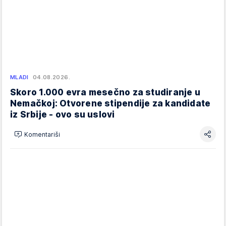
MLADI
04.08.2026.
Skoro 1.000 evra mesečno za studiranje u
Nemačkoj: Otvorene stipendije za kandidate
iz Srbije - ovo su uslovi
Komentariši