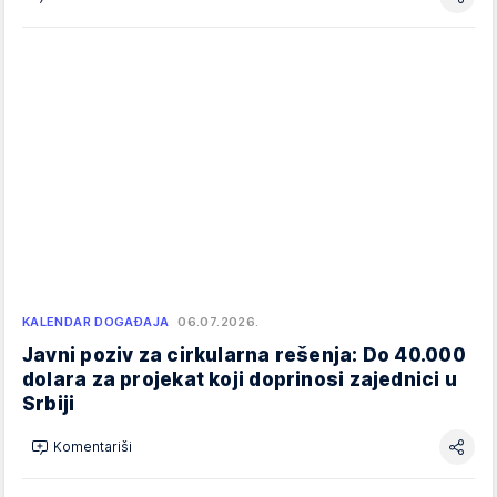
KALENDAR DOGAĐAJA
06.07.2026.
Javni poziv za cirkularna rešenja: Do 40.000
dolara za projekat koji doprinosi zajednici u
Srbiji
Komentariši