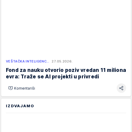
VEŠTAČKA INTELIGENC…
27.05.2026.
Fond za nauku otvorio poziv vredan 11 miliona
evra: Traže se AI projekti u privredi
Komentariši
IZDVAJAMO