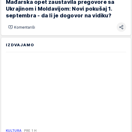
Mađarska opet zaustavila pregovore sa
Ukrajinom i Moldavijom: Novi pokušaj 1.
septembra - da li je dogovor na vidiku?
Komentariši
IZDVAJAMO
KULTURA
PRE 1 H