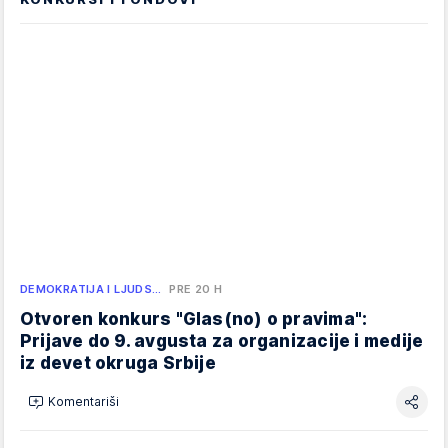
DEMOKRATIJA I LJUDS…
PRE 20 H
Otvoren konkurs "Glas(no) o pravima":
Prijave do 9. avgusta za organizacije i medije
iz devet okruga Srbije
Komentariši