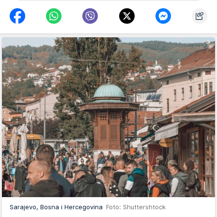
Sarajevo, Bosna i Hercegovina
Foto: Shuttershtock