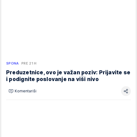
SPONA
PRE 21 H
Preduzetnice, ovo je važan poziv: Prijavite se
i podignite poslovanje na viši nivo
Komentariši