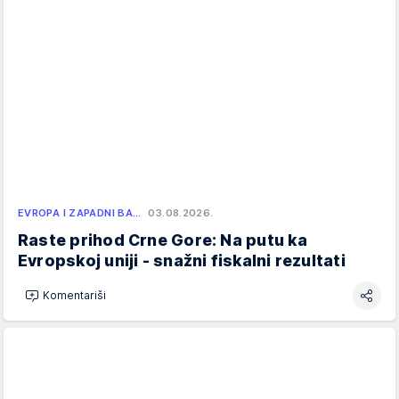
EVROPA I ZAPADNI BA…
03.08.2026.
Raste prihod Crne Gore: Na putu ka
Evropskoj uniji - snažni fiskalni rezultati
Komentariši