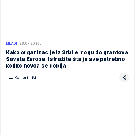
MLADI
28.07.2026.
Kako organizacije iz Srbije mogu do grantova
Saveta Evrope: Istražite šta je sve potrebno i
koliko novca se dobija
Komentariši