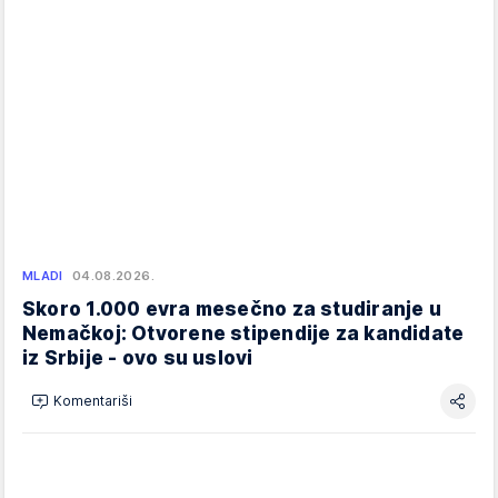
MLADI
04.08.2026.
Skoro 1.000 evra mesečno za studiranje u
Nemačkoj: Otvorene stipendije za kandidate
iz Srbije - ovo su uslovi
Komentariši