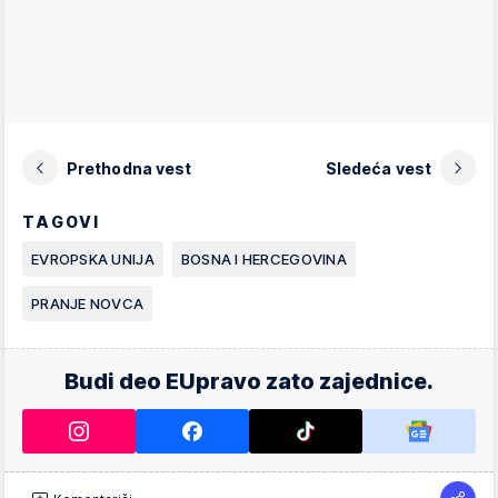
Prethodna vest
Sledeća vest
TAGOVI
EVROPSKA UNIJA
BOSNA I HERCEGOVINA
PRANJE NOVCA
Budi deo EUpravo zato zajednice.