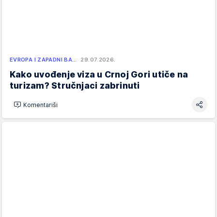
EVROPA I ZAPADNI BA…
29.07.2026.
Kako uvođenje viza u Crnoj Gori utiče na
turizam? Stručnjaci zabrinuti
Komentariši