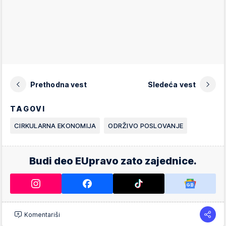
Prethodna vest
Sledeća vest
TAGOVI
CIRKULARNA EKONOMIJA
ODRŽIVO POSLOVANJE
Budi deo EUpravo zato zajednice.
Komentariši