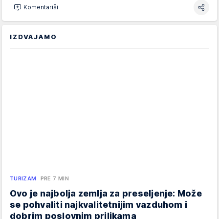
Komentariši
IZDVAJAMO
TURIZAM
PRE 7 MIN
Ovo je najbolja zemlja za preseljenje: Može
se pohvaliti najkvalitetnijim vazduhom i
dobrim poslovnim prilikama