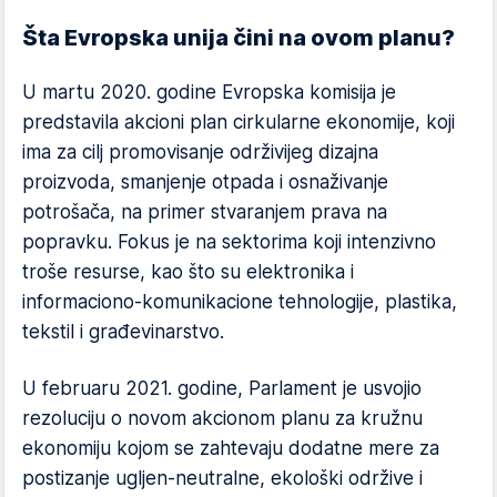
Šta Evropska unija čini na ovom planu?
U martu 2020. godine Evropska komisija je
predstavila akcioni plan cirkularne ekonomije, koji
ima za cilj promovisanje održivijeg dizajna
proizvoda, smanjenje otpada i osnaživanje
potrošača, na primer stvaranjem prava na
popravku. Fokus je na sektorima koji intenzivno
troše resurse, kao što su elektronika i
informaciono-komunikacione tehnologije, plastika,
tekstil i građevinarstvo.
U februaru 2021. godine, Parlament je usvojio
rezoluciju o novom akcionom planu za kružnu
ekonomiju kojom se zahtevaju dodatne mere za
postizanje ugljen-neutralne, ekološki održive i