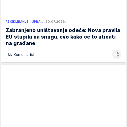
RECIKLIRANJE I UPRA…
20.07.2026.
Zabranjeno uništavanje odeće: Nova pravila
EU stupila na snagu, evo kako će to uticati
na građane
Komentariši