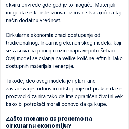
okviru privrede gde god je to moguće. Materijali
mogu da se koriste iznova i iznova, stvarajući na taj
način dodatnu vrednost.
Cirkularna ekonomija znači odstupanje od
tradicionalnog, linearnog ekonomskog modela, koji
se zasniva na principu uzmi-napravi-potroši-baci.
Ovaj model se oslanja na velike količine jeftinih, lako
dostupnih materijala i energije.
Takođe, deo ovog modela je i planirano
zastarevanje, odnosno odstupanje od prakse da se
proizvod dizajnira tako da ima ograničen životni vek
kako bi potrošači morali ponovo da ga kupe.
Zašto moramo da pređemo na
cirkularnu ekonomiju?