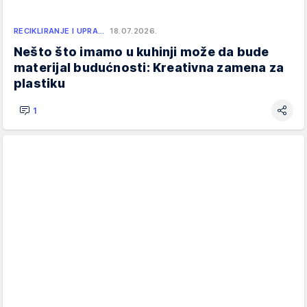
RECIKLIRANJE I UPRA…
18.07.2026.
Nešto što imamo u kuhinji može da bude
materijal budućnosti: Kreativna zamena za
plastiku
1