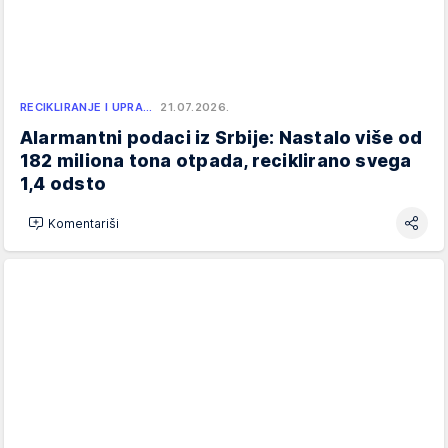
RECIKLIRANJE I UPRA…
21.07.2026.
Alarmantni podaci iz Srbije: Nastalo više od
182 miliona tona otpada, reciklirano svega
1,4 odsto
Komentariši