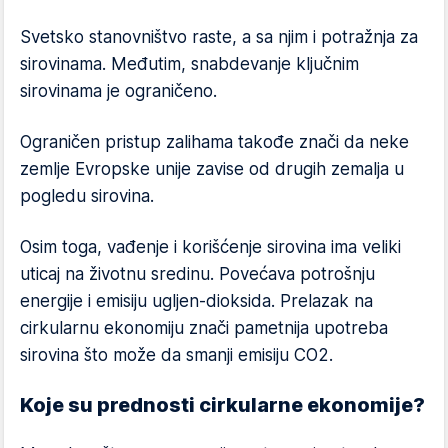
Svetsko stanovništvo raste, a sa njim i potražnja za
sirovinama. Međutim, snabdevanje ključnim
sirovinama je ograničeno.
Ograničen pristup zalihama takođe znači da neke
zemlje Evropske unije zavise od drugih zemalja u
pogledu sirovina.
Osim toga, vađenje i korišćenje sirovina ima veliki
uticaj na životnu sredinu. Povećava potrošnju
energije i emisiju ugljen-dioksida. Prelazak na
cirkularnu ekonomiju znači pametnija upotreba
sirovina što može da smanji emisiju CO2.
Koje su prednosti cirkularne ekonomije?