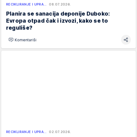
RECIKLIRANJE I UPRA…
08.07.2026.
Planira se sanacija deponije Duboko:
Evropa otpad čak i izvozi, kako se to
reguliše?
Komentariši
RECIKLIRANJE I UPRA…
02.07.2026.