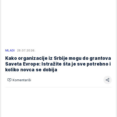
MLADI
28.07.2026.
Kako organizacije iz Srbije mogu do grantova
Saveta Evrope: Istražite šta je sve potrebno i
koliko novca se dobija
Komentariši