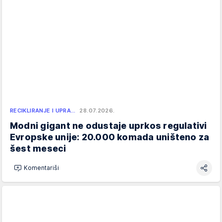
RECIKLIRANJE I UPRA…
28.07.2026.
Modni gigant ne odustaje uprkos regulativi
Evropske unije: 20.000 komada uništeno za
šest meseci
Komentariši