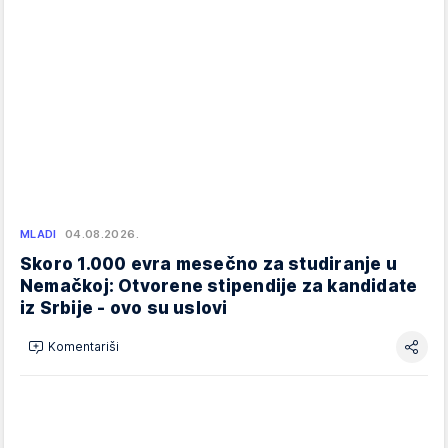
MLADI
04.08.2026.
Skoro 1.000 evra mesečno za studiranje u
Nemačkoj: Otvorene stipendije za kandidate
iz Srbije - ovo su uslovi
Komentariši