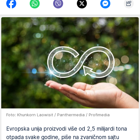
Foto: Khunkorn Laowisit / Panthermedia / Profimedia
Evropska unija proizvodi više od 2,5 milijardi tona
otpada svake godine, piše na zvaničnom sajtu