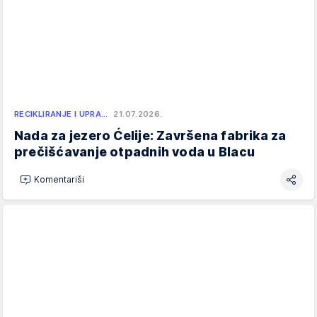
RECIKLIRANJE I UPRA…
21.07.2026.
Nada za jezero Ćelije: Završena fabrika za
prečišćavanje otpadnih voda u Blacu
Komentariši