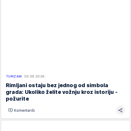
TURIZAM
03.08.2026.
Rimljani ostaju bez jednog od simbola
grada: Ukoliko želite vožnju kroz istoriju -
požurite
Komentariši