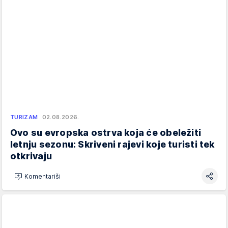
TURIZAM
02.08.2026.
Ovo su evropska ostrva koja će obeležiti
letnju sezonu: Skriveni rajevi koje turisti tek
otkrivaju
Komentariši