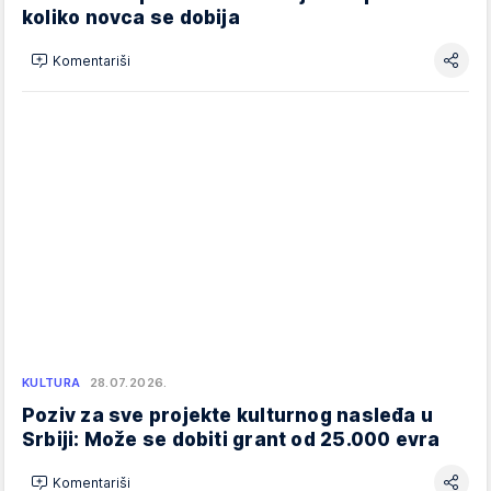
koliko novca se dobija
Komentariši
KULTURA
28.07.2026.
Poziv za sve projekte kulturnog nasleđa u
Srbiji: Može se dobiti grant od 25.000 evra
Komentariši