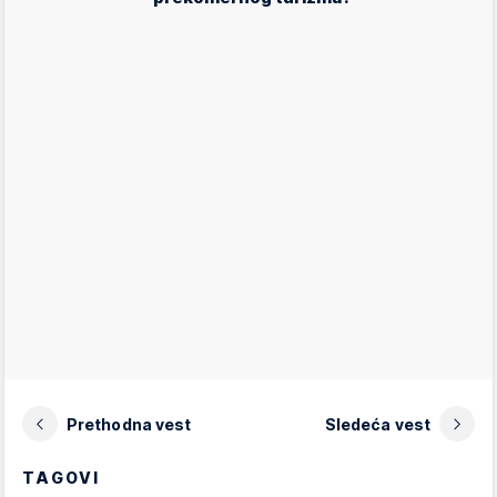
Prethodna vest
Sledeća vest
TAGOVI