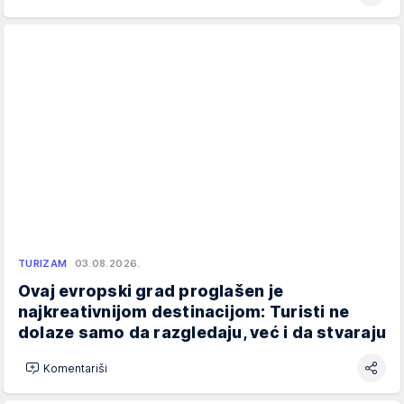
TURIZAM
03.08.2026.
Ovaj evropski grad proglašen je
najkreativnijom destinacijom: Turisti ne
dolaze samo da razgledaju, već i da stvaraju
Komentariši