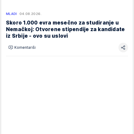
MLADI
04.08.2026.
Skoro 1.000 evra mesečno za studiranje u
Nemačkoj: Otvorene stipendije za kandidate
iz Srbije - ovo su uslovi
Komentariši