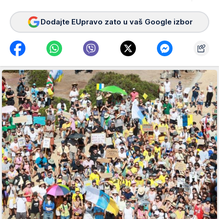
Dodajte EUpravo zato u vaš Google izbor