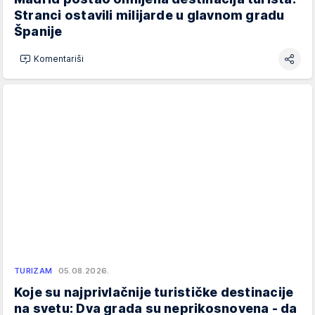
Stranci ostavili milijarde u glavnom gradu
Španije
Komentariši
TURIZAM
05.08.2026.
Koje su najprivlačnije turističke destinacije
na svetu: Dva grada su neprikosnovena - da