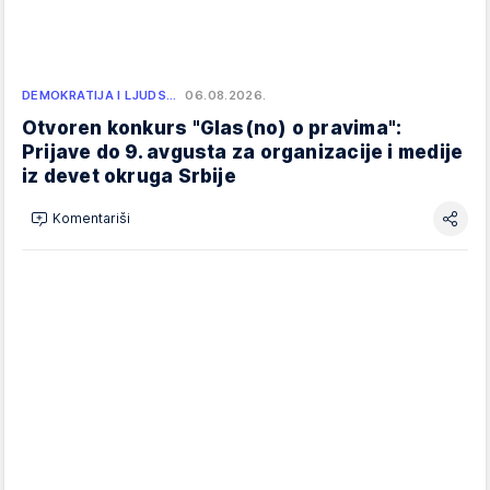
DEMOKRATIJA I LJUDS…
06.08.2026.
Otvoren konkurs "Glas(no) o pravima":
Prijave do 9. avgusta za organizacije i medije
iz devet okruga Srbije
Komentariši