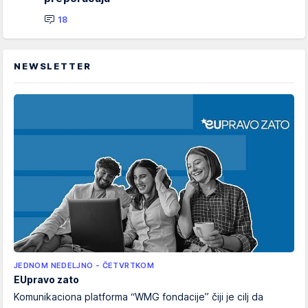
18
NEWSLETTER
JEDNOM NEDELJNO - ČETVRTKOM
EUpravo zato
Komunikaciona platforma “WMG fondacije” čiji je cilj da