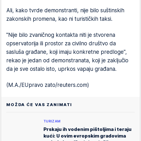
Ali, kako tvrde demonstranti, nije bilo suštinskih
zakonskih promena, kao ni turističkih taksi.
"Nije bilo zvaničnog kontakta niti je stvorena
opservatorija ili prostor za civilno društvo da
sasluša građane, koji imaju konkretne predloge",
rekao je jedan od demonstranata, koji je zaključio
da je sve ostalo isto, uprkos vapaju građana.
(M.A./EUpravo zato/reuters.com)
MOŽDA ĆE VAS ZANIMATI
TURIZAM
Prskaju ih vodenim pištoljima i teraju
kući: U ovim evropskim gradovima