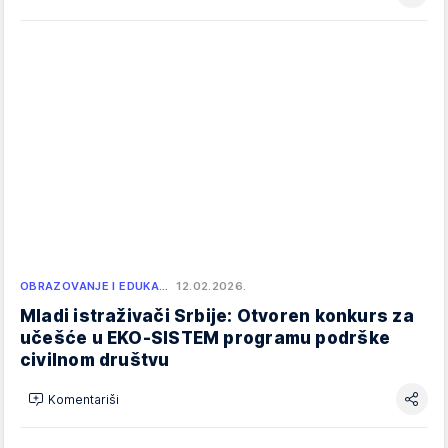
OBRAZOVANJE I EDUKA…
12.02.2026.
Mladi istraživači Srbije: Otvoren konkurs za
učešće u EKO-SISTEM programu podrške
civilnom društvu
Komentariši