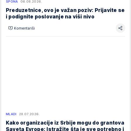
SPONA
06.08.2026.
Preduzetnice, ovo je važan poziv: Prijavite se
i podignite poslovanje na viši nivo
Komentariši
MLADI
28.07.2026.
Kako organizacije iz Srbije mogu do grantova
Saveta Evrope: Istražite šta je sve potrebno i