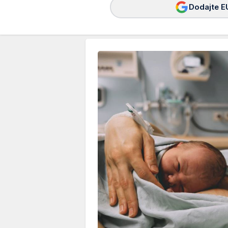
Dodajte E