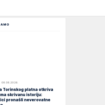
JAMO
08.08.2026.
 Torinskog platna otkriva
ma skrivanu istoriju:
ici pronašli neverovatne
ve