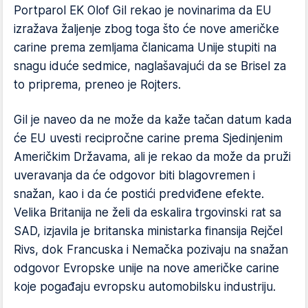
Portparol EK Olof Gil rekao je novinarima da EU
izražava žaljenje zbog toga što će nove američke
carine prema zemljama članicama Unije stupiti na
snagu iduće sedmice, naglašavajući da se Brisel za
to priprema, preneo je Rojters.
Gil je naveo da ne može da kaže tačan datum kada
će EU uvesti recipročne carine prema Sjedinjenim
Američkim Državama, ali je rekao da može da pruži
uveravanja da će odgovor biti blagovremen i
snažan, kao i da će postići predviđene efekte.
Velika Britanija ne želi da eskalira trgovinski rat sa
SAD, izjavila je britanska ministarka finansija Rejčel
Rivs, dok Francuska i Nemačka pozivaju na snažan
odgovor Evropske unije na nove američke carine
koje pogađaju evropsku automobilsku industriju.