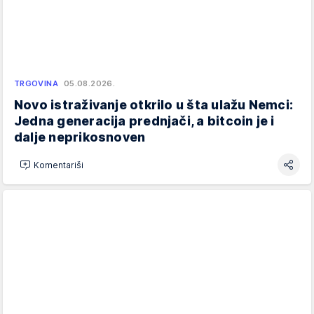
TRGOVINA
05.08.2026.
Novo istraživanje otkrilo u šta ulažu Nemci:
Jedna generacija prednjači, a bitcoin je i
dalje neprikosnoven
Komentariši