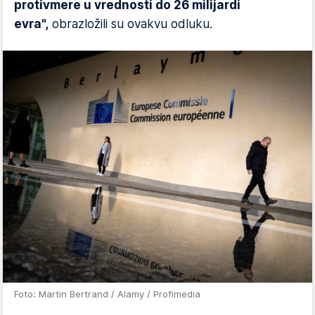
protivmere u vrednosti do 26 milijardi
evra",
obrazložili su ovakvu odluku.
Foto: Martin Bertrand / Alamy / Profimedia