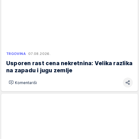
TRGOVINA
07.08.2026.
Usporen rast cena nekretnina: Velika razlika
na zapadu i jugu zemlje
Komentariši