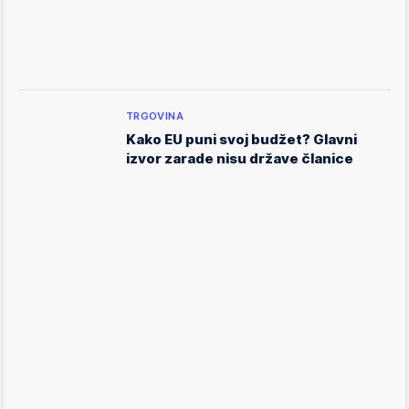
TRGOVINA
Kako EU puni svoj budžet? Glavni
izvor zarade nisu države članice