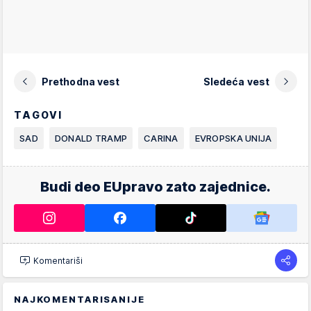
Prethodna vest
Sledeća vest
TAGOVI
SAD
DONALD TRAMP
CARINA
EVROPSKA UNIJA
Budi deo EUpravo zato zajednice.
Komentariši
NAJKOMENTARISANIJE