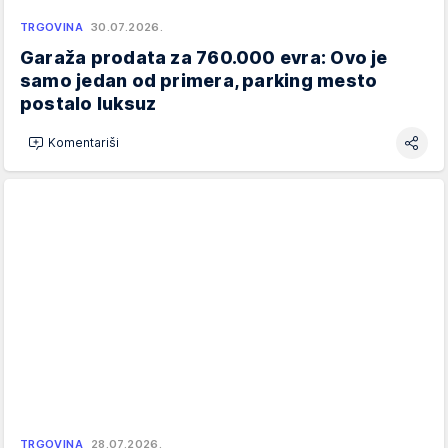
TRGOVINA
30.07.2026.
Garaža prodata za 760.000 evra: Ovo je
samo jedan od primera, parking mesto
postalo luksuz
Komentariši
TRGOVINA
28.07.2026.