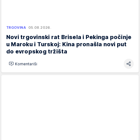
TRGOVINA
05.08.2026.
Novi trgovinski rat Brisela i Pekinga počinje
u Maroku i Turskoj: Kina pronašla novi put
do evropskog tržišta
Komentariši