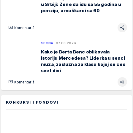
u Srbiji: Žene da idu sa 55 godina u
penziju, a muškarci sa 60
Komentariši
SPONA
07.08.2026.
Kako je Berta Benc oblikovala
istoriju Mercedesa? Liderka u senci
muža, zaslužna za klasu kojoj se ceo
svet divi
Komentariši
KONKURSI I FONDOVI