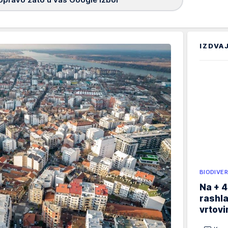
IZDVA
BIODIVER
Na + 4
rashla
vrtovi