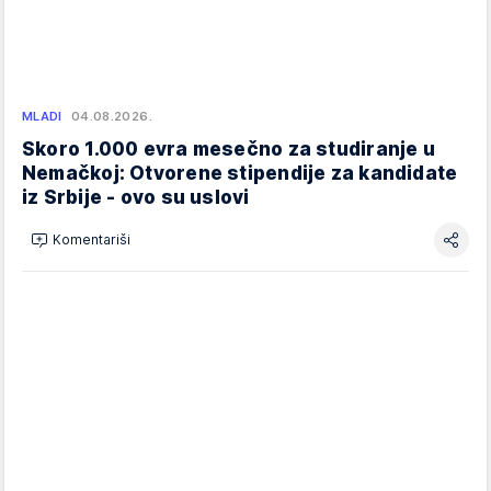
MLADI
04.08.2026.
Skoro 1.000 evra mesečno za studiranje u
Nemačkoj: Otvorene stipendije za kandidate
iz Srbije - ovo su uslovi
Komentariši