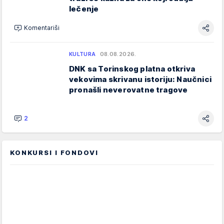
lečenje
Komentariši
KULTURA
08.08.2026.
DNK sa Torinskog platna otkriva
vekovima skrivanu istoriju: Naučnici
pronašli neverovatne tragove
2
KONKURSI I FONDOVI