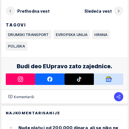
Prethodna vest
Sledeća vest
TAGOVI
DRUMSKI TRANSPORT
EVROPSKA UNIJA
HRANA
POLJSKA
Budi deo EUpravo zato zajednice.
Komentariši
NAJKOMENTARISANIJE
Nude platu i od 200.000 dinara, ali se niko ne