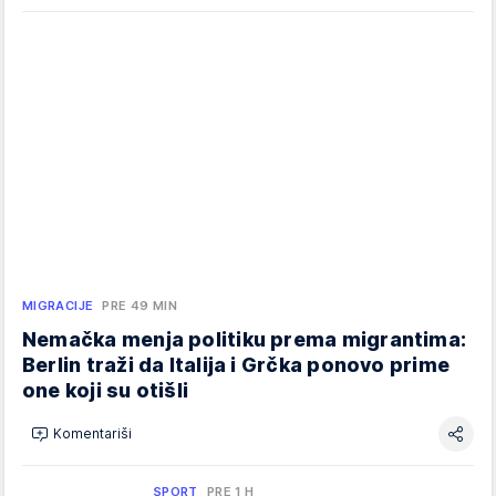
MIGRACIJE
PRE 49 MIN
Nemačka menja politiku prema migrantima:
Berlin traži da Italija i Grčka ponovo prime
one koji su otišli
Komentariši
SPORT
PRE 1 H