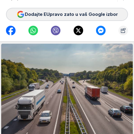
Dodajte EUpravo zato u vaš Google izbor