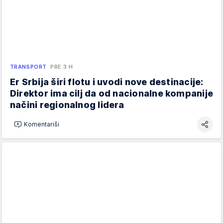
TRANSPORT
PRE 3 H
Er Srbija širi flotu i uvodi nove destinacije:
Direktor ima cilj da od nacionalne kompanije
načini regionalnog lidera
Komentariši