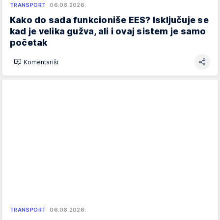
TRANSPORT
06.08.2026.
Kako do sada funkcioniše EES? Isključuje se
kad je velika gužva, ali i ovaj sistem je samo
početak
Komentariši
TRANSPORT
06.08.2026.