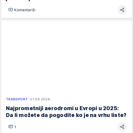
Komentariši
TRANSPORT
01.08.2026.
Najprometniji aerodromi u Evropi u 2025:
Da li možete da pogodite ko je na vrhu liste?
1