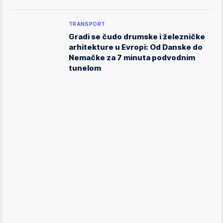
TRANSPORT
Gradi se čudo drumske i železničke
arhitekture u Evropi: Od Danske do
Nemačke za 7 minuta podvodnim
tunelom