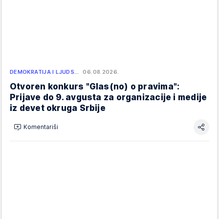
DEMOKRATIJA I LJUDS…
06.08.2026.
Otvoren konkurs "Glas(no) o pravima":
Prijave do 9. avgusta za organizacije i medije
iz devet okruga Srbije
Komentariši