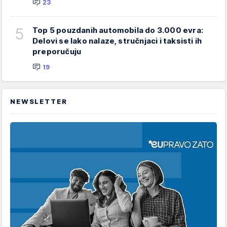
23
5
Top 5 pouzdanih automobila do 3.000 evra:
Delovi se lako nalaze, stručnjaci i taksisti ih
preporučuju
19
NEWSLETTER