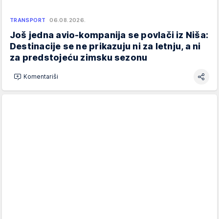
TRANSPORT
06.08.2026.
Još jedna avio-kompanija se povlači iz Niša:
Destinacije se ne prikazuju ni za letnju, a ni
za predstojeću zimsku sezonu
Komentariši