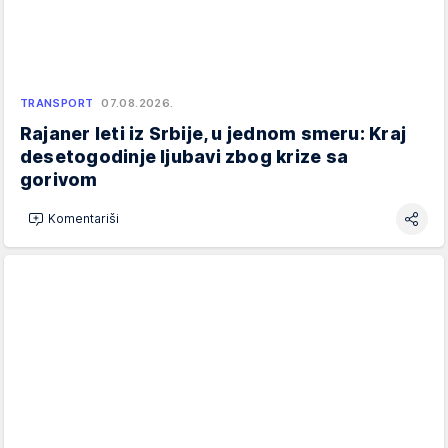
TRANSPORT
07.08.2026.
Rajaner leti iz Srbije, u jednom smeru: Kraj
desetogodinje ljubavi zbog krize sa
gorivom
Komentariši