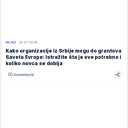
MLADI
28.07.2026.
Kako organizacije iz Srbije mogu do grantova
Saveta Evrope: Istražite šta je sve potrebno i
koliko novca se dobija
Komentariši