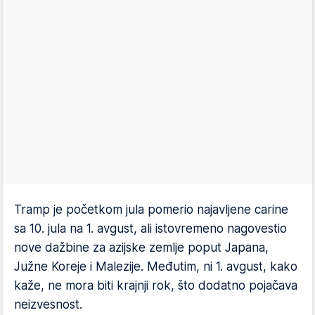
Tramp je početkom jula pomerio najavljene carine
sa 10. jula na 1. avgust, ali istovremeno nagovestio
nove dažbine za azijske zemlje poput Japana,
Južne Koreje i Malezije. Međutim, ni 1. avgust, kako
kaže, ne mora biti krajnji rok, što dodatno pojačava
neizvesnost.