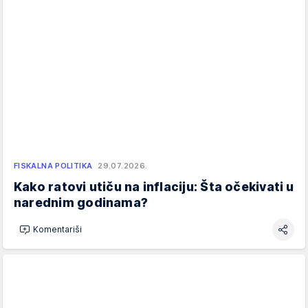
FISKALNA POLITIKA
29.07.2026.
Kako ratovi utiču na inflaciju: Šta očekivati u
narednim godinama?
Komentariši