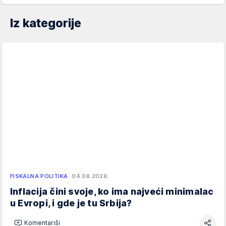
Iz kategorije
FISKALNA POLITIKA
04.08.2026.
Inflacija čini svoje, ko ima najveći minimalac
u Evropi, i gde je tu Srbija?
Komentariši