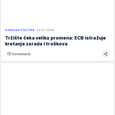
FISKALNA POLITIKA
20.07.2026.
Tržište čeka velika promena: ECB istražuje
kretanje zarada i troškova
Komentariši