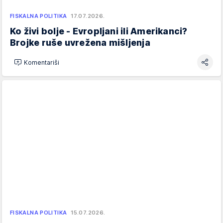
FISKALNA POLITIKA
17.07.2026.
Ko živi bolje - Evropljani ili Amerikanci?
Brojke ruše uvrežena mišljenja
Komentariši
FISKALNA POLITIKA
15.07.2026.