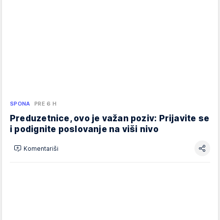
SPONA
PRE 6 H
Preduzetnice, ovo je važan poziv: Prijavite se
i podignite poslovanje na viši nivo
Komentariši