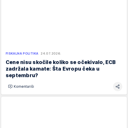
FISKALNA POLITIKA
24.07.2026.
Cene nisu skočile koliko se očekivalo, ECB
zadržala kamate: Šta Evropu čeka u
septembru?
Komentariši