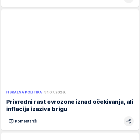
FISKALNA POLITIKA
31.07.2026.
Privredni rast evrozone iznad očekivanja, ali
inflacija izaziva brigu
Komentariši