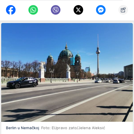
Berlin u Nemačkoj
Foto: EUpravo zato/Jelena Aleksić