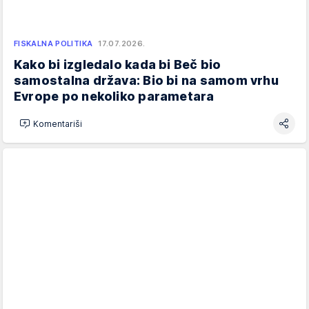
FISKALNA POLITIKA
17.07.2026.
Kako bi izgledalo kada bi Beč bio
samostalna država: Bio bi na samom vrhu
Evrope po nekoliko parametara
Komentariši