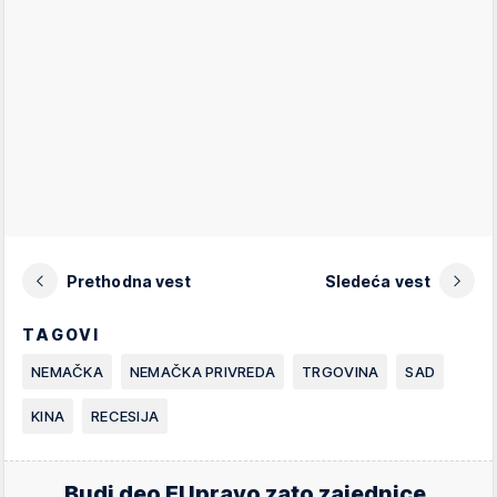
Prethodna vest
Sledeća vest
TAGOVI
NEMAČKA
NEMAČKA PRIVREDA
TRGOVINA
SAD
KINA
RECESIJA
Budi deo EUpravo zato zajednice.