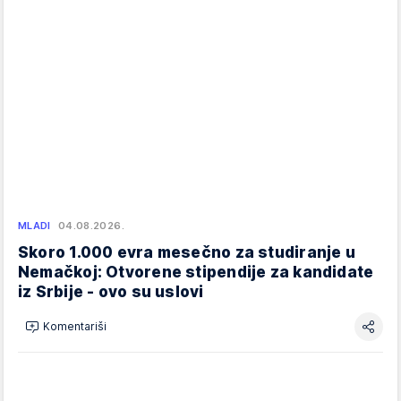
MLADI
04.08.2026.
Skoro 1.000 evra mesečno za studiranje u
Nemačkoj: Otvorene stipendije za kandidate
iz Srbije - ovo su uslovi
Komentariši