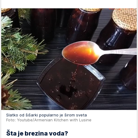
Slatko od šišarki popularno je širom sveta
Foto: Youtube/Armenian Kitchen with Lusine
Šta je brezina voda?