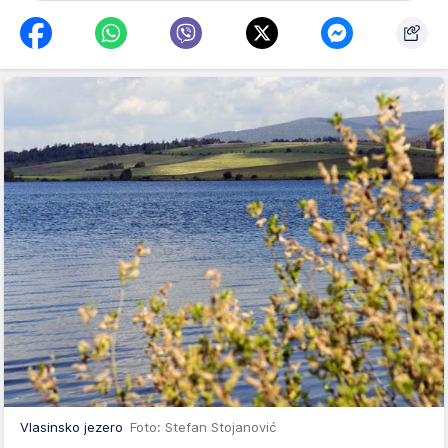
Vlasinsko jezero
Foto: Stefan Stojanović