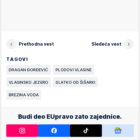
Prethodna vest
Sledeća vest
TAGOVI
DRAGAN ĐORĐEVIĆ
PLODOVI VLASINE
VLASINSKO JEZERO
SLATKO OD ŠIŠARKI
BREZINA VODA
Budi deo EUpravo zato zajednice.