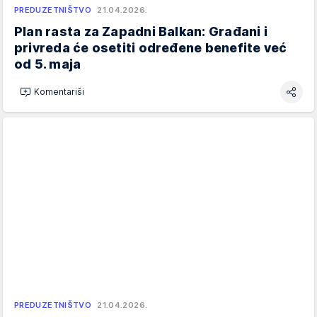
PREDUZETNIŠTVO
21.04.2026.
Plan rasta za Zapadni Balkan: Građani i
privreda će osetiti određene benefite već
od 5. maja
Komentariši
PREDUZETNIŠTVO
21.04.2026.