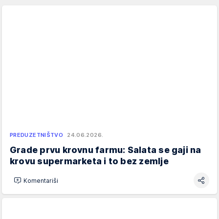
PREDUZETNIŠTVO
24.06.2026.
Grade prvu krovnu farmu: Salata se gaji na
krovu supermarketa i to bez zemlje
Komentariši