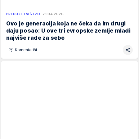
PREDUZETNIŠTVO
21.04.2026.
Ovo je generacija koja ne čeka da im drugi
daju posao: U ove tri evropske zemlje mladi
najviše rade za sebe
Komentariši