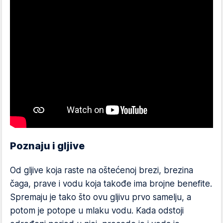
Poznaju i gljive
Od gljive koja raste na oštećenoj brezi, brezina
čaga, prave i vodu koja takođe ima brojne benefite.
Spremaju je tako što ovu gljivu prvo samelju, a
potom je potope u mlaku vodu. Kada odstoji