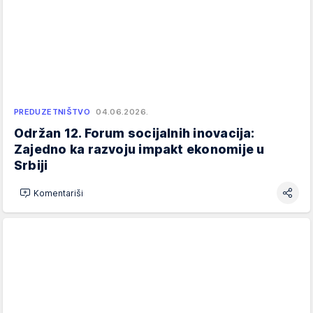
PREDUZETNIŠTVO
04.06.2026.
Održan 12. Forum socijalnih inovacija:
Zajedno ka razvoju impakt ekonomije u
Srbiji
Komentariši