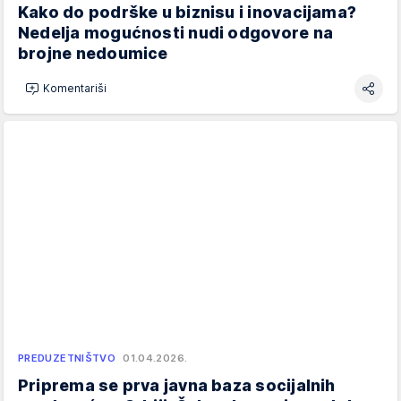
Kako do podrške u biznisu i inovacijama?
Nedelja mogućnosti nudi odgovore na
brojne nedoumice
Komentariši
PREDUZETNIŠTVO
01.04.2026.
Priprema se prva javna baza socijalnih