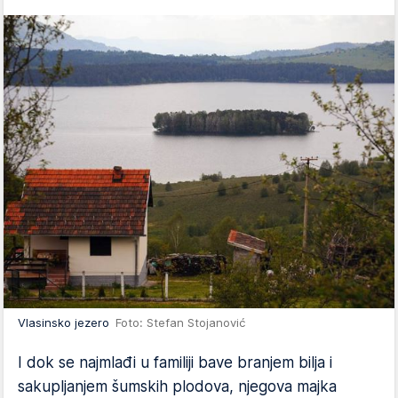
Vlasinsko jezero
Foto: Stefan Stojanović
I dok se najmlađi u familiji bave branjem bilja i
sakupljanjem šumskih plodova, njegova majka