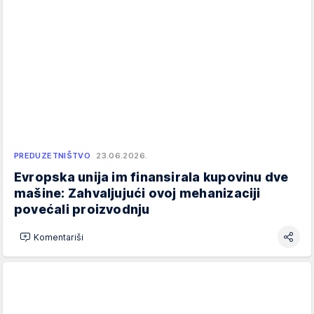
PREDUZETNIŠTVO
23.06.2026.
Evropska unija im finansirala kupovinu dve
mašine: Zahvaljujući ovoj mehanizaciji
povećali proizvodnju
Komentariši