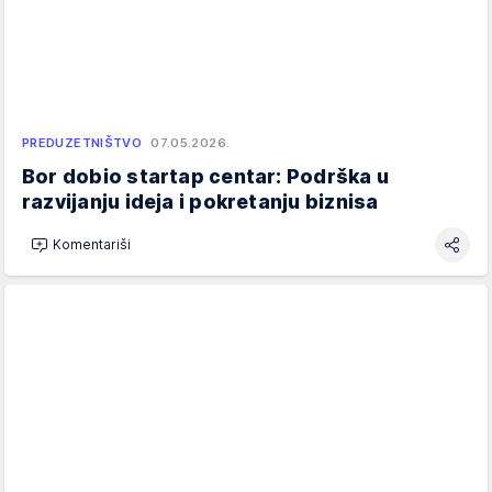
PREDUZETNIŠTVO
07.05.2026.
Bor dobio startap centar: Podrška u
razvijanju ideja i pokretanju biznisa
Komentariši