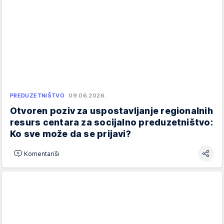
PREDUZETNIŠTVO
09.06.2026.
Otvoren poziv za uspostavljanje regionalnih
resurs centara za socijalno preduzetništvo:
Ko sve može da se prijavi?
Komentariši