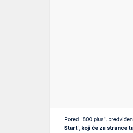
Pored "800 plus", predviđen
Start", koji će za strance 