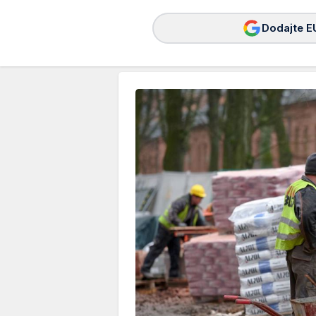
Dodajte E