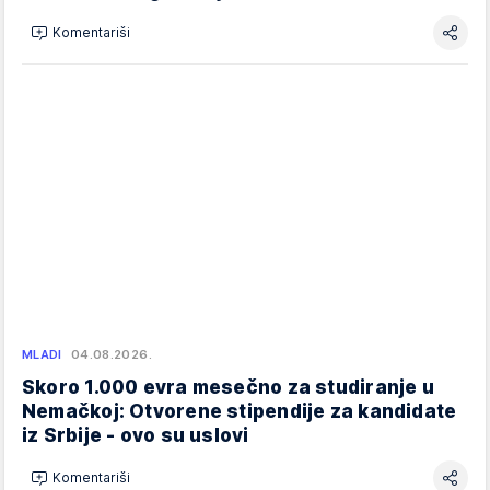
Komentariši
MLADI
04.08.2026.
Skoro 1.000 evra mesečno za studiranje u
Nemačkoj: Otvorene stipendije za kandidate
iz Srbije - ovo su uslovi
Komentariši