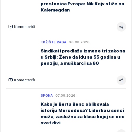
prestonica Evrope: Nik Kejv stiže na
Kalemegdan
Komentariši
TRŽIŠTE RADA
06.08.2026.
Sindikati predlažu izmene tri zakona
u Srbiji: Žene da idu sa 55 godina u
penziju, a muškarci sa 60
Komentariši
SPONA
07.08.2026.
Kako je Berta Benc oblikovala
istoriju Mercedesa? Liderka u senci
muža, zaslužna za klasu kojoj se ceo
svet divi