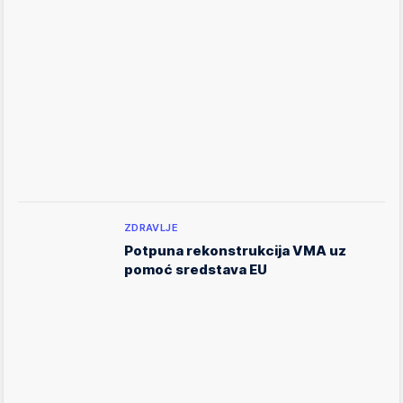
ZDRAVLJE
Potpuna rekonstrukcija VMA uz
pomoć sredstava EU