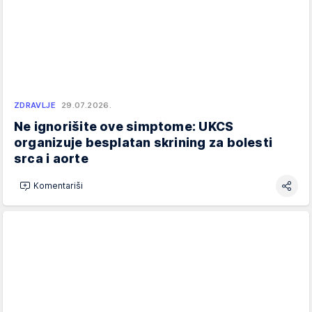
ZDRAVLJE
29.07.2026.
Ne ignorišite ove simptome: UKCS
organizuje besplatan skrining za bolesti
srca i aorte
Komentariši