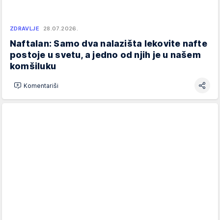
ZDRAVLJE
28.07.2026.
Naftalan: Samo dva nalazišta lekovite nafte
postoje u svetu, a jedno od njih je u našem
komšiluku
Komentariši