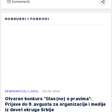
Komentariši
KONKURSI I FONDOVI
DEMOKRATIJA I LJUDS…
06.08.2026.
Otvoren konkurs "Glas(no) o pravima":
Prijave do 9. avgusta za organizacije i medije
iz devet okruga Srbije