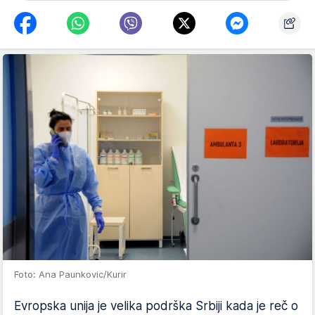
Foto: Ana Paunkovic/Kurir
Evropska unija je velika podrška Srbiji kada je reč o