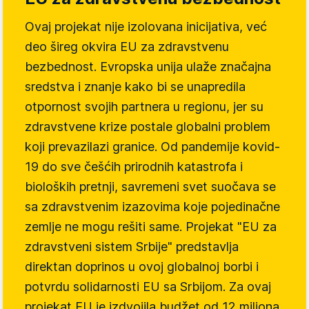
Ovaj projekat nije izolovana inicijativa, već
deo šireg okvira EU za zdravstvenu
bezbednost. Evropska unija ulaže značajna
sredstva i znanje kako bi se unapredila
otpornost svojih partnera u regionu, jer su
zdravstvene krize postale globalni problem
koji prevazilazi granice. Od pandemije kovid-
19 do sve češćih prirodnih katastrofa i
bioloških pretnji, savremeni svet suočava se
sa zdravstvenim izazovima koje pojedinačne
zemlje ne mogu rešiti same. Projekat "EU za
zdravstveni sistem Srbije" predstavlja
direktan doprinos u ovoj globalnoj borbi i
potvrdu solidarnosti EU sa Srbijom. Za ovaj
projekat EU je izdvojila budžet od 12 miliona