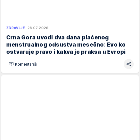
ZDRAVLJE
28.07.2026.
Crna Gora uvodi dva dana plaćenog
menstrualnog odsustva mesečno: Evo ko
ostvaruje pravo i kakva je praksa u Evropi
Komentariši