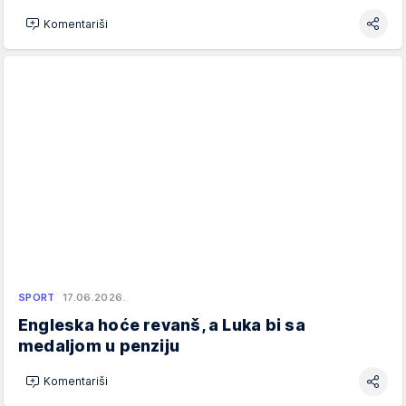
Komentariši
SPORT
17.06.2026.
Engleska hoće revanš, a Luka bi sa
medaljom u penziju
Komentariši