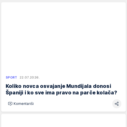
SPORT
22.07.2026.
Koliko novca osvajanje Mundijala donosi
Španiji i ko sve ima pravo na parče kolača?
Komentariši