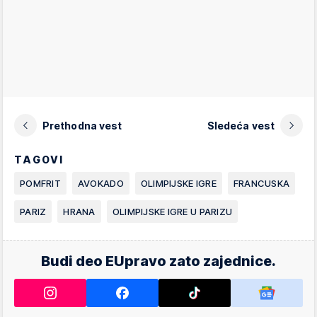
Prethodna vest
Sledeća vest
TAGOVI
POMFRIT
AVOKADO
OLIMPIJSKE IGRE
FRANCUSKA
PARIZ
HRANA
OLIMPIJSKE IGRE U PARIZU
Budi deo EUpravo zato zajednice.