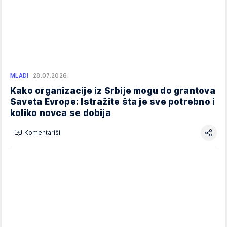
MLADI
28.07.2026.
Kako organizacije iz Srbije mogu do grantova
Saveta Evrope: Istražite šta je sve potrebno i
koliko novca se dobija
Komentariši