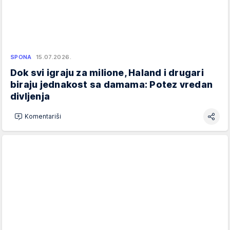
SPONA
15.07.2026.
Dok svi igraju za milione, Haland i drugari
biraju jednakost sa damama: Potez vredan
divljenja
Komentariši