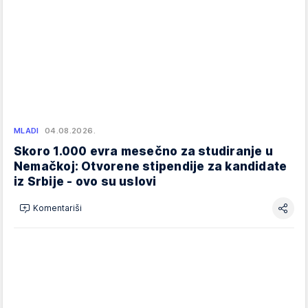
MLADI
04.08.2026.
Skoro 1.000 evra mesečno za studiranje u
Nemačkoj: Otvorene stipendije za kandidate
iz Srbije - ovo su uslovi
Komentariši