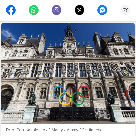
Foto: Petr Kovalenkov / Alamy / Alamy / Profimedia