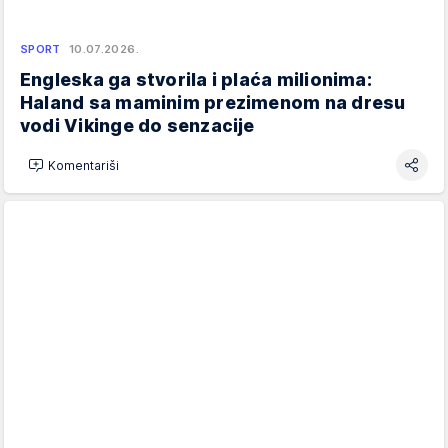
SPORT
10.07.2026.
Engleska ga stvorila i plaća milionima:
Haland sa maminim prezimenom na dresu
vodi Vikinge do senzacije
Komentariši