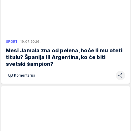
SPORT
19.07.2026.
Mesi Jamala zna od pelena, hoće li mu oteti
titulu? Španija ili Argentina, ko će biti
svetski šampion?
Komentariši