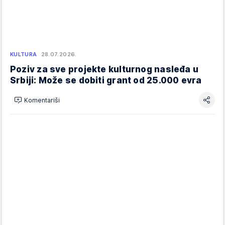
KULTURA
28.07.2026.
Poziv za sve projekte kulturnog nasleđa u
Srbiji: Može se dobiti grant od 25.000 evra
Komentariši