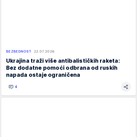
BEZBEDNOST
22.07.2026.
Ukrajina traži više antibalističkih raketa:
Bez dodatne pomoći odbrana od ruskih
napada ostaje ograničena
4