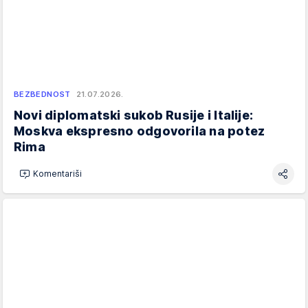
BEZBEDNOST
21.07.2026.
Novi diplomatski sukob Rusije i Italije:
Moskva ekspresno odgovorila na potez
Rima
Komentariši