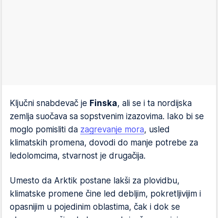
Ključni snabdevač je
Finska
, ali se i ta nordijska
zemlja suočava sa sopstvenim izazovima. Iako bi se
moglo pomisliti da
zagrevanje mora
, usled
klimatskih promena, dovodi do manje potrebe za
ledolomcima, stvarnost je drugačija.
Umesto da Arktik postane lakši za plovidbu,
klimatske promene čine led debljim, pokretljivijim i
opasnijim u pojedinim oblastima, čak i dok se