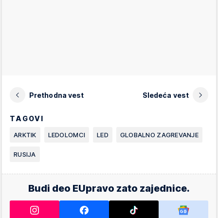
Prethodna vest
Sledeća vest
TAGOVI
ARKTIK
LEDOLOMCI
LED
GLOBALNO ZAGREVANJE
RUSIJA
Budi deo EUpravo zato zajednice.