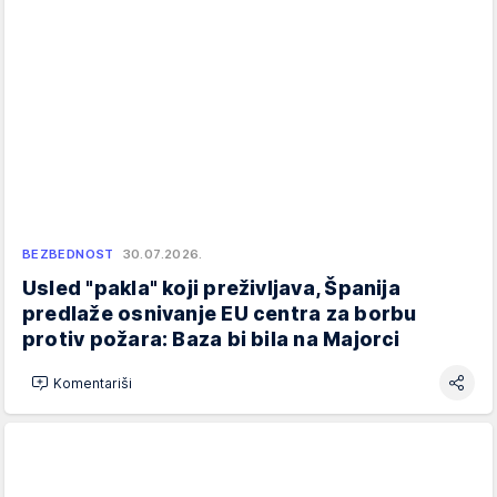
BEZBEDNOST
30.07.2026.
Usled "pakla" koji preživljava, Španija
predlaže osnivanje EU centra za borbu
protiv požara: Baza bi bila na Majorci
Komentariši