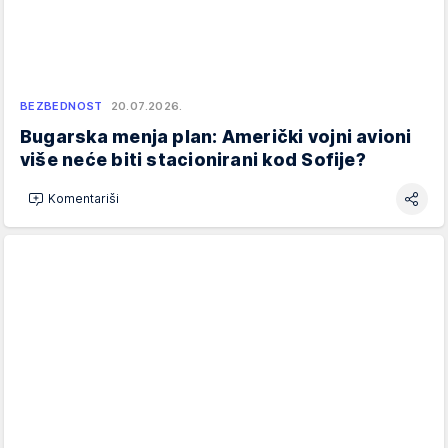
BEZBEDNOST
20.07.2026.
Bugarska menja plan: Američki vojni avioni
više neće biti stacionirani kod Sofije?
Komentariši