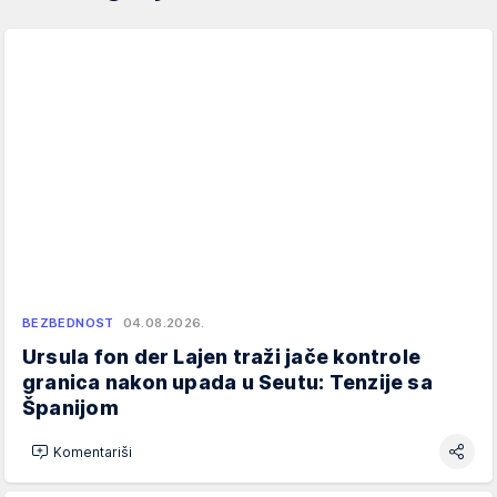
BEZBEDNOST
04.08.2026.
Ursula fon der Lajen traži jače kontrole
granica nakon upada u Seutu: Tenzije sa
Španijom
Komentariši