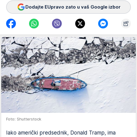
Dodajte EUpravo zato u vaš Google izbor
Foto: Shutterstock
Iako američki predsednik, Donald Tramp, ima