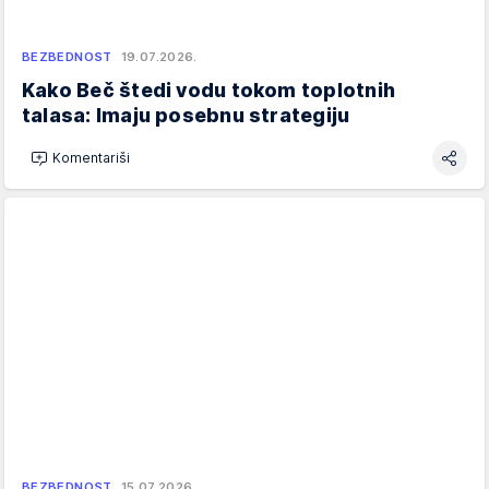
BEZBEDNOST
19.07.2026.
Kako Beč štedi vodu tokom toplotnih
talasa: Imaju posebnu strategiju
Komentariši
BEZBEDNOST
15.07.2026.