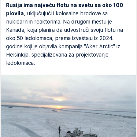
Rusija ima najveću flotu na svetu sa oko 100
plovila
, uključujući i kolosalne brodove sa
nuklearnim reaktorima. Na drugom mestu je
Kanada, koja planira da udvostruči svoju flotu na
oko 50 ledolomaca, prema izveštaju iz 2024.
godine koji je objavila kompanija "Aker Arctic" iz
Helsinkija, specijalizovana za projektovanje
ledolomaca.