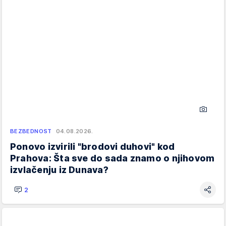
BEZBEDNOST
04.08.2026.
Ponovo izvirili "brodovi duhovi" kod
Prahova: Šta sve do sada znamo o njihovom
izvlačenju iz Dunava?
2