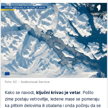
Foto: EC - Audiovisual Service
Kako se navodi,
ključni krivac je vetar
. Pošto
zime postaju vetrovitije, ledene mase se pomeraju
ka plitkim delovima ili obalama i onda počinju da se