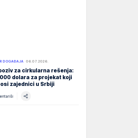
R DOGAĐAJA
06.07.2026.
poziv za cirkularna rešenja:
000 dolara za projekat koji
osi zajednici u Srbiji
ntariši