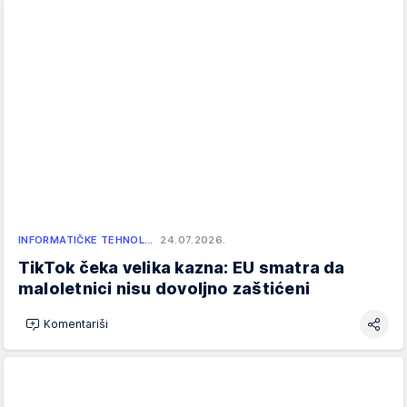
INFORMATIČKE TEHNOL…
24.07.2026.
TikTok čeka velika kazna: EU smatra da
maloletnici nisu dovoljno zaštićeni
Komentariši