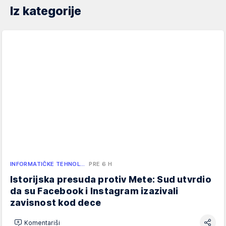
Iz kategorije
INFORMATIČKE TEHNOL…
PRE 6 H
Istorijska presuda protiv Mete: Sud utvrdio
da su Facebook i Instagram izazivali
zavisnost kod dece
Komentariši