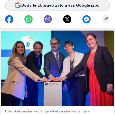
Dodajte EUpravo zato u vaš Google izbor
Foto: Aleksandar Nalbantjan/Aleksandar Nalbantjan