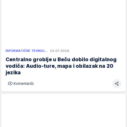
INFORMATIČKE TEHNOL…
23.07.2026.
Centralno groblje u Beču dobilo digitalnog
vodiča: Audio-ture, mapa i obilazak na 20
jezika
Komentariši