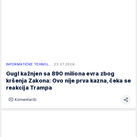
INFORMATIČKE TEHNOL…
23.07.2026.
Gugl kažnjen sa 890 miliona evra zbog
kršenja Zakona: Ovo nije prva kazna, čeka se
reakcija Trampa
Komentariši