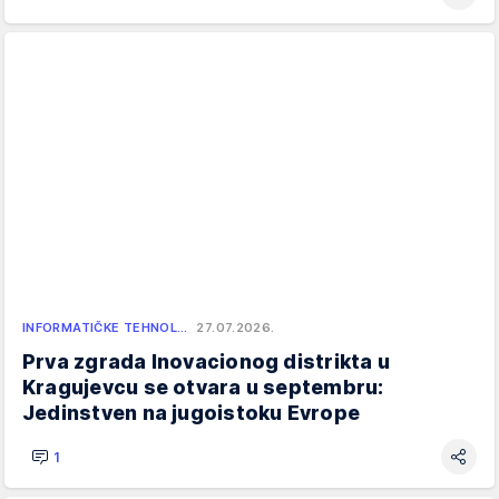
INFORMATIČKE TEHNOL…
27.07.2026.
Prva zgrada Inovacionog distrikta u
Kragujevcu se otvara u septembru:
Jedinstven na jugoistoku Evrope
1