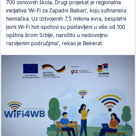
700 osnovnih škola. Drugi projekat je regionalna
inicijativa 'Wi-Fi za Zapadni Balkan', koju sufinansira
Nemačka. Uz izdvojenih 7,5 miliona evra, besplatni
javni Wi-Fi hot-spotovi su postavljeni u više od 100
opština širom Srbije, naročito u nedovoljno
razvijenim područjima", rekao je Bekerat.