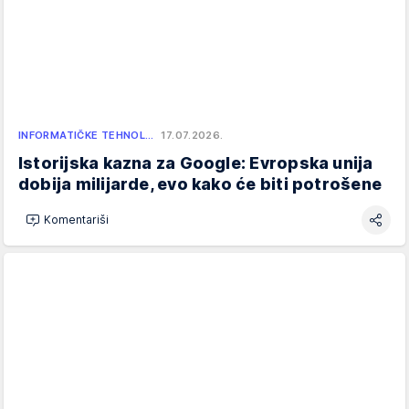
INFORMATIČKE TEHNOL…
17.07.2026.
Istorijska kazna za Google: Evropska unija
dobija milijarde, evo kako će biti potrošene
Komentariši