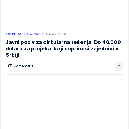
KALENDAR DOGAĐAJA
06.07.2026.
Javni poziv za cirkularna rešenja: Do 40.000
dolara za projekat koji doprinosi zajednici u
Srbiji
Komentariši