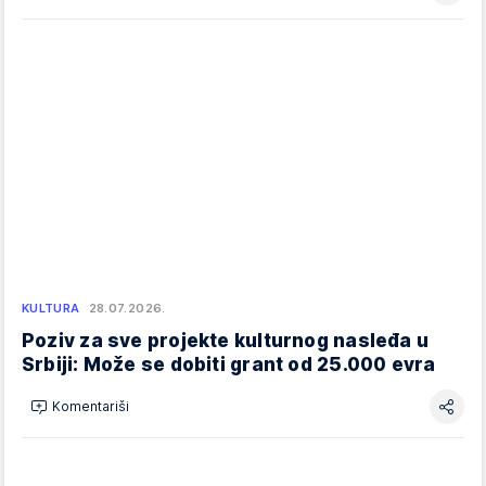
KULTURA
28.07.2026.
Poziv za sve projekte kulturnog nasleđa u
Srbiji: Može se dobiti grant od 25.000 evra
Komentariši