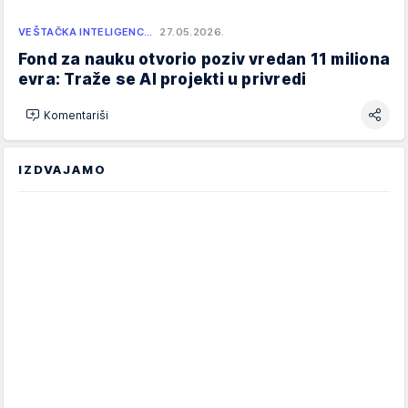
VEŠTAČKA INTELIGENC…
27.05.2026.
Fond za nauku otvorio poziv vredan 11 miliona
evra: Traže se AI projekti u privredi
Komentariši
IZDVAJAMO