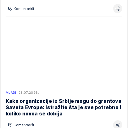
Komentariši
MLADI
28.07.2026.
Kako organizacije iz Srbije mogu do grantova
Saveta Evrope: Istražite šta je sve potrebno i
koliko novca se dobija
Komentariši