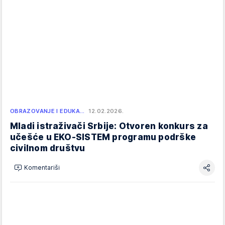
OBRAZOVANJE I EDUKA…
12.02.2026.
Mladi istraživači Srbije: Otvoren konkurs za
učešće u EKO-SISTEM programu podrške
civilnom društvu
Komentariši