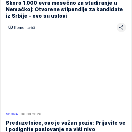
Skoro 1.000 evra mesečno za studiranje u
Nemačkoj: Otvorene stipendije za kandidate
iz Srbije - ovo su uslovi
Komentariši
SPONA
06.08.2026.
Preduzetnice, ovo je važan poziv: Prijavite se
i podignite poslovanje na viši nivo