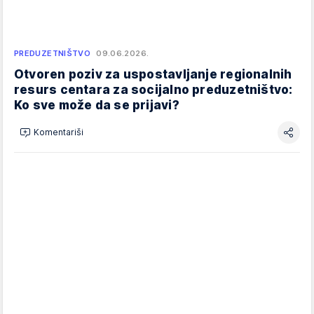
PREDUZETNIŠTVO
09.06.2026.
Otvoren poziv za uspostavljanje regionalnih
resurs centara za socijalno preduzetništvo:
Ko sve može da se prijavi?
Komentariši