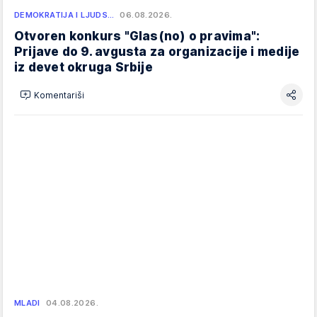
DEMOKRATIJA I LJUDS…
06.08.2026.
Otvoren konkurs "Glas(no) o pravima":
Prijave do 9. avgusta za organizacije i medije
iz devet okruga Srbije
Komentariši
MLADI
04.08.2026.