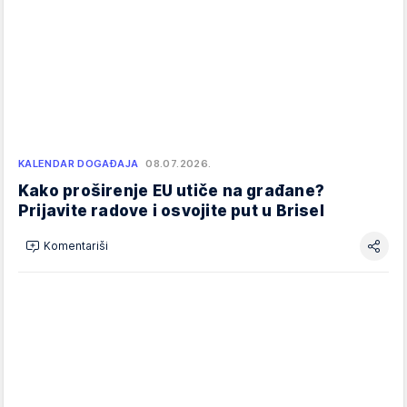
KALENDAR DOGAĐAJA
08.07.2026.
Kako proširenje EU utiče na građane?
Prijavite radove i osvojite put u Brisel
Komentariši