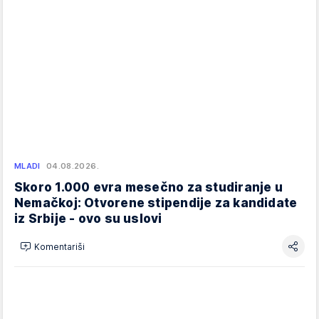
MLADI
04.08.2026.
Skoro 1.000 evra mesečno za studiranje u
Nemačkoj: Otvorene stipendije za kandidate
iz Srbije - ovo su uslovi
Komentariši