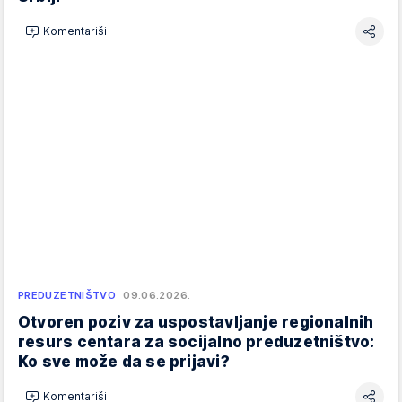
Komentariši
PREDUZETNIŠTVO
09.06.2026.
Otvoren poziv za uspostavljanje regionalnih
resurs centara za socijalno preduzetništvo:
Ko sve može da se prijavi?
Komentariši