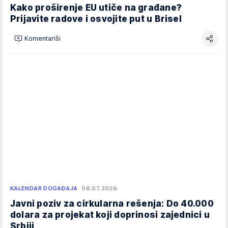
Kako proširenje EU utiče na građane?
Prijavite radove i osvojite put u Brisel
Komentariši
KALENDAR DOGAĐAJA
06.07.2026.
Javni poziv za cirkularna rešenja: Do 40.000
dolara za projekat koji doprinosi zajednici u
Srbiji