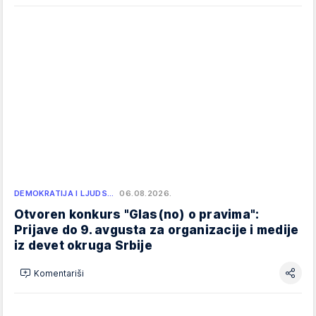
DEMOKRATIJA I LJUDS…
06.08.2026.
Otvoren konkurs "Glas(no) o pravima":
Prijave do 9. avgusta za organizacije i medije
iz devet okruga Srbije
Komentariši