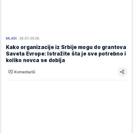
MLADI
28.07.2026.
Kako organizacije iz Srbije mogu do grantova
Saveta Evrope: Istražite šta je sve potrebno i
koliko novca se dobija
Komentariši