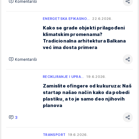
Komentariši
ENERGETSKA EFIKASNO…
22.6.2026.
Kako se grade objekti prilagođeni
klimatskim promenama?
Tradicionalna arhitektura Balkana
već ima dosta primera
Komentariši
RECIKLIRANJE I UPRA…
19.6.2026.
Zamislite ofingere od kukuruza: Naš
startap našao način kako da pobedi
plastiku, a to je samo deo njihovih
planova
3
TRANSPORT
19.6.2026.