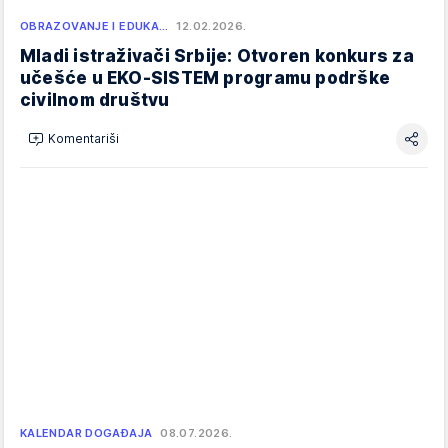
OBRAZOVANJE I EDUKA…
12.02.2026.
Mladi istraživači Srbije: Otvoren konkurs za
učešće u EKO-SISTEM programu podrške
civilnom društvu
Komentariši
KALENDAR DOGAĐAJA
08.07.2026.