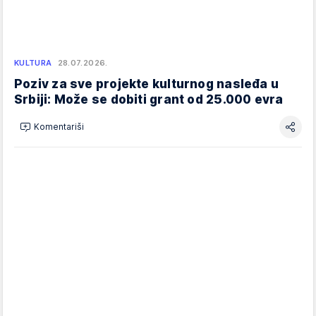
KULTURA
28.07.2026.
Poziv za sve projekte kulturnog nasleđa u
Srbiji: Može se dobiti grant od 25.000 evra
Komentariši