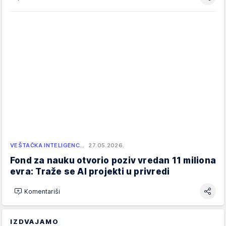
VEŠTAČKA INTELIGENC…
27.05.2026.
Fond za nauku otvorio poziv vredan 11 miliona
evra: Traže se AI projekti u privredi
Komentariši
IZDVAJAMO