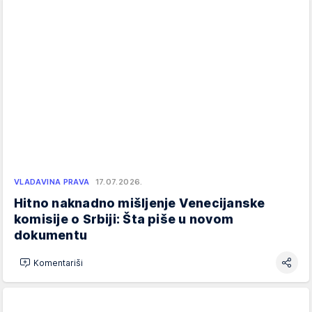
VLADAVINA PRAVA
17.07.2026.
Hitno naknadno mišljenje Venecijanske
komisije o Srbiji: Šta piše u novom
dokumentu
Komentariši