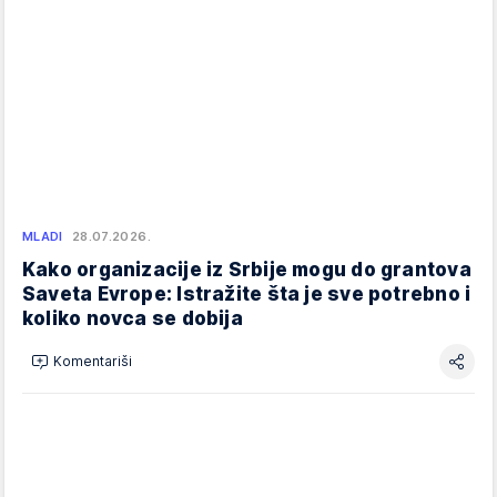
MLADI
28.07.2026.
Kako organizacije iz Srbije mogu do grantova
Saveta Evrope: Istražite šta je sve potrebno i
koliko novca se dobija
Komentariši