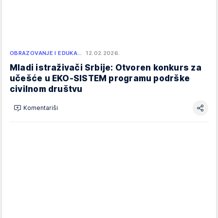
OBRAZOVANJE I EDUKA…
12.02.2026.
Mladi istraživači Srbije: Otvoren konkurs za
učešće u EKO-SISTEM programu podrške
civilnom društvu
Komentariši