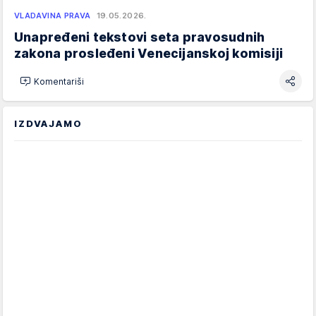
VLADAVINA PRAVA
19.05.2026.
Unapređeni tekstovi seta pravosudnih
zakona prosleđeni Venecijanskoj komisiji
Komentariši
IZDVAJAMO