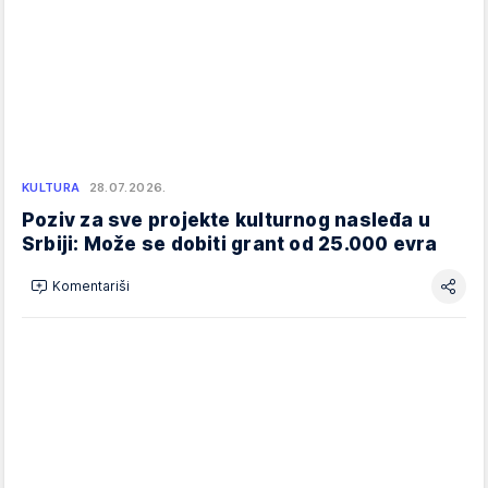
KULTURA
28.07.2026.
Poziv za sve projekte kulturnog nasleđa u
Srbiji: Može se dobiti grant od 25.000 evra
Komentariši