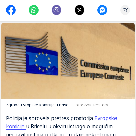
Zgrada Evropske komisije u Briselu
Foto: Shutterstock
Policija je sprovela pretres prostorija
Evropske
komisije
u Briselu u okviru istrage o mogućim
nepravilnostima prilikom prodaje nekretnina u