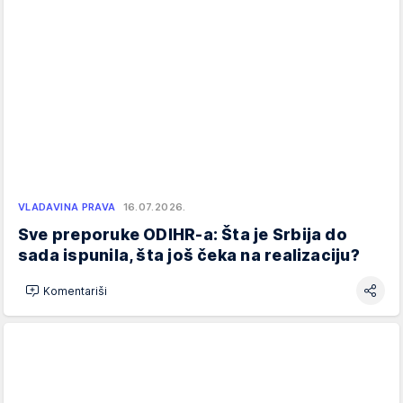
VLADAVINA PRAVA
16.07.2026.
Sve preporuke ODIHR-a: Šta je Srbija do
sada ispunila, šta još čeka na realizaciju?
Komentariši