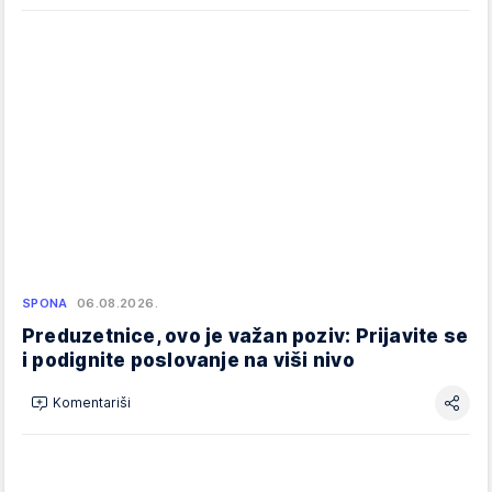
SPONA
06.08.2026.
Preduzetnice, ovo je važan poziv: Prijavite se
i podignite poslovanje na viši nivo
Komentariši