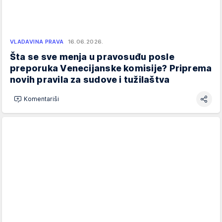
VLADAVINA PRAVA
16.06.2026.
Šta se sve menja u pravosuđu posle
preporuka Venecijanske komisije? Priprema
novih pravila za sudove i tužilaštva
Komentariši