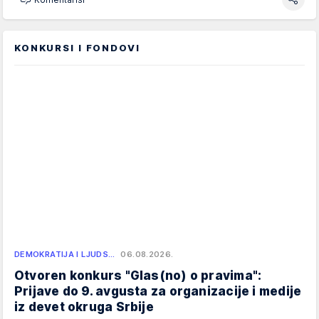
KONKURSI I FONDOVI
DEMOKRATIJA I LJUDS…
06.08.2026.
Otvoren konkurs "Glas(no) o pravima":
Prijave do 9. avgusta za organizacije i medije
iz devet okruga Srbije