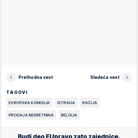
Prethodna vest
Sledeća vest
TAGOVI
EVROPSKA KOMISIJA
ISTRAGA
RACIJA
PRODAJA NEKRETNINA
BELGIJA
Budi deo EUpravo zato zajednice.