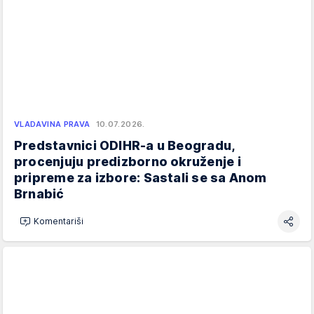
VLADAVINA PRAVA
10.07.2026.
Predstavnici ODIHR-a u Beogradu,
procenjuju predizborno okruženje i
pripreme za izbore: Sastali se sa Anom
Brnabić
Komentariši