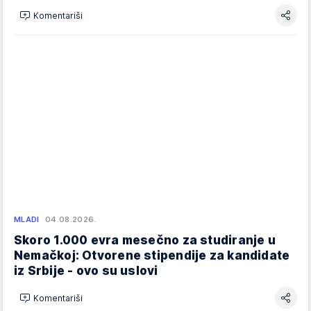
Komentariši
MLADI
04.08.2026.
Skoro 1.000 evra mesečno za studiranje u
Nemačkoj: Otvorene stipendije za kandidate
iz Srbije - ovo su uslovi
Komentariši