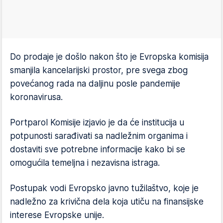
Do prodaje je došlo nakon što je Evropska komisija
smanjila kancelarijski prostor, pre svega zbog
povećanog rada na daljinu posle pandemije
koronavirusa.
Portparol Komisije izjavio je da će institucija u
potpunosti sarađivati sa nadležnim organima i
dostaviti sve potrebne informacije kako bi se
omogućila temeljna i nezavisna istraga.
Postupak vodi Evropsko javno tužilaštvo, koje je
nadležno za krivična dela koja utiču na finansijske
interese Evropske unije.