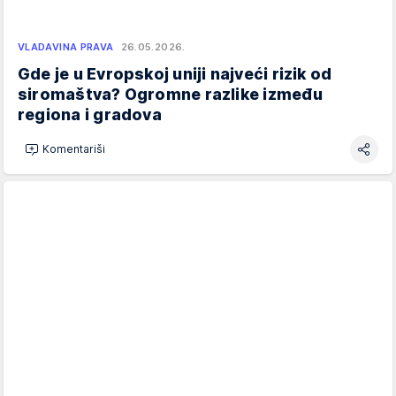
VLADAVINA PRAVA
26.05.2026.
Gde je u Evropskoj uniji najveći rizik od
siromaštva? Ogromne razlike između
regiona i gradova
Komentariši