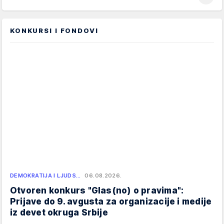
KONKURSI I FONDOVI
DEMOKRATIJA I LJUDS…
06.08.2026.
Otvoren konkurs "Glas(no) o pravima":
Prijave do 9. avgusta za organizacije i medije
iz devet okruga Srbije