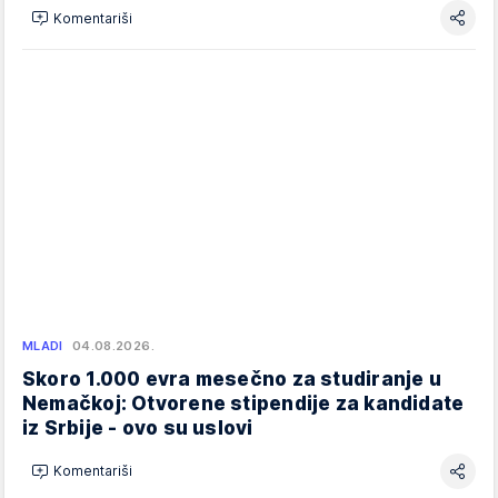
Komentariši
MLADI
04.08.2026.
Skoro 1.000 evra mesečno za studiranje u
Nemačkoj: Otvorene stipendije za kandidate
iz Srbije - ovo su uslovi
Komentariši