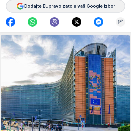
Dodajte EUpravo zato u vaš Google izbor