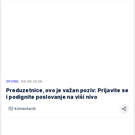
SPONA
06.08.2026.
Preduzetnice, ovo je važan poziv: Prijavite se
i podignite poslovanje na viši nivo
Komentariši