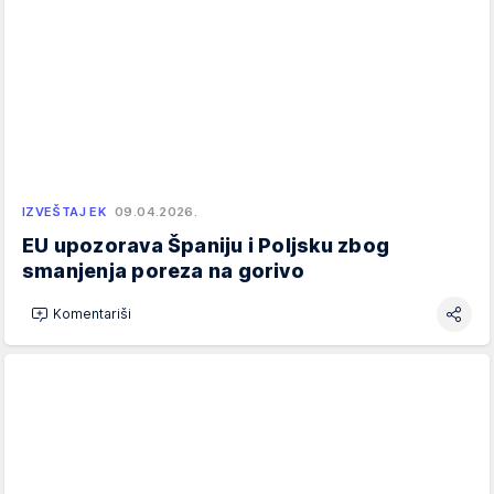
IZVEŠTAJ EK
09.04.2026.
EU upozorava Španiju i Poljsku zbog
smanjenja poreza na gorivo
Komentariši