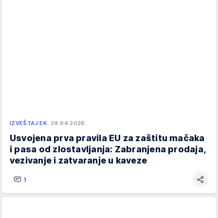
IZVEŠTAJ EK
29.04.2026.
Usvojena prva pravila EU za zaštitu mačaka
i pasa od zlostavljanja: Zabranjena prodaja,
vezivanje i zatvaranje u kaveze
1