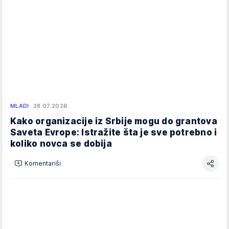
MLADI
28.07.2026.
Kako organizacije iz Srbije mogu do grantova
Saveta Evrope: Istražite šta je sve potrebno i
koliko novca se dobija
Komentariši