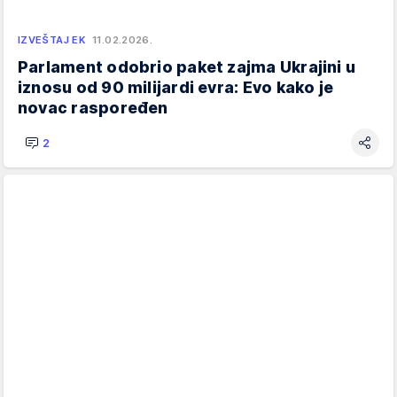
IZVEŠTAJ EK
11.02.2026.
Parlament odobrio paket zajma Ukrajini u
iznosu od 90 milijardi evra: Evo kako je
novac raspoređen
2