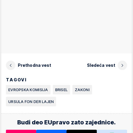
Prethodna vest
Sledeća vest
TAGOVI
EVROPSKA KOMISIJA
BRISEL
ZAKONI
URSULA FON DER LAJEN
Budi deo EUpravo zato zajednice.