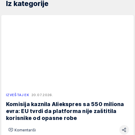
Iz kategorije
IZVEŠTAJ EK
20.07.2026.
Komisija kaznila Aliekspres sa 550 miliona
evra: EU tvrdi da platforma nije zaštitila
korisnike od opasne robe
Komentariši