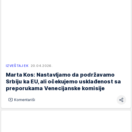
IZVEŠTAJ EK
20.04.2026.
Marta Kos: Nastavljamo da podržavamo
Srbiju ka EU, ali očekujemo usklađenost sa
preporukama Venecijanske komisije
Komentariši