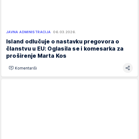
JAVNA ADMINISTRACIJA
06.03.2026.
Island odlučuje o nastavku pregovora o
članstvu u EU: Oglasila se i komesarka za
proširenje Marta Kos
Komentariši