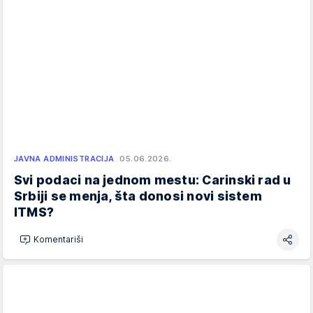
JAVNA ADMINISTRACIJA
05.06.2026.
Svi podaci na jednom mestu: Carinski rad u
Srbiji se menja, šta donosi novi sistem
ITMS?
Komentariši