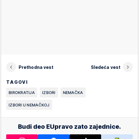
Prethodna vest
Sledeća vest
TAGOVI
BIROKRATIJA
IZBORI
NEMAČKA
IZBORI U NEMAČKOJ
Budi deo EUpravo zato zajednice.