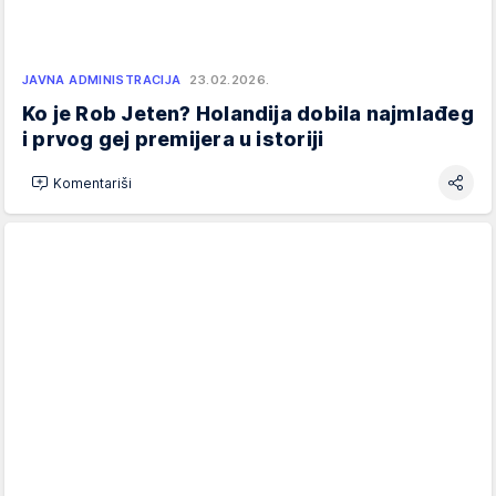
JAVNA ADMINISTRACIJA
23.02.2026.
Ko je Rob Jeten? Holandija dobila najmlađeg
i prvog gej premijera u istoriji
Komentariši