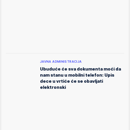
JAVNA ADMINISTRACIJA
Ubuduće će sva dokumenta moći da
nam stanu u mobilni telefon: Upis
dece u vrtiće će se obavljati
elektronski