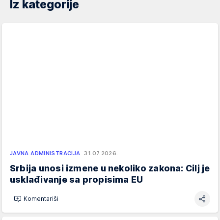
Iz kategorije
JAVNA ADMINISTRACIJA
31.07.2026.
Srbija unosi izmene u nekoliko zakona: Cilj je
usklađivanje sa propisima EU
Komentariši