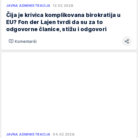
JAVNA ADMINISTRACIJA
12.02.2026.
Čija je krivica komplikovana birokratija u
EU? Fon der Lajen tvrdi da su za to
odgovorne članice, stižu i odgovori
Komentariši
JAVNA ADMINISTRACIJA
04.02.2026.