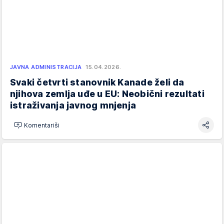
JAVNA ADMINISTRACIJA
15.04.2026.
Svaki četvrti stanovnik Kanade želi da
njihova zemlja uđe u EU: Neobični rezultati
istraživanja javnog mnjenja
Komentariši