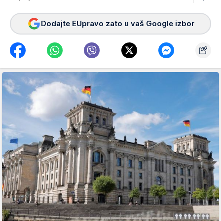
Dodajte EUpravo zato u vaš Google izbor