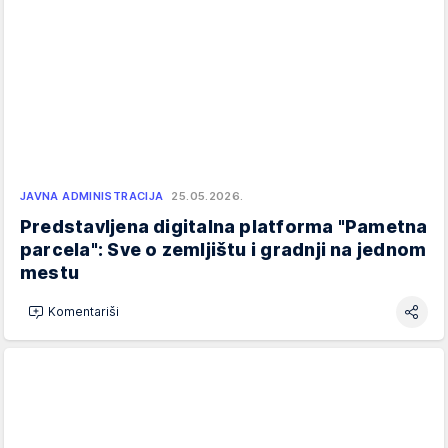
JAVNA ADMINISTRACIJA
25.05.2026.
Predstavljena digitalna platforma "Pametna
parcela": Sve o zemljištu i gradnji na jednom
mestu
Komentariši