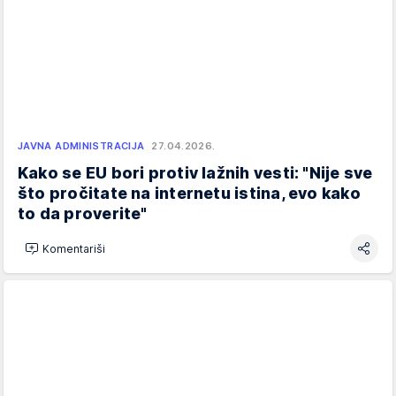
JAVNA ADMINISTRACIJA
27.04.2026.
Kako se EU bori protiv lažnih vesti: "Nije sve
što pročitate na internetu istina, evo kako
to da proverite"
Komentariši