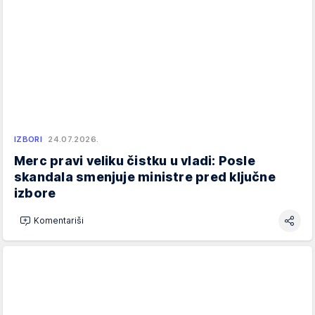
IZBORI
24.07.2026.
Merc pravi veliku čistku u vladi: Posle
skandala smenjuje ministre pred ključne
izbore
Komentariši