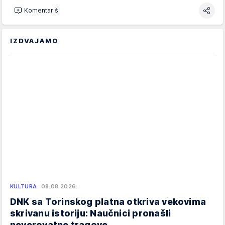
Komentariši
IZDVAJAMO
KULTURA
08.08.2026.
DNK sa Torinskog platna otkriva vekovima
skrivanu istoriju: Naučnici pronašli
neverovatne tragove