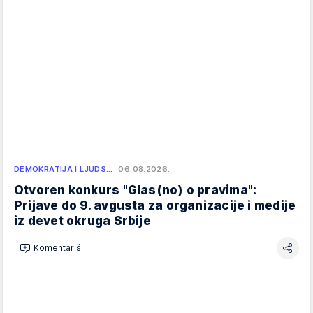
DEMOKRATIJA I LJUDS…
06.08.2026.
Otvoren konkurs "Glas(no) o pravima":
Prijave do 9. avgusta za organizacije i medije
iz devet okruga Srbije
Komentariši