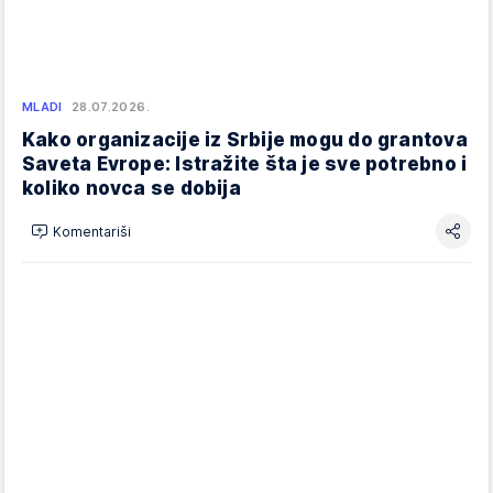
MLADI
28.07.2026.
Kako organizacije iz Srbije mogu do grantova
Saveta Evrope: Istražite šta je sve potrebno i
koliko novca se dobija
Komentariši