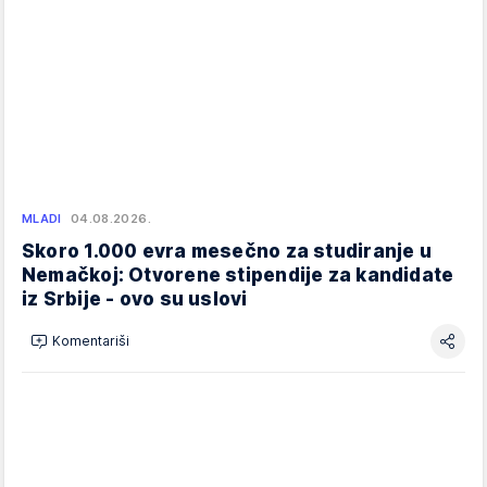
MLADI
04.08.2026.
Skoro 1.000 evra mesečno za studiranje u
Nemačkoj: Otvorene stipendije za kandidate
iz Srbije - ovo su uslovi
Komentariši