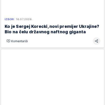
IZBORI
16.07.2026.
Ko je Sergej Korecki, novi premijer Ukrajine?
Bio na čelu državnog naftnog giganta
Komentariši