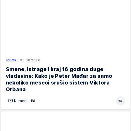
IZBORI
03.08.2026.
Smene, istrage i kraj 16 godina duge
vladavine: Kako je Peter Mađar za samo
nekoliko meseci srušio sistem Viktora
Orbana
Komentariši