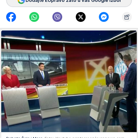
Dodajte EUpravo zato u vaš Google izbor