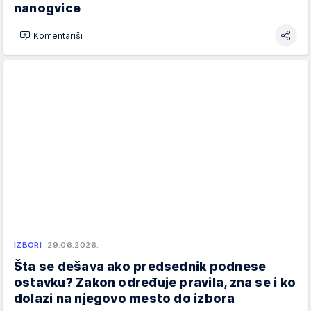
nanogvice
Komentariši
IZBORI
29.06.2026.
Šta se dešava ako predsednik podnese
ostavku? Zakon određuje pravila, zna se i ko
dolazi na njegovo mesto do izbora