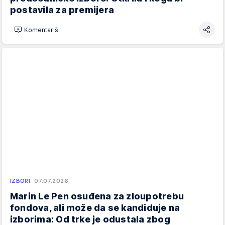
postavila za premijera
Komentariši
IZBORI
07.07.2026.
Marin Le Pen osuđena za zloupotrebu
fondova, ali može da se kandiduje na
izborima: Od trke je odustala zbog