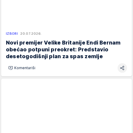
IZBORI
20.07.2026.
Novi premijer Velike Britanije Endi Bernam
obećao potpuni preokret: Predstavio
desetogodišnji plan za spas zemlje
Komentariši