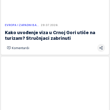
EVROPA I ZAPADNI BA…
29.07.2026.
Kako uvođenje viza u Crnoj Gori utiče na
turizam? Stručnjaci zabrinuti
Komentariši