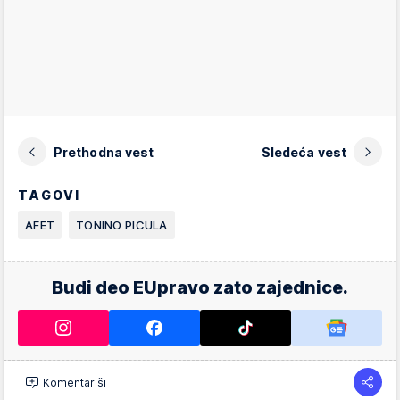
Prethodna vest
Sledeća vest
TAGOVI
AFET
TONINO PICULA
Budi deo EUpravo zato zajednice.
Komentariši