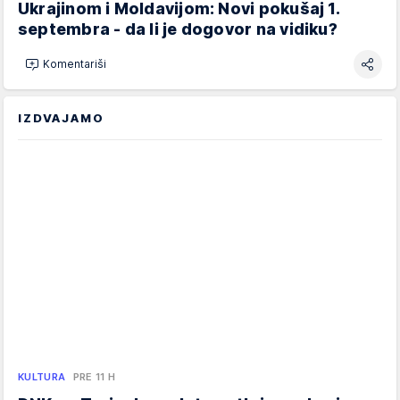
Ukrajinom i Moldavijom: Novi pokušaj 1.
septembra - da li je dogovor na vidiku?
Komentariši
IZDVAJAMO
KULTURA
PRE 11 H