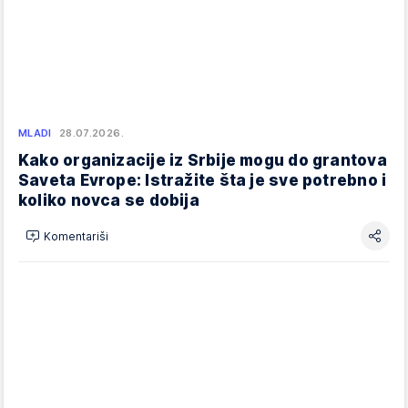
MLADI
28.07.2026.
Kako organizacije iz Srbije mogu do grantova
Saveta Evrope: Istražite šta je sve potrebno i
koliko novca se dobija
Komentariši