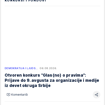
KONKURSI I FONDOVI
DEMOKRATIJA I LJUDS…
06.08.2026.
Otvoren konkurs "Glas(no) o pravima":
Prijave do 9. avgusta za organizacije i medije
iz devet okruga Srbije
Komentariši