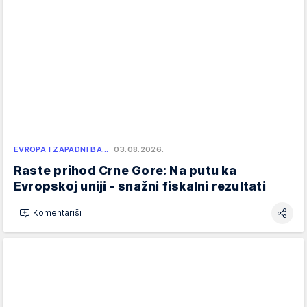
EVROPA I ZAPADNI BA…
03.08.2026.
Raste prihod Crne Gore: Na putu ka
Evropskoj uniji - snažni fiskalni rezultati
Komentariši