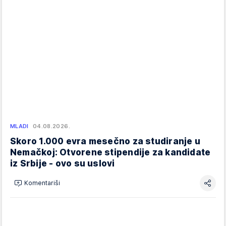
MLADI
04.08.2026.
Skoro 1.000 evra mesečno za studiranje u
Nemačkoj: Otvorene stipendije za kandidate
iz Srbije - ovo su uslovi
Komentariši