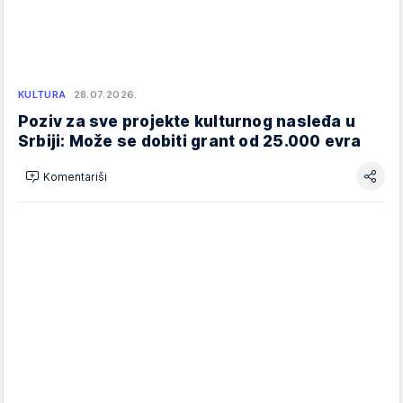
KULTURA
28.07.2026.
Poziv za sve projekte kulturnog nasleđa u
Srbiji: Može se dobiti grant od 25.000 evra
Komentariši