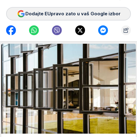
Dodajte EUpravo zato u vaš Google izbor