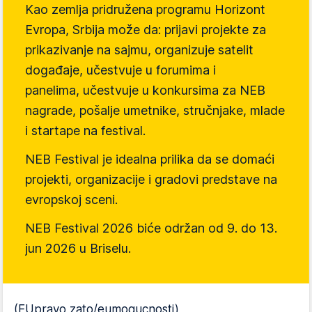
Kao zemlja pridružena programu Horizont
Evropa, Srbija može da: prijavi projekte za
prikazivanje na sajmu, organizuje satelit
događaje, učestvuje u forumima i
panelima, učestvuje u konkursima za NEB
nagrade, pošalje umetnike, stručnjake, mlade
i startape na festival.
NEB Festival je idealna prilika da se domaći
projekti, organizacije i gradovi predstave na
evropskoj sceni.
NEB Festival 2026 biće održan od 9. do 13.
jun 2026 u Briselu.
(EUpravo zato/eumogucnosti)