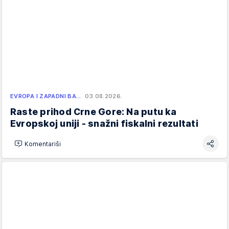
EVROPA I ZAPADNI BA…
03.08.2026.
Raste prihod Crne Gore: Na putu ka
Evropskoj uniji - snažni fiskalni rezultati
Komentariši