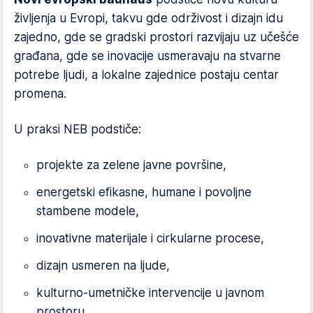
življenja u Evropi, takvu gde održivost i dizajn idu
zajedno, gde se gradski prostori razvijaju uz učešće
građana, gde se inovacije usmeravaju na stvarne
potrebe ljudi, a lokalne zajednice postaju centar
promena.
U praksi NEB podstiče:
projekte za zelene javne površine,
energetski efikasne, humane i povoljne
stambene modele,
inovativne materijale i cirkularne procese,
dizajn usmeren na ljude,
kulturno-umetničke intervencije u javnom
prostoru,