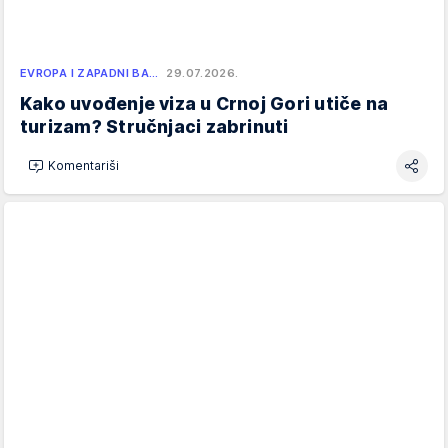
EVROPA I ZAPADNI BA…
29.07.2026.
Kako uvođenje viza u Crnoj Gori utiče na
turizam? Stručnjaci zabrinuti
Komentariši