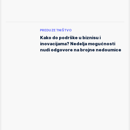
PREDUZETNIŠTVO
Kako do podrške u biznisu i
inovacijama? Nedelja mogućnosti
nudi odgovore na brojne nedoumice