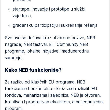
startape, inovacije i prototipe u službi
zajednica,
građansku participaciju i sukreiranje rešenja.
Sve ovo se dešava kroz otvorene pozive, NEB
nagrade, NEB festival, EIT Community NEB
programe, lokalne inicijative i međunarodnu
saradnju.
Kako NEB funkcioniše?
Za razliku od klasičnih EU programa, NEB
funkcioniše horizontalno - kroz više različitih EU
fondova, mehanizama i zajednica. NEB je otvoren,
kreativan i progresivan ekosistem, a ne jedan jedini
program.