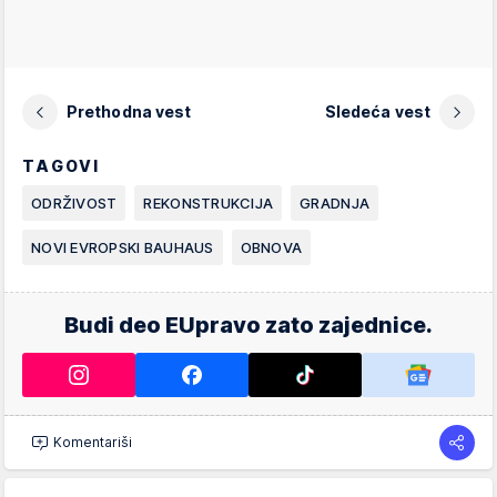
Prethodna vest
Sledeća vest
TAGOVI
ODRŽIVOST
REKONSTRUKCIJA
GRADNJA
NOVI EVROPSKI BAUHAUS
OBNOVA
Budi deo EUpravo zato zajednice.
Komentariši