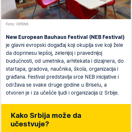
Foto: OPENS
New European Bauhaus Festival (NEB Festival)
je glavni evropski događaj koji okuplja sve koji žele
da doprinesu lepšoj, zelenijoj i pravednijoj
budućnosti, od umetnika, arhitekata i dizajnera, do
startapa, gradova, naučnika, škola, organizacija i
građana. Festival predstavlja srce NEB inicijative i
održava se svake druge godine u Briselu, a
otvoren je i za učešće ljudi i organizacija iz Srbije.
Kako Srbija može da
učestvuje?