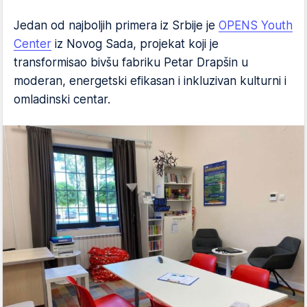
Jedan od najboljih primera iz Srbije je
OPENS Youth
Center
iz Novog Sada, projekat koji je
transformisao bivšu fabriku Petar Drapšin u
moderan, energetski efikasan i inkluzivan kulturni i
omladinski centar.