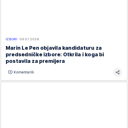
IZBORI
08.07.2026.
Marin Le Pen objavila kandidaturu za
predsedničke izbore: Otkrila i koga bi
postavila za premijera
Komentariši