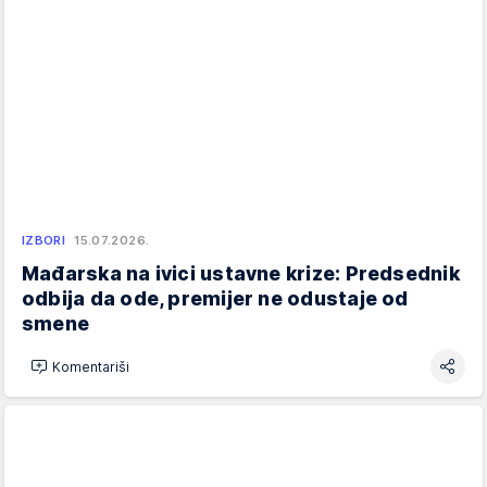
IZBORI
15.07.2026.
Mađarska na ivici ustavne krize: Predsednik
odbija da ode, premijer ne odustaje od
smene
Komentariši