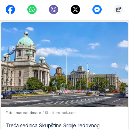
Foto: mareandmare / Shutterstock.com
Treća sednica Skupštine Srbije redovnog