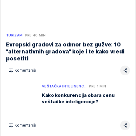
TURIZAM
PRE 40 MIN
Evropski gradovi za odmor bez gužve: 10
"alternativnih gradova" koje i te kako vredi
posetiti
Komentariši
VEŠTAČKA INTELIGENC…
PRE 1 MIN
Kako konkurencija obara cenu
veštačke inteligencije?
Komentariši