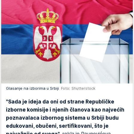
Glasanje na izborima u Srbiji
Foto: Shutterstock
"Sada je ideja da oni od strane Republičke
izborne komisije i njenih članova kao najvećih
poznavalaca izbornog sistema u Srbiji budu
edukovani, obučeni, sertifikovani, što je