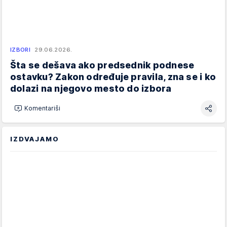
IZBORI
29.06.2026.
Šta se dešava ako predsednik podnese
ostavku? Zakon određuje pravila, zna se i ko
dolazi na njegovo mesto do izbora
Komentariši
IZDVAJAMO