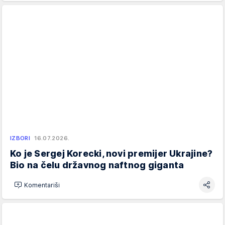
IZBORI
16.07.2026.
Ko je Sergej Korecki, novi premijer Ukrajine?
Bio na čelu državnog naftnog giganta
Komentariši