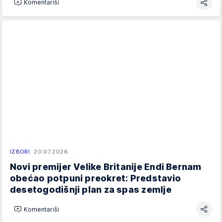
Komentariši
IZBORI
20.07.2026.
Novi premijer Velike Britanije Endi Bernam
obećao potpuni preokret: Predstavio
desetogodišnji plan za spas zemlje
Komentariši