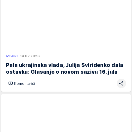
IZBORI
14.07.2026.
Pala ukrajinska vlada, Julija Sviridenko dala
ostavku: Glasanje o novom sazivu 16. jula
Komentariši