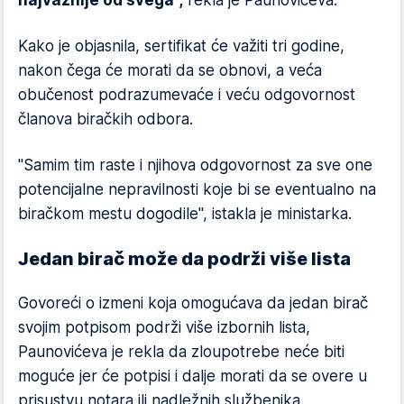
najvažnije od svega",
rekla je Paunovićeva.
Kako je objasnila, sertifikat će važiti tri godine,
nakon čega će morati da se obnovi, a veća
obučenost podrazumevaće i veću odgovornost
članova biračkih odbora.
"Samim tim raste i njihova odgovornost za sve one
potencijalne nepravilnosti koje bi se eventualno na
biračkom mestu dogodile", istakla je ministarka.
Jedan birač može da podrži više lista
Govoreći o izmeni koja omogućava da jedan birač
svojim potpisom podrži više izbornih lista,
Paunovićeva je rekla da zloupotrebe neće biti
moguće jer će potpisi i dalje morati da se overe u
prisustvu notara ili nadležnih službenika.