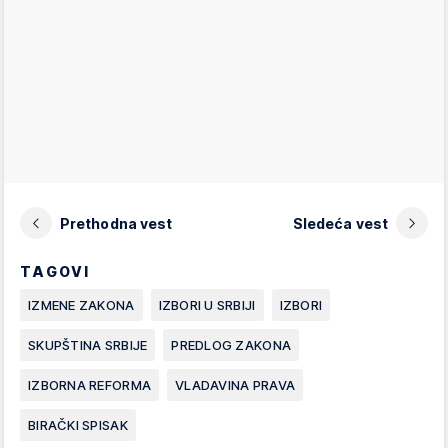
Prethodna vest
Sledeća vest
TAGOVI
IZMENE ZAKONA
IZBORI U SRBIJI
IZBORI
SKUPŠTINA SRBIJE
PREDLOG ZAKONA
IZBORNA REFORMA
VLADAVINA PRAVA
BIRAČKI SPISAK