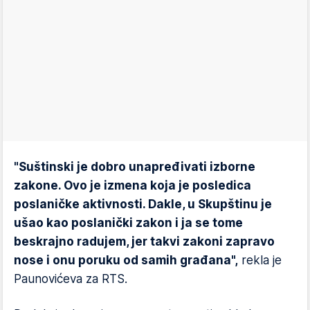
"Suštinski je dobro unapređivati izborne
zakone. Ovo je izmena koja je posledica
poslaničke aktivnosti. Dakle, u Skupštinu je
ušao kao poslanički zakon i ja se tome
beskrajno radujem, jer takvi zakoni zapravo
nose i onu poruku od samih građana",
rekla je
Paunovićeva za RTS.