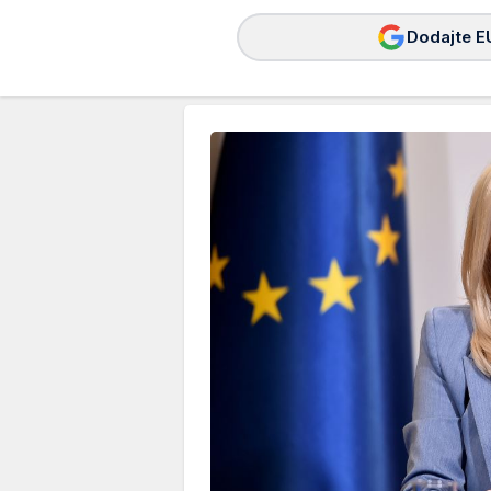
Dodajte E