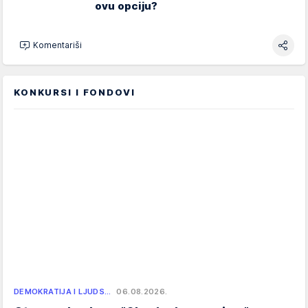
ovu opciju?
Komentariši
KONKURSI I FONDOVI
DEMOKRATIJA I LJUDS…
06.08.2026.