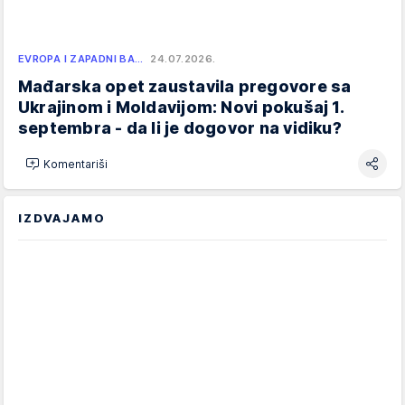
EVROPA I ZAPADNI BA…
24.07.2026.
Mađarska opet zaustavila pregovore sa
Ukrajinom i Moldavijom: Novi pokušaj 1.
septembra - da li je dogovor na vidiku?
Komentariši
IZDVAJAMO