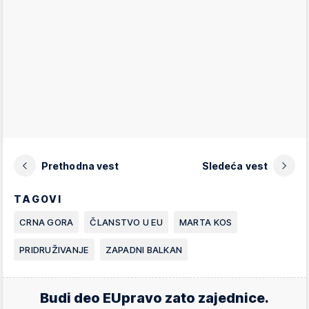
Prethodna vest
Sledeća vest
TAGOVI
CRNA GORA
ČLANSTVO U EU
MARTA KOS
PRIDRUŽIVANJE
ZAPADNI BALKAN
Budi deo EUpravo zato zajednice.