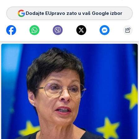
Dodajte EUpravo zato u vaš Google izbor