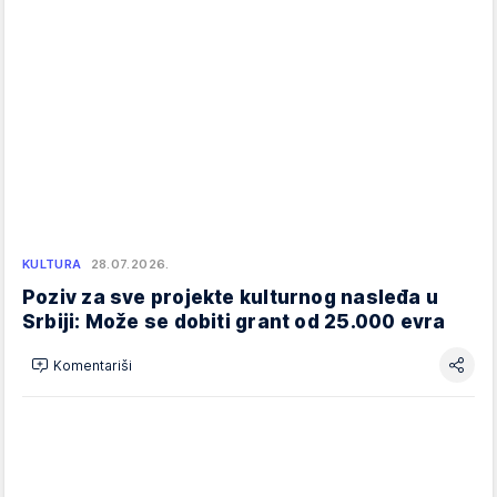
KULTURA
28.07.2026.
Poziv za sve projekte kulturnog nasleđa u
Srbiji: Može se dobiti grant od 25.000 evra
Komentariši