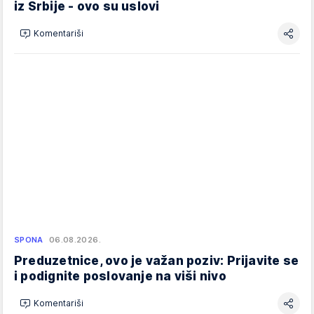
iz Srbije - ovo su uslovi
Komentariši
SPONA
06.08.2026.
Preduzetnice, ovo je važan poziv: Prijavite se
i podignite poslovanje na viši nivo
Komentariši