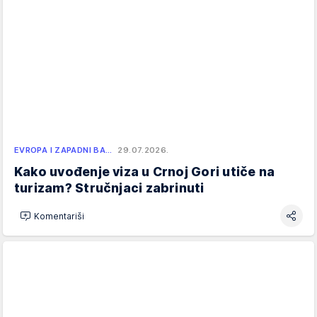
EVROPA I ZAPADNI BA…
29.07.2026.
Kako uvođenje viza u Crnoj Gori utiče na
turizam? Stručnjaci zabrinuti
Komentariši