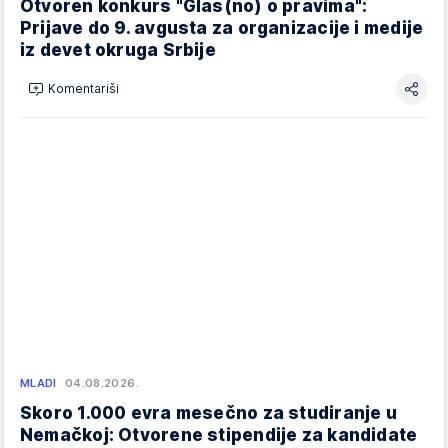
Otvoren konkurs "Glas(no) o pravima":
Prijave do 9. avgusta za organizacije i medije
iz devet okruga Srbije
Komentariši
MLADI
04.08.2026.
Skoro 1.000 evra mesečno za studiranje u
Nemačkoj: Otvorene stipendije za kandidate