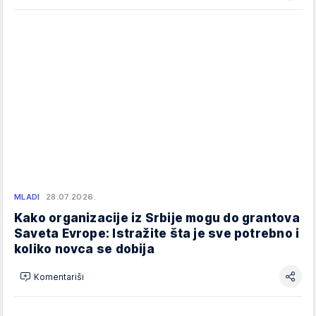
MLADI
28.07.2026.
Kako organizacije iz Srbije mogu do grantova
Saveta Evrope: Istražite šta je sve potrebno i
koliko novca se dobija
Komentariši