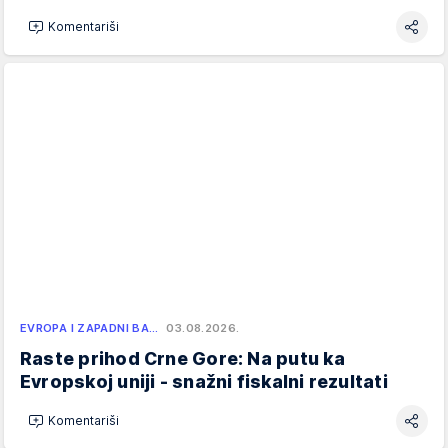
Komentariši
EVROPA I ZAPADNI BA…
03.08.2026.
Raste prihod Crne Gore: Na putu ka
Evropskoj uniji - snažni fiskalni rezultati
Komentariši