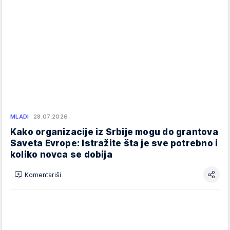
MLADI
28.07.2026.
Kako organizacije iz Srbije mogu do grantova
Saveta Evrope: Istražite šta je sve potrebno i
koliko novca se dobija
Komentariši