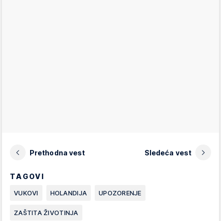
Prethodna vest
Sledeća vest
TAGOVI
VUKOVI
HOLANDIJA
UPOZORENJE
ZAŠTITA ŽIVOTINJA