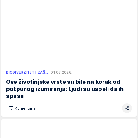
BIODIVERZITET I ZAŠ…
01.08.2026.
Ove životinjske vrste su bile na korak od
potpunog izumiranja: Ljudi su uspeli da ih
spasu
Komentariši