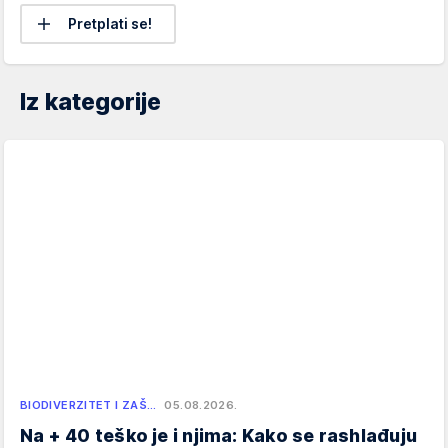
Pretplati se!
Iz kategorije
BIODIVERZITET I ZAŠ…
05.08.2026.
Na + 40 teško je i njima: Kako se rashlađuju