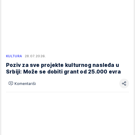
KULTURA
28.07.2026.
Poziv za sve projekte kulturnog nasleđa u
Srbiji: Može se dobiti grant od 25.000 evra
Komentariši