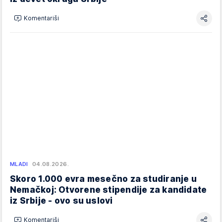
Komentariši
MLADI
04.08.2026.
Skoro 1.000 evra mesečno za studiranje u
Nemačkoj: Otvorene stipendije za kandidate
iz Srbije - ovo su uslovi
Komentariši