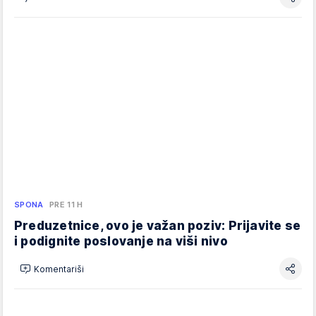
SPONA
PRE 11 H
Preduzetnice, ovo je važan poziv: Prijavite se
i podignite poslovanje na viši nivo
Komentariši