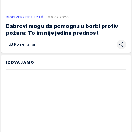
BIODIVERZITET I ZAŠ…
30.07.2026.
Dabrovi mogu da pomognu u borbi protiv
požara: To im nije jedina prednost
Komentariši
IZDVAJAMO