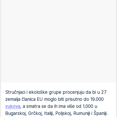
Stručnjaci i ekološke grupe procenjuju da bi u 27
zemalja članica EU moglo biti prisutno do 19.000
vukova
, a smatra se da ih ima više od 1.000 u
Bugarskoj, Grčkoj, Italiji, Poljskoj, Rumuniji i Španiji.