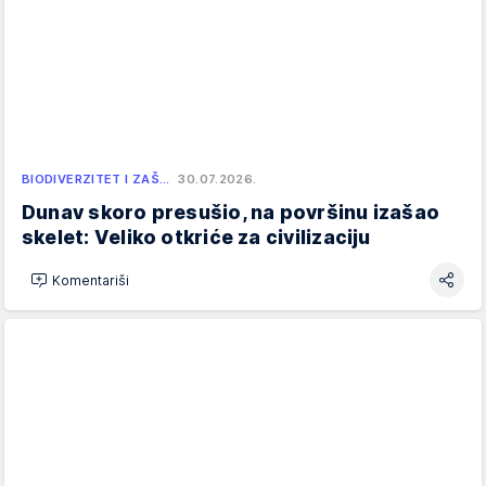
BIODIVERZITET I ZAŠ…
30.07.2026.
Dunav skoro presušio, na površinu izašao
skelet: Veliko otkriće za civilizaciju
Komentariši