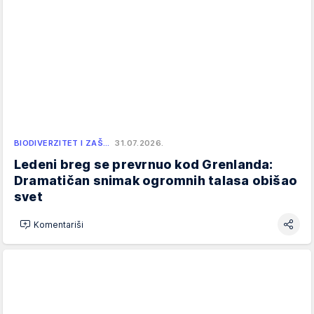
BIODIVERZITET I ZAŠ…
31.07.2026.
Ledeni breg se prevrnuo kod Grenlanda:
Dramatičan snimak ogromnih talasa obišao
svet
Komentariši