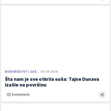
BIODIVERZITET I ZAŠ…
03.08.2026.
Šta nam je sve otkrila suša: Tajne Dunava
izašle na površinu
Komentariši