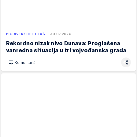
BIODIVERZITET I ZAŠ…
30.07.2026.
Rekordno nizak nivo Dunava: Proglašena
vanredna situacija u tri vojvođanska grada
Komentariši