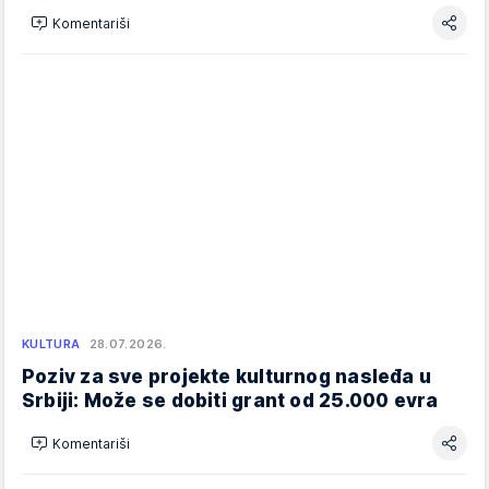
Komentariši
KULTURA
28.07.2026.
Poziv za sve projekte kulturnog nasleđa u
Srbiji: Može se dobiti grant od 25.000 evra
Komentariši