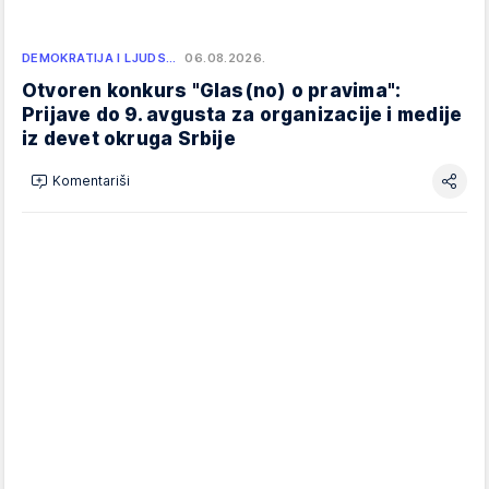
DEMOKRATIJA I LJUDS…
06.08.2026.
Otvoren konkurs "Glas(no) o pravima":
Prijave do 9. avgusta za organizacije i medije
iz devet okruga Srbije
Komentariši