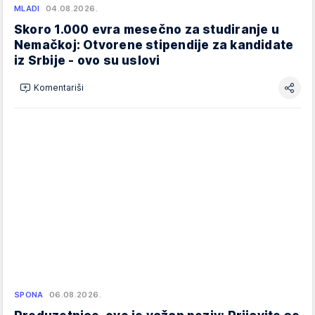
MLADI
04.08.2026.
Skoro 1.000 evra mesečno za studiranje u
Nemačkoj: Otvorene stipendije za kandidate
iz Srbije - ovo su uslovi
Komentariši
SPONA
06.08.2026.