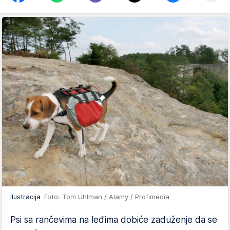
Ilustracija
Foto: Tom Uhlman / Alamy / Profimedia
Psi sa rančevima na leđima dobiće zaduženje da se