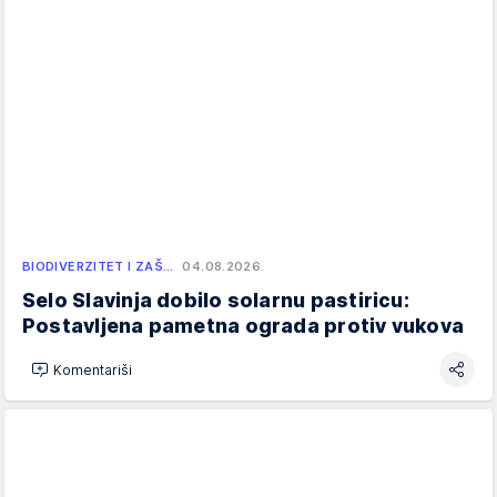
BIODIVERZITET I ZAŠ…
04.08.2026.
Selo Slavinja dobilo solarnu pastiricu:
Postavljena pametna ograda protiv vukova
Komentariši