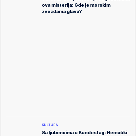
ova misterija: Gde je morskim
zvezdama glava?
KULTURA
Sa ljubimcima u Bundestag: Nemački