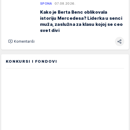
SPONA
07.08.2026.
Kako je Berta Benc oblikovala
istoriju Mercedesa? Liderka u senci
muža, zaslužna za klasu kojoj se ceo
svet divi
Komentariši
KONKURSI I FONDOVI