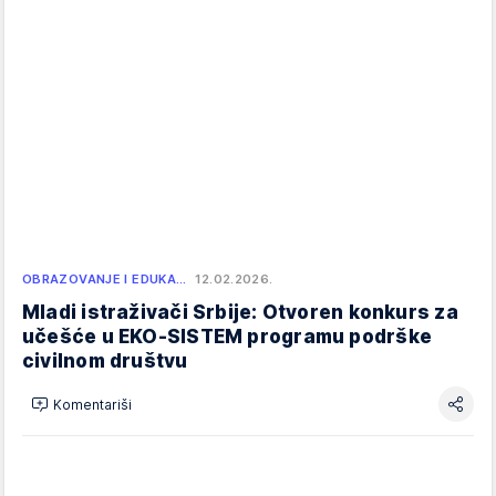
OBRAZOVANJE I EDUKA…
12.02.2026.
Mladi istraživači Srbije: Otvoren konkurs za
učešće u EKO-SISTEM programu podrške
civilnom društvu
Komentariši