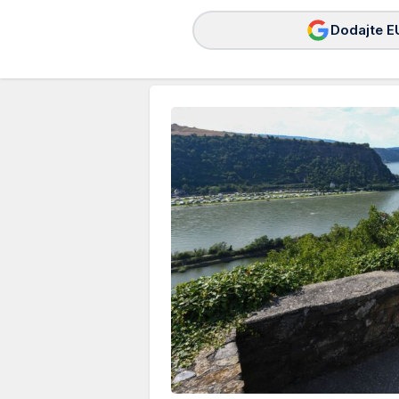
Dodajte E