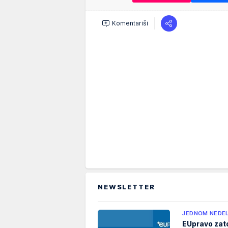
Komentariši
NEWSLETTER
JEDNOM NEDE
EUpravo zat