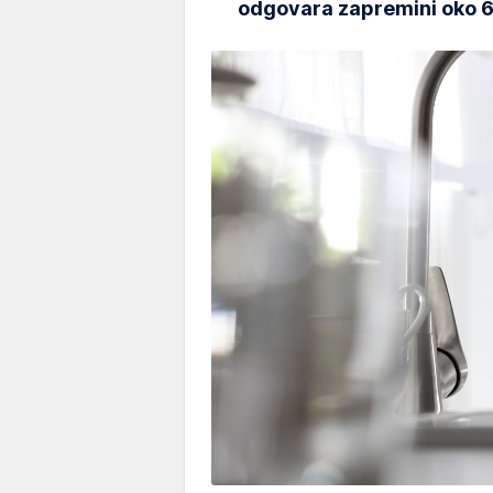
odgovara zapremini oko 60