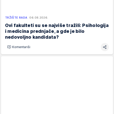
TRŽIŠTE RADA
06.08.2026.
Ovi fakulteti su se najviše tražili: Psihologija
i medicina prednjače, a gde je bilo
nedovoljno kandidata?
Komentariši