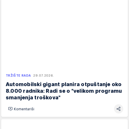
TRŽIŠTE RADA
29.07.2026.
Automobilski gigant planira otpuštanje oko
8.000 radnika: Radi se o "velikom programu
smanjenja troškova"
Komentariši