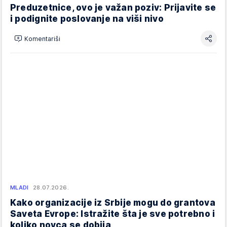
Preduzetnice, ovo je važan poziv: Prijavite se
i podignite poslovanje na viši nivo
Komentariši
MLADI
28.07.2026.
Kako organizacije iz Srbije mogu do grantova
Saveta Evrope: Istražite šta je sve potrebno i
koliko novca se dobija