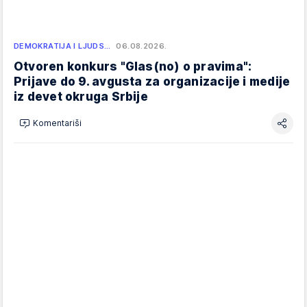
DEMOKRATIJA I LJUDS…
06.08.2026.
Otvoren konkurs "Glas(no) o pravima":
Prijave do 9. avgusta za organizacije i medije
iz devet okruga Srbije
Komentariši