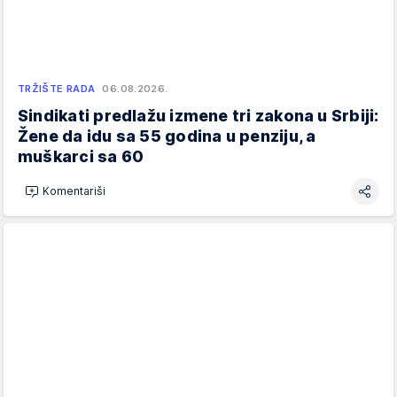
TRŽIŠTE RADA
06.08.2026.
Sindikati predlažu izmene tri zakona u Srbiji:
Žene da idu sa 55 godina u penziju, a
muškarci sa 60
Komentariši