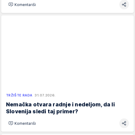
Komentariši
TRŽIŠTE RADA
31.07.2026.
Nemačka otvara radnje i nedeljom, da li
Slovenija sledi taj primer?
Komentariši