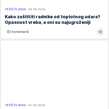
TRŽIŠTE RADA
06.08.2026.
Kako zaštititi radnike od toplotnog udara?
Opasnost vreba, a oni su najugroženiji
Komentariši
TRŽIŠTE RADA
05.08.2026.