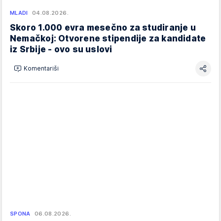
MLADI
04.08.2026.
Skoro 1.000 evra mesečno za studiranje u
Nemačkoj: Otvorene stipendije za kandidate
iz Srbije - ovo su uslovi
Komentariši
SPONA
06.08.2026.