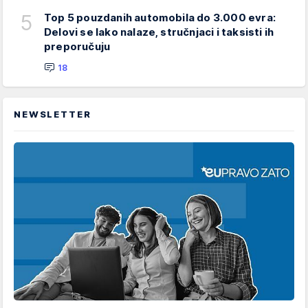
5
Top 5 pouzdanih automobila do 3.000 evra:
Delovi se lako nalaze, stručnjaci i taksisti ih
preporučuju
18
NEWSLETTER