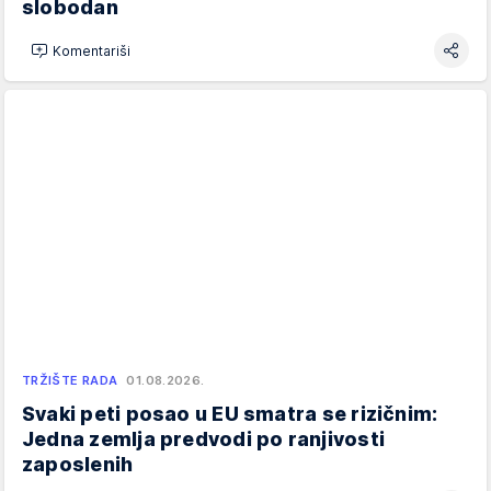
slobodan
Komentariši
TRŽIŠTE RADA
01.08.2026.
Svaki peti posao u EU smatra se rizičnim:
Jedna zemlja predvodi po ranjivosti
zaposlenih