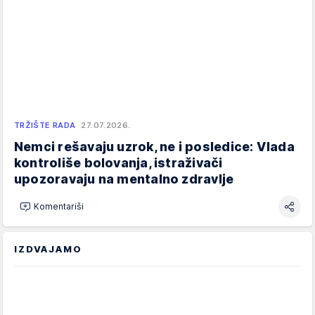
TRŽIŠTE RADA
27.07.2026.
Nemci rešavaju uzrok, ne i posledice: Vlada
kontroliše bolovanja, istraživači
upozoravaju na mentalno zdravlje
Komentariši
IZDVAJAMO