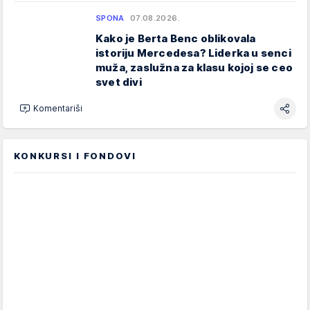
SPONA
07.08.2026.
Kako je Berta Benc oblikovala
istoriju Mercedesa? Liderka u senci
muža, zaslužna za klasu kojoj se ceo
svet divi
Komentariši
KONKURSI I FONDOVI