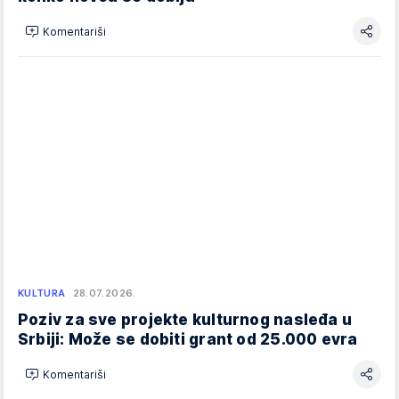
Komentariši
KULTURA
28.07.2026.
Poziv za sve projekte kulturnog nasleđa u
Srbiji: Može se dobiti grant od 25.000 evra
Komentariši