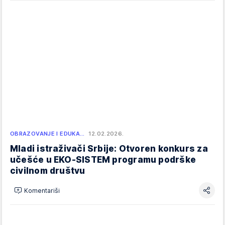
OBRAZOVANJE I EDUKA…
12.02.2026.
Mladi istraživači Srbije: Otvoren konkurs za
učešće u EKO-SISTEM programu podrške
civilnom društvu
Komentariši