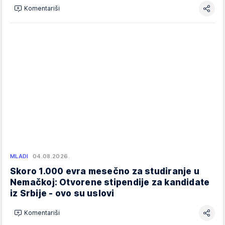
Komentariši
MLADI
04.08.2026.
Skoro 1.000 evra mesečno za studiranje u
Nemačkoj: Otvorene stipendije za kandidate
iz Srbije - ovo su uslovi
Komentariši