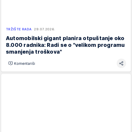
TRŽIŠTE RADA
29.07.2026.
Automobilski gigant planira otpuštanje oko
8.000 radnika: Radi se o "velikom programu
smanjenja troškova"
Komentariši