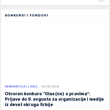
KONKURSI I FONDOVI
DEMOKRATIJA I LJUDS…
06.08.2026.
Otvoren konkurs "Glas(no) o pravima":
Prijave do 9. avgusta za organizacije i medije
iz devet okruga Srbije