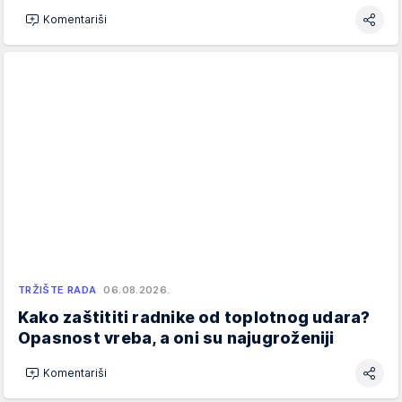
Komentariši
TRŽIŠTE RADA
06.08.2026.
Kako zaštititi radnike od toplotnog udara?
Opasnost vreba, a oni su najugroženiji
Komentariši