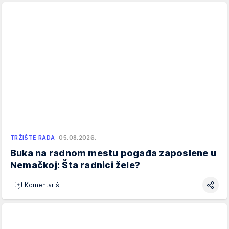
TRŽIŠTE RADA
05.08.2026.
Buka na radnom mestu pogađa zaposlene u
Nemačkoj: Šta radnici žele?
Komentariši