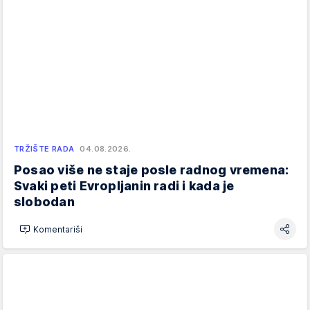
TRŽIŠTE RADA
04.08.2026.
Posao više ne staje posle radnog vremena:
Svaki peti Evropljanin radi i kada je
slobodan
Komentariši