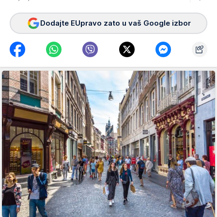
Dodajte EUpravo zato u vaš Google izbor