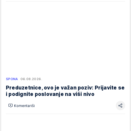
SPONA
06.08.2026.
Preduzetnice, ovo je važan poziv: Prijavite se
i podignite poslovanje na viši nivo
Komentariši