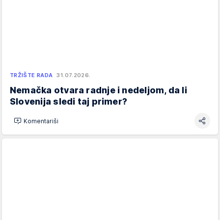
TRŽIŠTE RADA
31.07.2026.
Nemačka otvara radnje i nedeljom, da li
Slovenija sledi taj primer?
Komentariši