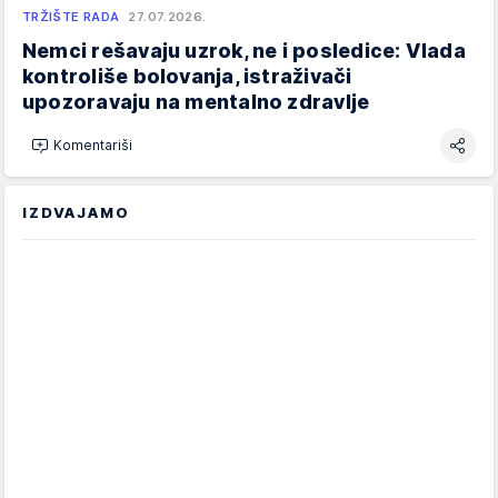
TRŽIŠTE RADA
27.07.2026.
Nemci rešavaju uzrok, ne i posledice: Vlada
kontroliše bolovanja, istraživači
upozoravaju na mentalno zdravlje
Komentariši
IZDVAJAMO