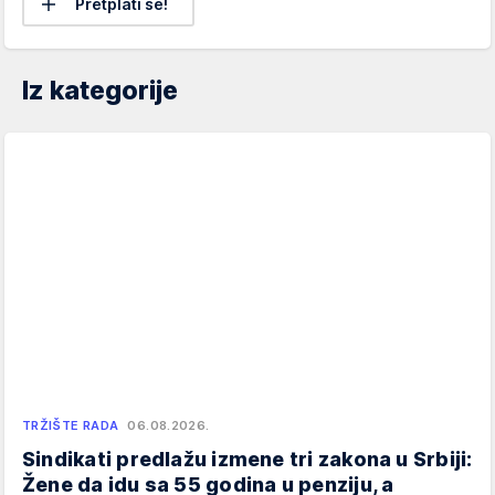
Pretplati se!
Iz kategorije
TRŽIŠTE RADA
06.08.2026.
Sindikati predlažu izmene tri zakona u Srbiji:
Žene da idu sa 55 godina u penziju, a