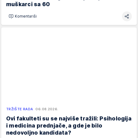
muškarci sa 60
Komentariši
TRŽIŠTE RADA
06.08.2026.
Ovi fakulteti su se najviše tražili: Psihologija
i medicina prednjače, a gde je bilo
nedovoljno kandidata?