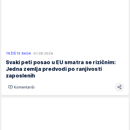
TRŽIŠTE RADA
01.08.2026.
Svaki peti posao u EU smatra se rizičnim:
Jedna zemlja predvodi po ranjivosti
zaposlenih
Komentariši