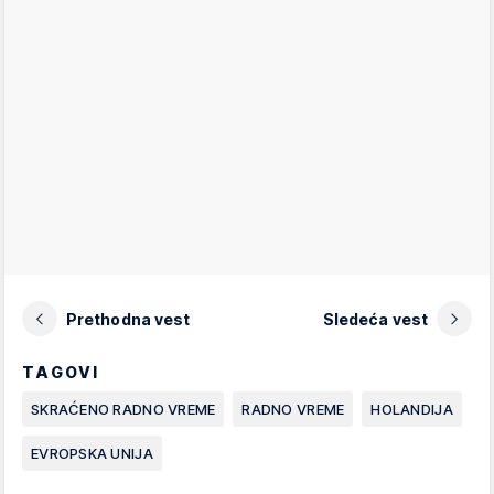
Prethodna vest
Sledeća vest
TAGOVI
SKRAĆENO RADNO VREME
RADNO VREME
HOLANDIJA
EVROPSKA UNIJA