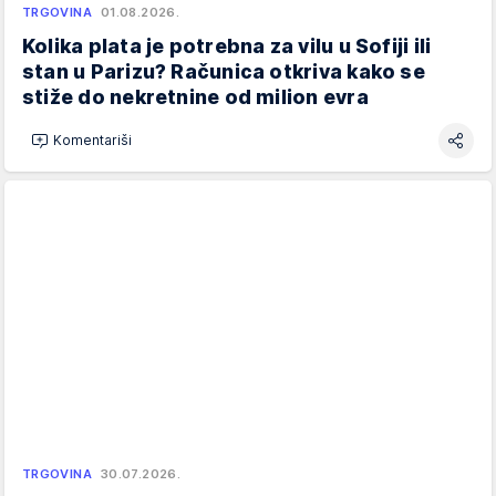
TRGOVINA
01.08.2026.
Kolika plata je potrebna za vilu u Sofiji ili
stan u Parizu? Računica otkriva kako se
stiže do nekretnine od milion evra
Komentariši
TRGOVINA
30.07.2026.