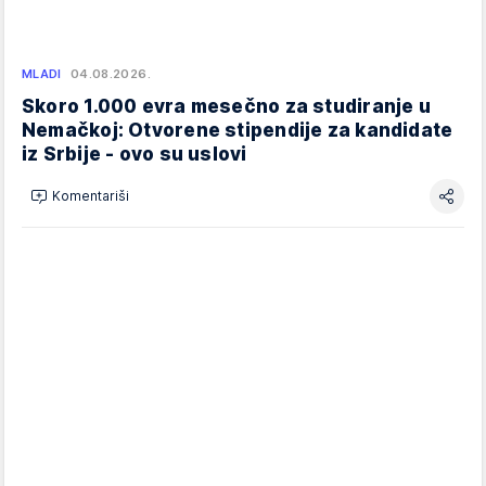
MLADI
04.08.2026.
Skoro 1.000 evra mesečno za studiranje u
Nemačkoj: Otvorene stipendije za kandidate
iz Srbije - ovo su uslovi
Komentariši