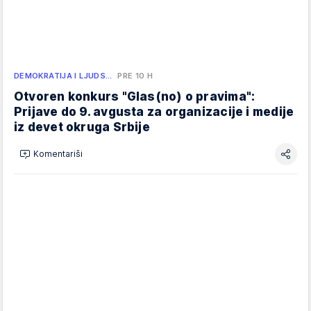
DEMOKRATIJA I LJUDS…
PRE 10 H
Otvoren konkurs "Glas(no) o pravima":
Prijave do 9. avgusta za organizacije i medije
iz devet okruga Srbije
Komentariši