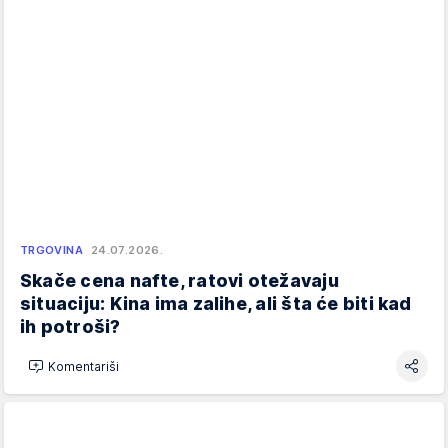
TRGOVINA
24.07.2026.
Skače cena nafte, ratovi otežavaju
situaciju: Kina ima zalihe, ali šta će biti kad
ih potroši?
Komentariši