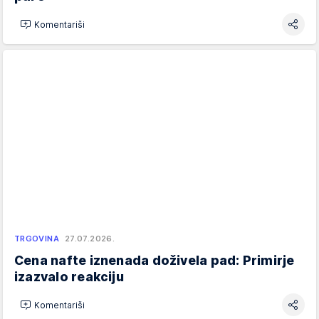
Komentariši
TRGOVINA
27.07.2026.
Cena nafte iznenada doživela pad: Primirje
izazvalo reakciju
Komentariši