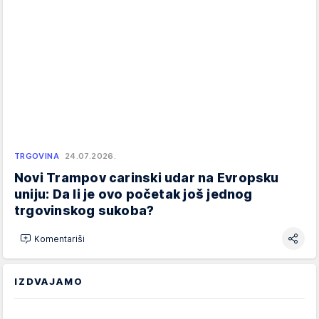
TRGOVINA
24.07.2026.
Novi Trampov carinski udar na Evropsku
uniju: Da li je ovo početak još jednog
trgovinskog sukoba?
Komentariši
IZDVAJAMO