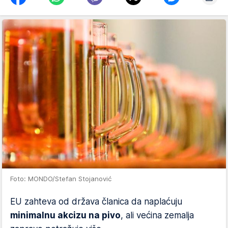
Foto: MONDO/Stefan Stojanović
EU zahteva od država članica da naplaćuju
minimalnu akcizu na pivo
, ali većina zemalja