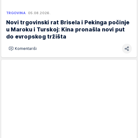
TRGOVINA
05.08.2026.
Novi trgovinski rat Brisela i Pekinga počinje
u Maroku i Turskoj: Kina pronašla novi put
do evropskog tržišta
Komentariši