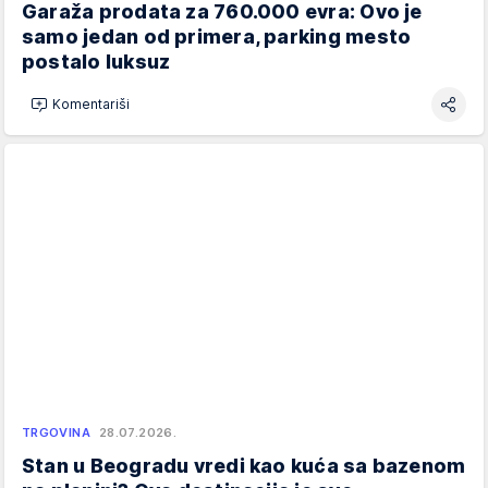
Garaža prodata za 760.000 evra: Ovo je
samo jedan od primera, parking mesto
postalo luksuz
Komentariši
TRGOVINA
28.07.2026.
Stan u Beogradu vredi kao kuća sa bazenom