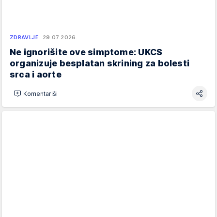
ZDRAVLJE
29.07.2026.
Ne ignorišite ove simptome: UKCS
organizuje besplatan skrining za bolesti
srca i aorte
Komentariši