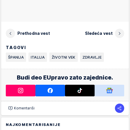
Prethodna vest
Sledeća vest
TAGOVI
ŠPANIJA
ITALIJA
ŽIVOTNI VEK
ZDRAVLJE
Budi deo EUpravo zato zajednice.
Komentariši
NAJKOMENTARISANIJE