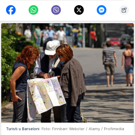
Turisti u Barseloni
Foto: Finnbarr Webster / Alamy / Profimedia