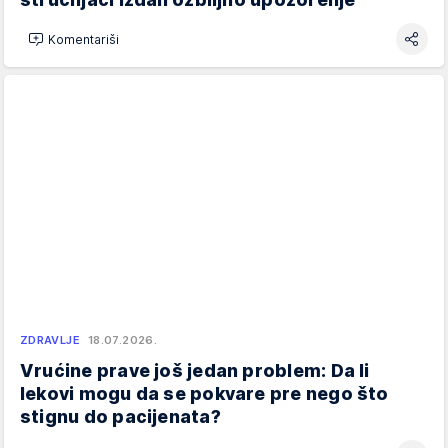
Komentariši
ZDRAVLJE
18.07.2026.
Vrućine prave još jedan problem: Da li
lekovi mogu da se pokvare pre nego što
stignu do pacijenata?