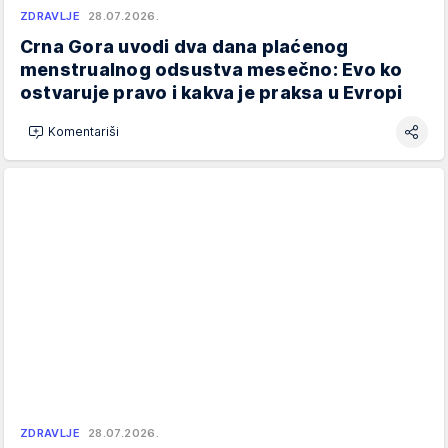
ZDRAVLJE
28.07.2026.
Crna Gora uvodi dva dana plaćenog
menstrualnog odsustva mesečno: Evo ko
ostvaruje pravo i kakva je praksa u Evropi
Komentariši
ZDRAVLJE
28.07.2026.