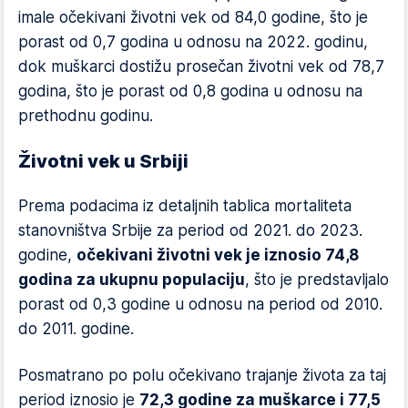
imale očekivani životni vek od 84,0 godine, što je
porast od 0,7 godina u odnosu na 2022. godinu,
dok muškarci dostižu prosečan životni vek od 78,7
godina, što je porast od 0,8 godina u odnosu na
prethodnu godinu.
Životni vek u Srbiji
Prema podacima iz detaljnih tablica mortaliteta
stanovništva Srbije za period od 2021. do 2023.
godine,
očekivani životni vek je iznosio 74,8
godina za ukupnu populaciju
, što je predstavljalo
porast od 0,3 godine u odnosu na period od 2010.
do 2011. godine.
Posmatrano po polu očekivano trajanje života za taj
period iznosio je
72,3 godine za muškarce i 77,5