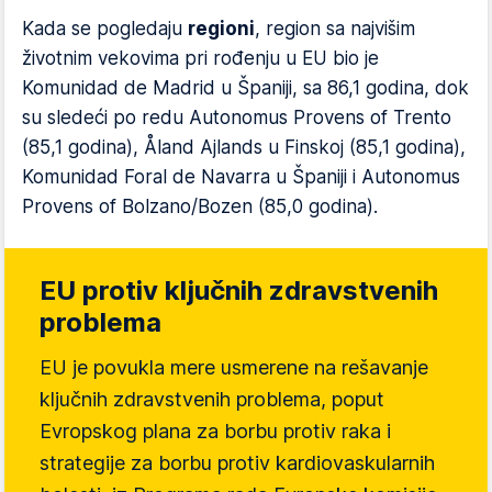
Kada se pogledaju
regioni
, region sa najvišim
životnim vekovima pri rođenju u EU bio je
Komunidad de Madrid u Španiji, sa 86,1 godina, dok
su sledeći po redu Autonomus Provens of Trento
(85,1 godina), Åland Ajlands u Finskoj (85,1 godina),
Komunidad Foral de Navarra u Španiji i Autonomus
Provens of Bolzano/Bozen (85,0 godina).
EU protiv ključnih zdravstvenih
problema
EU je povukla mere usmerene na rešavanje
ključnih zdravstvenih problema, poput
Evropskog plana za borbu protiv raka i
strategije za borbu protiv kardiovaskularnih