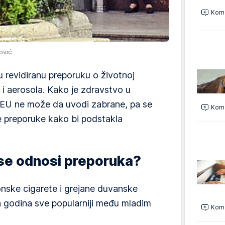
Kome
ović
su revidiranu preporuku o životnoj
i aerosola. Kako je zdravstvo u
, EU ne može da uvodi zabrane, pa se
Kome
 preporuke kako bi podstakla
 se odnosi preporuka?
ronske cigarete i grejane duvanske
ih godina sve popularniji među mladim
Kome